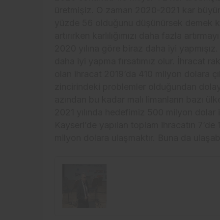
üretmişiz. O zaman 2020-2021 kar büyüm
yüzde 56 olduğunu düşünürsek demek k
artırırken karlılığımızı daha fazla artırm
2020 yılına göre biraz daha iyi yapmışız
daha iyi yapma fırsatımız olur. İhracat r
olan ihracat 2019’da 410 milyon dolara çı
zincirindeki problemler olduğundan dolayı
azından bu kadar malı limanların bazı ül
2021 yılında hedefimiz 500 milyon dolar i
Kayseri’de yapılan toplam ihracatın 7’de 
milyon dolara ulaşmaktır. Buna da ulaşa