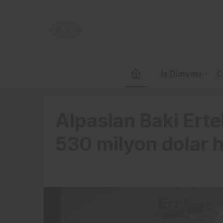
İş Dünyası
C
Alpaslan Baki Ertek
530 milyon dolar h