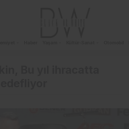
emiyet
Haber
Yaşam
Kültür-Sanat
Otomobil
in, Bu yıl ihracatta
edefliyor