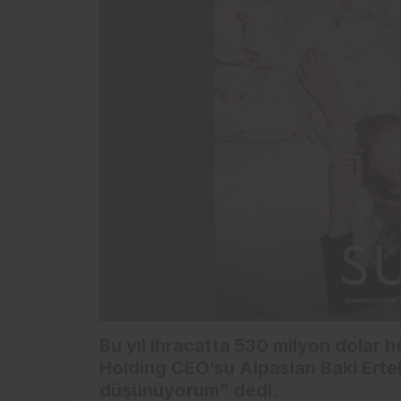
Bu yıl ihracatta 530 milyon dolar 
Holding CEO’su Alpaslan Baki Erte
düşünüyorum” dedi.