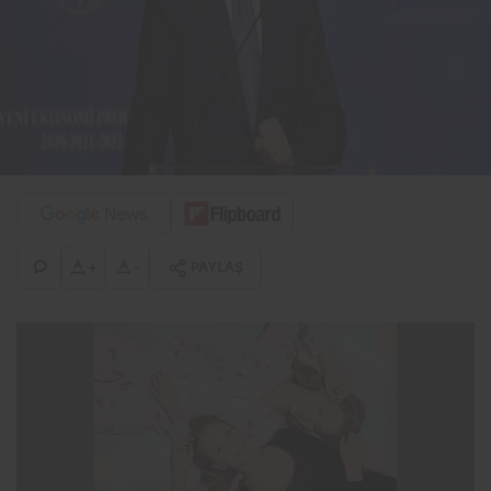
+
-
PAYLAŞ