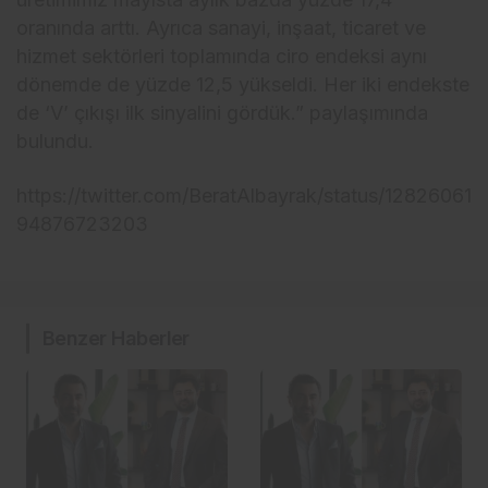
oranında arttı. Ayrıca sanayi, inşaat, ticaret ve
hizmet sektörleri toplamında ciro endeksi aynı
dönemde de yüzde 12,5 yükseldi. Her iki endekste
de ‘V’ çıkışı ilk sinyalini gördük.” paylaşımında
bulundu.
https://twitter.com/BeratAlbayrak/status/12826061
94876723203
Benzer Haberler