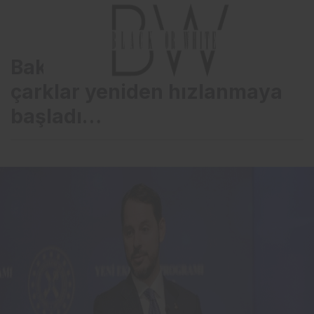
Bakan Albayrak: Sanayide
çarklar yeniden hızlanmaya
başladı…