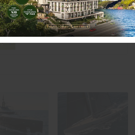
 ortaya koydu.
Galeriyi Görüntüle