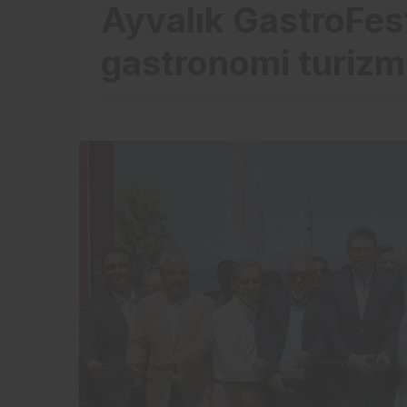
Ayvalık GastroFest 
gastronomi turizm