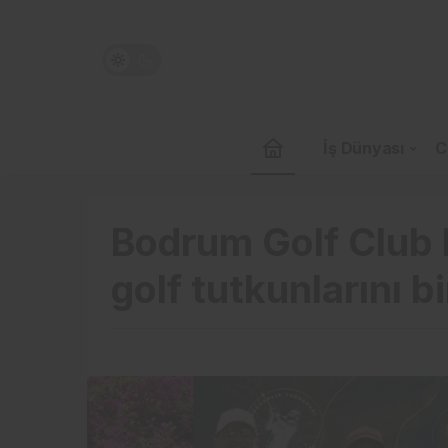
İş Dünyası
C
Bodrum Golf Club 
golf tutkunlarını bi