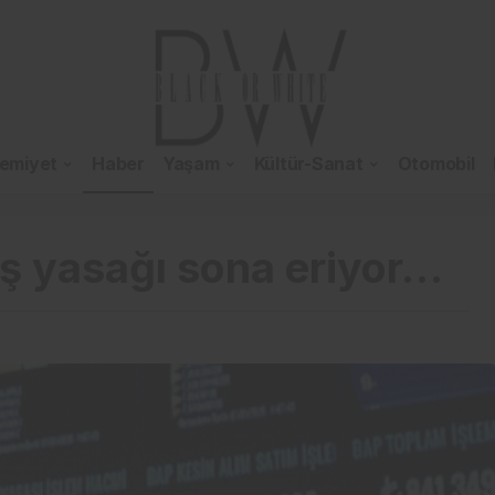
emiyet
Haber
Yaşam
Kültür-Sanat
Otomobil
ış yasağı sona eriyor…