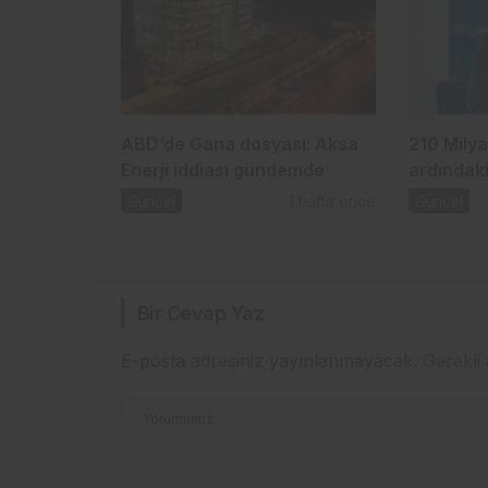
ABD’de Gana dosyası: Aksa
210 Milya
Enerji iddiası gündemde
ardındaki
Güncel
1 hafta önce
Güncel
Bir Cevap Yaz
E-posta adresiniz yayınlanmayacak.
Gerekli
Yorumunuz