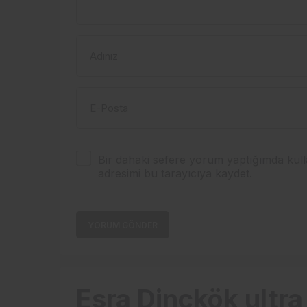
Adınız
E-Posta
Bir dahaki sefere yorum yaptığımda kull
adresimi bu tarayıcıya kaydet.
YORUM GÖNDER
Esra Dinçkök ultr