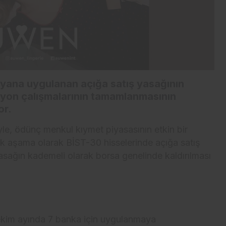
 yana uygulanan açığa satış yasağının
on çalışmalarının tamamlanmasının
or.
e, ödünç menkul kıymet piyasasının etkin bir
lk aşama olarak BİST-30 hisselerinde açığa satış
asağın kademeli olarak borsa genelinde kaldırılması
n ekim ayında 7 banka için uygulanmaya