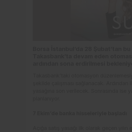
Borsa İstanbul’da 28 Şubat’tan bu
Takasbank’ta devam eden otomasy
ardından sona erdirilmesi bekleniy
Takasbank’taki otomasyon düzenlemesiyl
şekilde çalışması sağlanacak. Ardından i
yasağına son verilecek. Sonrasında ise y
planlanıyor.
7 Ekim’de banka hisseleriyle başladı
Açığa satış yasağı ilk olarak geçen yılı