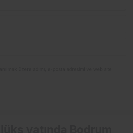
anılmak üzere adımı, e-posta adresimi ve web site
a lüks yatında Bodrum