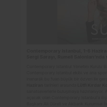
Contemporary Istanbul
,
1-6 Hazir
Sergi Sarayı
,
Rumeli Salonları
‘nda 
Contemporary Istanbul Yönetim Kurulu Ba
Contemporary Istanbul ekibi ve ana spons
inanarak bu fuarı büyük bir özveri ile ge
Haziran
tarihleri arasında
Lütfi Kırdar K
sanatseverlerle buluşmaya hazırlanıyor. 
açacak olan Contemporary Istanbul’a iliş
Başkanı Ali Güreli ve Akbank Kurumsal İl