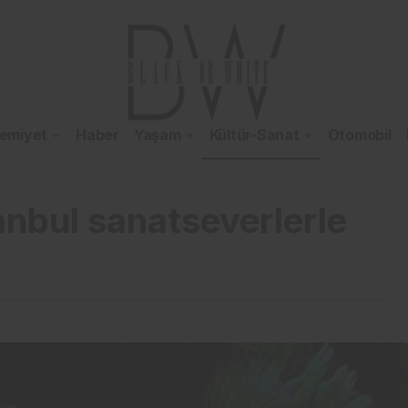
emiyet
Haber
Yaşam
Kültür-Sanat
Otomobil
nbul sanatseverlerle