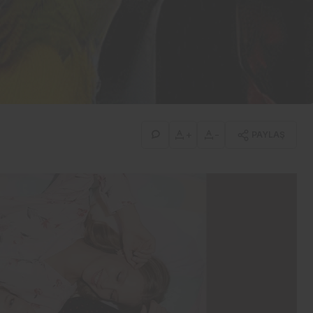
İş-Yaşam
Erdemir’den güçlü bilanço:
İlk yarıda 8,9 milyar TL net
kâr
+
-
PAYLAŞ