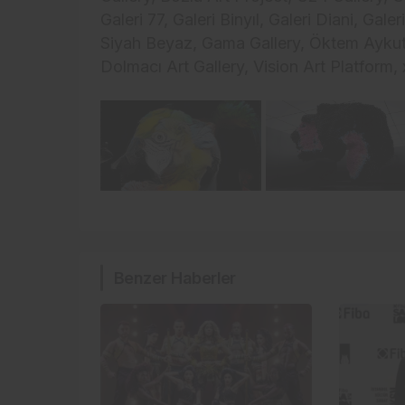
Galeri 77, Galeri Binyıl, Galeri Diani, Gal
Siyah Beyaz, Gama Gallery, Öktem Aykut,
Dolmacı Art Gallery, Vision Art Platform, x
Benzer Haberler