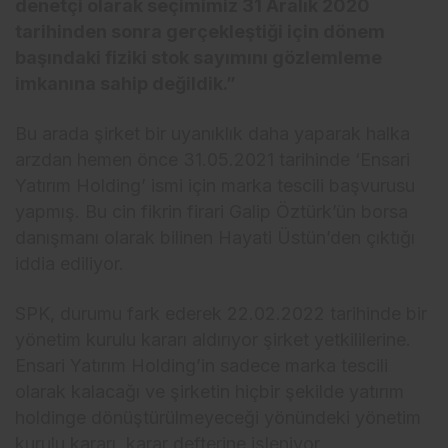
denetçi olarak seçimimiz 31 Aralık 2020
tarihinden sonra gerçekleştiği için dönem
başındaki fiziki stok sayımını gözlemleme
imkanına sahip değildik.”
Bu arada şirket bir uyanıklık daha yaparak halka
arzdan hemen önce 31.05.2021 tarihinde ‘Ensari
Yatırım Holding’ ismi için marka tescili başvurusu
yapmış. Bu cin fikrin firari Galip Öztürk’ün borsa
danışmanı olarak bilinen Hayati Üstün’den çıktığı
iddia ediliyor.
SPK, durumu fark ederek 22.02.2022 tarihinde bir
yönetim kurulu kararı aldırıyor şirket yetkililerine.
Ensari Yatırım Holding’in sadece marka tescili
olarak kalacağı ve şirketin hiçbir şekilde yatırım
holdinge dönüştürülmeyeceği yönündeki yönetim
kurulu kararı, karar defterine işleniyor.