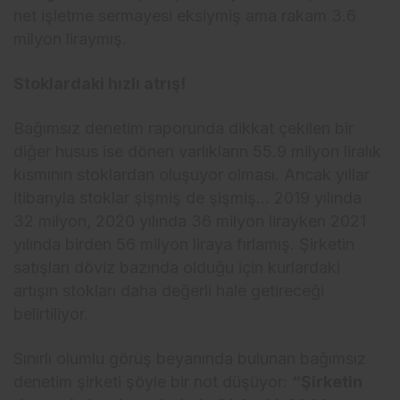
net işletme sermayesi eksiymiş ama rakam 3.6
milyon liraymış.
Stoklardaki hızlı atrış!
Bağımsız denetim raporunda dikkat çekilen bir
diğer husus ise dönen varlıkların 55.9 milyon liralık
kısmının stoklardan oluşuyor olması. Ancak yıllar
itibarıyla stoklar şişmiş de şişmiş… 2019 yılında
32 milyon, 2020 yılında 36 milyon lirayken 2021
yılında birden 56 milyon liraya fırlamış. Şirketin
satışları döviz bazında olduğu için kurlardaki
artışın stokları daha değerli hale getireceği
belirtiliyor.
Sınırlı olumlu görüş beyanında bulunan bağımsız
denetim şirketi şöyle bir not düşüyor:
“Şirketin