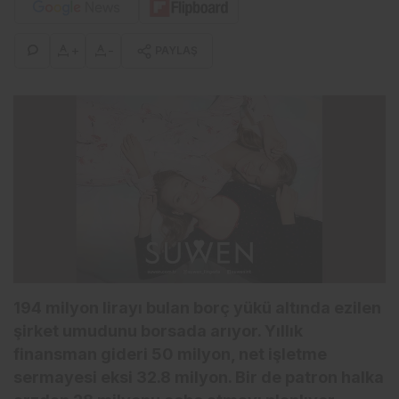
+
-
PAYLAŞ
194 milyon lirayı bulan borç yükü altında ezilen
şirket umudunu borsada arıyor. Yıllık
finansman gideri 50 milyon, net işletme
sermayesi eksi 32.8 milyon. Bir de patron halka