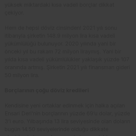
yüksek miktardaki kısa vadeli borçlar dikkat
çekiyor.
Hem de hepsi döviz cinsinden! 2021 yılı sonu
itibarıyla şirketin 148.9 milyon lira kısa vadeli
yükümlülüğü bulunuyor. 2020 yılında yani bir
önceki yıl bu rakam 72 milyon liraymış. Yani bir
yılda kısa vadeli yükümlülükler yaklaşık yüzde 107
oranında artmış. Şirketin 2021 yılı finansman gideri
50 milyon lira.
Borçlarının çoğu döviz kredileri
Kendisine yeni ortaklar edinmek için halka açılan
Ensari Deri’nin borçlarının yüzde 69’u dolar, yüzde
3’i euro. Yılbaşında 13 lira seviyesinde olan doların
bugün 14.50 seviyelerinde olduğu dikkate