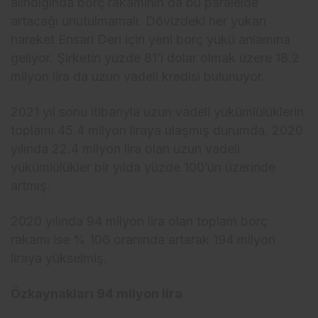
alındığında borç rakamının da bu paralelde
artacağı unutulmamalı. Dövizdeki her yukarı
hareket Ensari Deri için yeni borç yükü anlamına
geliyor. Şirketin yüzde 81’i dolar olmak üzere 18.2
milyon lira da uzun vadeli kredisi bulunuyor.
2021 yıl sonu itibarıyla uzun vadeli yükümlülüklerin
toplamı 45.4 milyon liraya ulaşmış durumda. 2020
yılında 22.4 milyon lira olan uzun vadeli
yükümlülükler bir yılda yüzde 100’ün üzerinde
artmış.
2020 yılında 94 milyon lira olan toplam borç
rakamı ise % 106 oranında artarak 194 milyon
liraya yükselmiş.
Özkaynakları 94 milyon lira