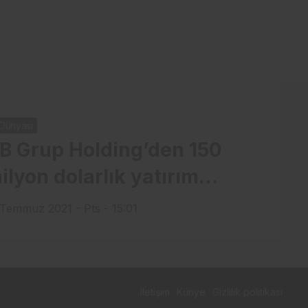
 Dünyası
B Grup Holding’den 150
ilyon dolarlık yatırım…
 Temmuz 2021 - Pts - 15:01
İletişim
Künye
Gizlilik politikası