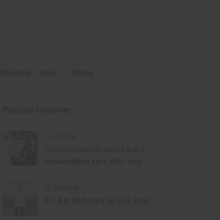
Röportaj
Gezi
Moda
Popüler Haberler
6 yıl önce
Ölen çocukları adına para
toplandığını fark etti, suç
duyurusunda bulundu
12 yıl önce
Dr. Alp Nuhoğlu ile çok özel