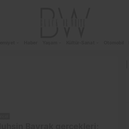
emiyet
Haber
Yaşam
Kültür-Sanat
Otomobil
ncel
uhsin Bayrak gerçekleri;