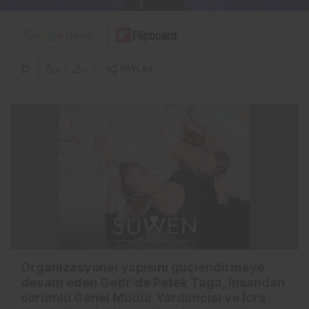
+
-
PAYLAŞ
Organizasyonel yapısını güçlendirmeye
devam eden Getir’de Petek Taga, İnsandan
sorumlu Genel Müdür Yardımcısı ve İcra