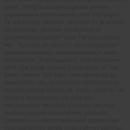
belirtti. “AFAD’a deprem bölgesinin yeniden
yapılanmasına destek vermek üzere 300 milyon
TL nakdi bağış yaparken, 50 milyon TL’lik kısmını
da depremden etkilenen çocuklarımız ve
gençlerimiz için ayırdık.” diyen Tan şöyle devam
etti: ” Bu fonun 36 milyon TL’sini çocuklarımızın
eğitimlerini kesintisiz sürdürebilmeleri için bursa
dönüştürdük. Oluşturduğumuz ‘QNB Finansbank
Minik Eller Büyük Hayaller Eğitim Bursu’ ile Türk
Eğitim Vakfı ve Türk Eğitim Derneği aracılığı ile
depremzede 350 öğrenciye tüm eğitim hayatları
boyunca desteği sağlanacak. Banka olarak biz de
yalnızca finansçılarımız için değil tüm
depremzedeler için büyük bir yardım çalışması
yürüttük. Bölgeye hızla malzeme gönderdik.
Çadırkent ve konteynerlerde kalan depremzede
vatandaşlarımıza destek olmaya devam ediyoruz.