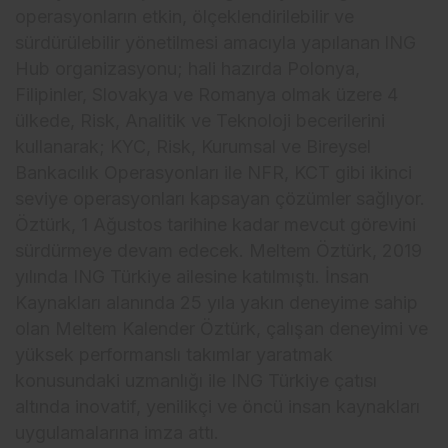
operasyonların etkin, ölçeklendirilebilir ve
sürdürülebilir yönetilmesi amacıyla yapılanan lNG
Hub organizasyonu; hali hazırda Polonya,
Filipinler, Slovakya ve Romanya olmak üzere 4
ülkede, Risk, Analitik ve Teknoloji becerilerini
kullanarak; KYC, Risk, Kurumsal ve Bireysel
Bankacılık Operasyonları ile NFR, KCT gibi ikinci
seviye operasyonları kapsayan çözümler sağlıyor.
Öztürk, 1 Ağustos tarihine kadar mevcut görevini
sürdürmeye devam edecek. Meltem Öztürk, 2019
yılında ING Türkiye ailesine katılmıştı. İnsan
Kaynakları alanında 25 yıla yakın deneyime sahip
olan Meltem Kalender Öztürk, çalışan deneyimi ve
yüksek performanslı takımlar yaratmak
konusundaki uzmanlığı ile ING Türkiye çatısı
altında inovatif, yenilikçi ve öncü insan kaynakları
uygulamalarına imza attı.