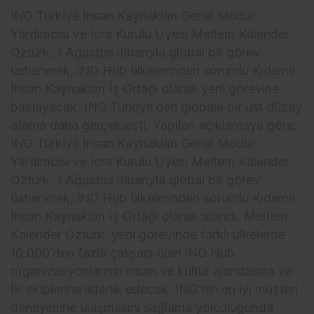
ING Türkiye İnsan Kaynakları Genel Müdür
Yardımcısı ve İcra Kurulu Üyesi Meltem Kalender
Öztürk, 1 Ağustos itibarıyla global bir görev
üstlenerek, lNG Hub ülkelerinden sorumlu Kıdemli
İnsan Kaynakları İş Ortağı olarak yeni görevine
başlayacak. ING Türkiye’den globale bir üst düzey
atama daha gerçekleşti. Yapılan açıklamaya göre,
ING Türkiye İnsan Kaynakları Genel Müdür
Yardımcısı ve İcra Kurulu Üyesi Meltem Kalender
Öztürk, 1 Ağustos itibarıyla global bir görev
üstlenerek, lNG Hub ülkelerinden sorumlu Kıdemli
İnsan Kaynakları İş Ortağı olarak atandı. Meltem
Kalender Öztürk, yeni görevinde farklı ülkelerde
10.000’den fazla çalışanı olan lNG Hub
organizasyonlarının insan ve kültür ajandasına ve
İK ekiplerine liderlik edecek. ING’nin en iyi müşteri
deneyimine ulaşmasını sağlama yolculuğunda