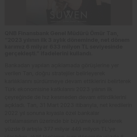
QNB Finansbank Genel Müdürü Ömür Tan,
“2023 yılının ilk 3 aylık döneminde, net dönem
karımız 6 milyar 633 milyon TL seviyesinde
gerçekleşti.” ifadelerini kullandı.
Bankadan yapılan açıklamada görüşlerine yer
verilen Tan, doğru stratejiler belirleyerek
karlılıklarını sürdürmeye devam ettiklerini belirterek
Türk ekonomisine katkılarını 2023 yılının ilk
çeyreğinde de hız kesmeden devam ettirdiklerini
açıkladı. Tan, 31 Mart 2023 itibarıyla, net kredilerin
2022 yıl sonuna kıyasla özel bankalar
ortalamasının üzerinde bir büyüme kaydederek
yüzde 9 artışla 377 milyar 449 milyon TL’ye
ulaştığını, aktif toplamın aynı dönemde yüzde 6