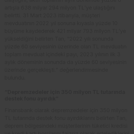
artışla 638 milyar 294 milyon TL’ye ulaştığını
belirtti. 31 Mart 2023 itibarıyla, müşteri
mevduatının 2022 yıl sonuna kıyasla yüzde 10
büyüme kaydederek 421 milyar 793 milyon TL’ye
yükseldiğini belirten Tan, “2022 yılı sonunda
yüzde 60 seviyesinin üzerinde olan TL mevduatın
toplam mevduat içindeki payı, 2023 yılının ilk 3
aylık döneminin sonunda da yüzde 60 seviyesinin
üzerinde gerçekleşti.” değerlendirmesinde
bulundu.
“Depremzedeler için 350 milyon TL tutarında
destek fonu ayırdık”
Finansbank olarak depremzedeler için 350 milyon
TL tutarında destek fonu ayırdıklarını belirten Tan,
deprem bölgesindeki müşterilerinin tüketici kredisi
ve kredi kartı borçlarını faizsiz olarak ertelediklerini