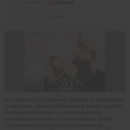
+
-
PAYLAŞ
İş insanı ve hayvansever İpek Kıraç tarafından
geliştirilen, İstanbul Büyükşehir Belediyesi’nin
desteğiyle İstanbul’un mahallelerinde
yaygınlaştırılan SemtPati projesinin mobil
uygulaması ile gönüllü hayvanseverler,