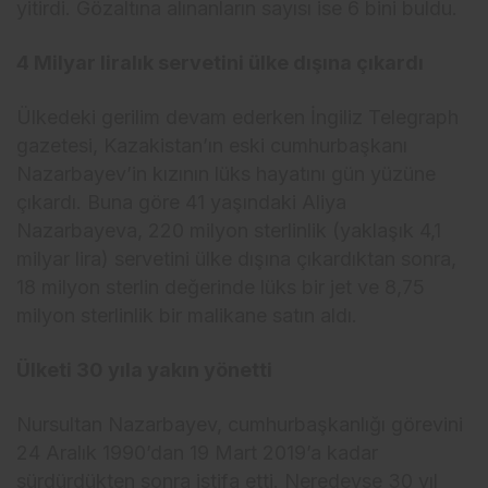
yitirdi. Gözaltına alınanların sayısı ise 6 bini buldu.
4 Milyar liralık servetini ülke dışına çıkardı
Ülkedeki gerilim devam ederken İngiliz Telegraph
gazetesi, Kazakistan’ın eski cumhurbaşkanı
Nazarbayev’in kızının lüks hayatını gün yüzüne
çıkardı. Buna göre 41 yaşındaki Aliya
Nazarbayeva, 220 milyon sterlinlik (yaklaşık 4,1
milyar lira) servetini ülke dışına çıkardıktan sonra,
18 milyon sterlin değerinde lüks bir jet ve 8,75
milyon sterlinlik bir malikane satın aldı.
Ülketi 30 yıla yakın yönetti
Nursultan Nazarbayev, cumhurbaşkanlığı görevini
24 Aralık 1990’dan 19 Mart 2019’a kadar
sürdürdükten sonra istifa etti. Neredeyse 30 yıl