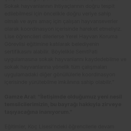
Sokak hayvanlarının ihtiyaçlarının doğru tespit
edilebilmesi için öncelikle doğru veriye sahip
olmalı ve aynı amaç için çalışan hayvanseverler
olarak koordinasyon içerisinde hareket etmeliyiz.
Lise öğrencileri dilerlerse Yerel Hayvan Koruma
Görevlisi eğitimine katılarak belediyenin
sertifikasını alabilir. Böylelikle SemtPati
uygulamasına sokak hayvanlarını kaydedebilme ve
sokak hayvanlarına yönelik tüm çalışmaları
uygulamadaki diğer gönüllülerle koordinasyon
içerisinde yürütebilme imkânına sahip olabilir.”
Gamze Aral: “İletişimde olduğumuz yeni nesil
temsilcilerimizin, bu bayrağı hakkıyla zirveye
taşıyacağına inanıyorum.”
Eğitimler, Koç Lisesi’ndeki öğrencilerle devam