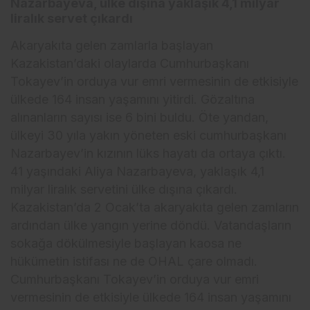
Nazarbayeva, ülke dışına yaklaşık 4,1 milyar
liralık servet çıkardı
Akaryakıta gelen zamlarla başlayan
Kazakistan’daki olaylarda Cumhurbaşkanı
Tokayev’in orduya vur emri vermesinin de etkisiyle
ülkede 164 insan yaşamını yitirdi. Gözaltına
alınanların sayısı ise 6 bini buldu. Öte yandan,
ülkeyi 30 yıla yakın yöneten eski cumhurbaşkanı
Nazarbayev’in kızının lüks hayatı da ortaya çıktı.
41 yaşındaki Aliya Nazarbayeva, yaklaşık 4,1
milyar liralık servetini ülke dışına çıkardı.
Kazakistan’da 2 Ocak’ta akaryakıta gelen zamların
ardından ülke yangın yerine döndü. Vatandaşların
sokağa dökülmesiyle başlayan kaosa ne
hükümetin istifası ne de OHAL çare olmadı.
Cumhurbaşkanı Tokayev’in orduya vur emri
vermesinin de etkisiyle ülkede 164 insan yaşamını