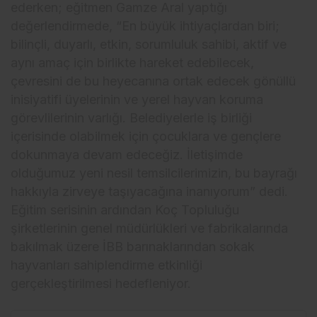
ederken; eğitmen Gamze Aral yaptığı
değerlendirmede, “En büyük ihtiyaçlardan biri;
bilinçli, duyarlı, etkin, sorumluluk sahibi, aktif ve
aynı amaç için birlikte hareket edebilecek,
çevresini de bu heyecanına ortak edecek gönüllü
inisiyatifi üyelerinin ve yerel hayvan koruma
görevlilerinin varlığı. Belediyelerle iş birliği
içerisinde olabilmek için çocuklara ve gençlere
dokunmaya devam edeceğiz. İletişimde
olduğumuz yeni nesil temsilcilerimizin, bu bayrağı
hakkıyla zirveye taşıyacağına inanıyorum” dedi.
Eğitim serisinin ardından Koç Topluluğu
şirketlerinin genel müdürlükleri ve fabrikalarında
bakılmak üzere İBB barınaklarından sokak
hayvanları sahiplendirme etkinliği
gerçekleştirilmesi hedefleniyor.