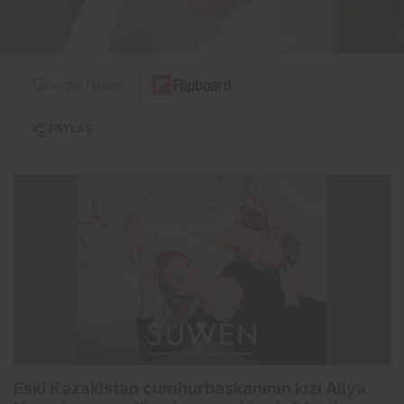
PAYLAŞ
Eski Kazakistan cumhurbaşkanının kızı Aliya