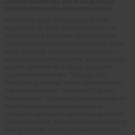
mahalle mahalle tüm şehrin sokak köpeği
haritalandırmasının yapılmasını sağlıyor.
Kullanımı her geçen gün yaygınlaşan mobil
uygulamaya ek olarak şimdi de çocuklara ve
gençlere yönelik farkındalık eğitimleri başladı.
SemtPati projesi kapsamında farklı yaş gruplarını
sokak hayvanları konusunda bilinçlendirmek ve
doğru iletişim yollarını öğretmek amacıyla hayata
geçirilen eğitimlerin ilki 7-10 yaş grubundaki
çocukların katılımıyla Koç Topluluğu Spor
Kulübü’nde gerçekleşti. Köpek eğitmeni Gamze
Aral tarafından verilen “Köpeklerle Doğru ve
Güvenli İletişim” eğitiminde, köpeklerle sağlıklı bir
iletişim kurulması için tanışma anında ve
sonrasında yapılması ve yapılmaması gerekenler
çocuklara aktarıldı. Eğitime Gamze Aral’ın köpeği
Felix de eşlik etti. Eğitim sonrasında ise Koçtaş