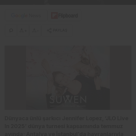
+
-
PAYLAŞ
Dünyaca ünlü şarkıcı Jennifer Lopez, ‘JLO Live
In 2025’ dünya turnesi kapsamında temmuz
ayında; Antalya ve İstanbul’da hayranlarıyla