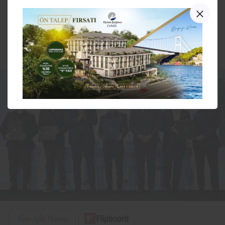
Telif haklarıyla ilgili 40 yıllık
sorun çözüldü