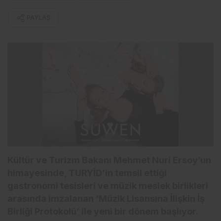
PAYLAŞ
Kültür ve Turizm Bakanı Mehmet Nuri Ersoy’un
himayesinde, TURYİD’in temsil ettiği
gastronomi tesisleri ve müzik meslek birlikleri
arasında imzalanan ‘Müzik Lisansına İlişkin İş
Birliği Protokolü’ ile yeni bir dönem başlıyor.