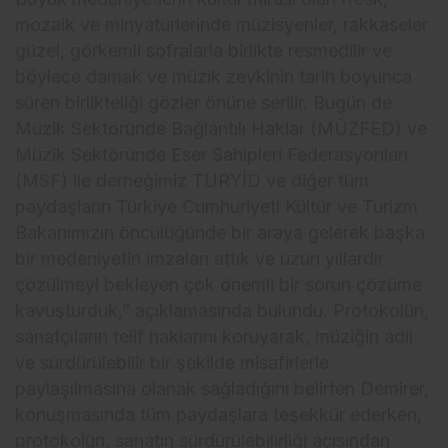
mozaik ve minyatürlerinde müzisyenler, rakkaseler
güzel, görkemli sofralarla birlikte resmedilir ve
böylece damak ve müzik zevkinin tarih boyunca
süren birlikteliği gözler önüne serilir. Bugün de
Müzik Sektöründe Bağlantılı Haklar (MÜZFED) ve
Müzik Sektöründe Eser Sahipleri Federasyonları
(MSF) ile derneğimiz TURYİD ve diğer tüm
paydaşların Türkiye Cumhuriyeti Kültür ve Turizm
Bakanımızın öncülüğünde bir araya gelerek başka
bir medeniyetin imzaları attık ve uzun yıllardır
çözülmeyi bekleyen çok önemli bir sorun çözüme
kavuşturduk,” açıklamasında bulundu. Protokolün,
sanatçıların telif haklarını koruyarak, müziğin adil
ve sürdürülebilir bir şekilde misafirlerle
paylaşılmasına olanak sağladığını belirten Demirer,
konuşmasında tüm paydaşlara teşekkür ederken,
protokolün, sanatın sürdürülebilirliği açısından