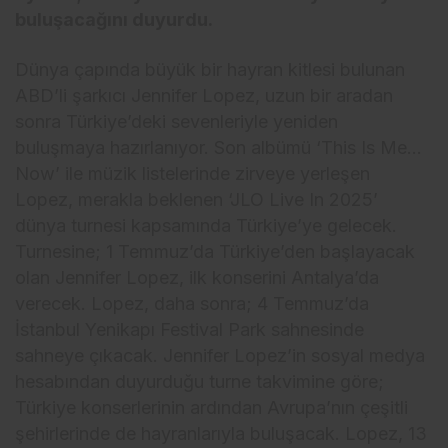
buluşacağını duyurdu.
Dünya çapında büyük bir hayran kitlesi bulunan
ABD’li şarkıcı Jennifer Lopez, uzun bir aradan
sonra Türkiye’deki sevenleriyle yeniden
buluşmaya hazırlanıyor. Son albümü ‘This Is Me…
Now’ ile müzik listelerinde zirveye yerleşen
Lopez, merakla beklenen ‘JLO Live In 2025’
dünya turnesi kapsamında Türkiye’ye gelecek.
Turnesine; 1 Temmuz’da Türkiye’den başlayacak
olan Jennifer Lopez, ilk konserini Antalya’da
verecek. Lopez, daha sonra; 4 Temmuz’da
İstanbul Yenikapı Festival Park sahnesinde
sahneye çıkacak. Jennifer Lopez’in sosyal medya
hesabından duyurduğu turne takvimine göre;
Türkiye konserlerinin ardından Avrupa’nın çeşitli
şehirlerinde de hayranlarıyla buluşacak. Lopez, 13