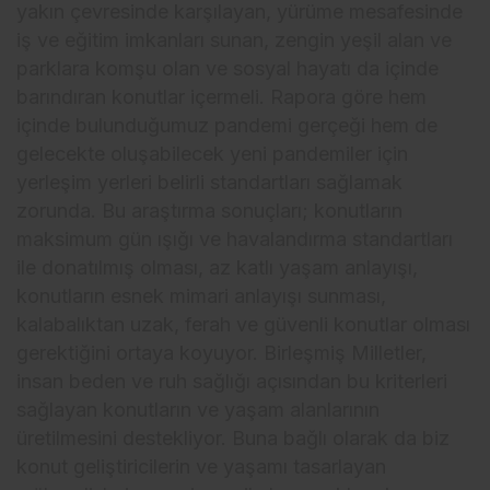
yakın çevresinde karşılayan, yürüme mesafesinde
iş ve eğitim imkanları sunan, zengin yeşil alan ve
parklara komşu olan ve sosyal hayatı da içinde
barındıran konutlar içermeli. Rapora göre hem
içinde bulunduğumuz pandemi gerçeği hem de
gelecekte oluşabilecek yeni pandemiler için
yerleşim yerleri belirli standartları sağlamak
zorunda. Bu araştırma sonuçları; konutların
maksimum gün ışığı ve havalandırma standartları
ile donatılmış olması, az katlı yaşam anlayışı,
konutların esnek mimari anlayışı sunması,
kalabalıktan uzak, ferah ve güvenli konutlar olması
gerektiğini ortaya koyuyor. Birleşmiş Milletler,
insan beden ve ruh sağlığı açısından bu kriterleri
sağlayan konutların ve yaşam alanlarının
üretilmesini destekliyor. Buna bağlı olarak da biz
konut geliştiricilerin ve yaşamı tasarlayan