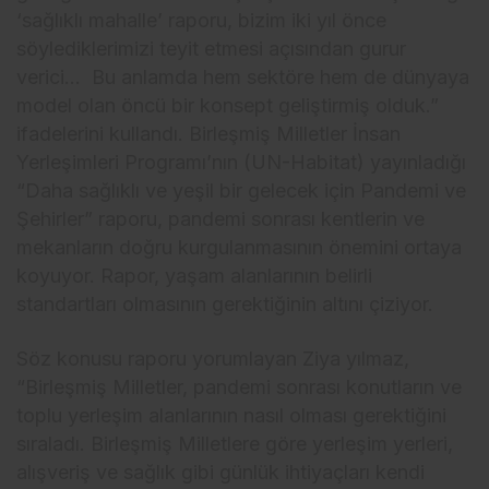
‘sağlıklı mahalle’ raporu, bizim iki yıl önce
söylediklerimizi teyit etmesi açısından gurur
verici… Bu anlamda hem sektöre hem de dünyaya
model olan öncü bir konsept geliştirmiş olduk.”
ifadelerini kullandı. Birleşmiş Milletler İnsan
Yerleşimleri Programı’nın (UN-Habitat) yayınladığı
“Daha sağlıklı ve yeşil bir gelecek için Pandemi ve
Şehirler” raporu, pandemi sonrası kentlerin ve
mekanların doğru kurgulanmasının önemini ortaya
koyuyor. Rapor, yaşam alanlarının belirli
standartları olmasının gerektiğinin altını çiziyor.
Söz konusu raporu yorumlayan Ziya yılmaz,
“Birleşmiş Milletler, pandemi sonrası konutların ve
toplu yerleşim alanlarının nasıl olması gerektiğini
sıraladı. Birleşmiş Milletlere göre yerleşim yerleri,
alışveriş ve sağlık gibi günlük ihtiyaçları kendi