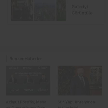
Galeriyi
Görüntüle
Benzer Haberler
Azimut Portföy, Mesa
Sur Yapı Antalya’da
ve Quvars Invest’ten
teslim krizi