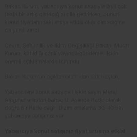
Bakan Kurum, yabancıya konut satışıyla ilgili çok
fazla bir artış olmadığını dile getirirken, bunun
konut fiyatlarındaki artışa etkisi olup olmadığına
da yanıt verdi.
Çevre, Şehircilik ve İklim Değişikliği Bakanı Murat
Kurum, katıldığı canlı yayında gündeme ilişkin
önemli açıklamalarda bulundu.
Bakan Kurum’un açıklamalarından satırbaşları;
Yabancılara konut satışına ilişkin sayın Meral
Akşener artıştan bahsetti. Aslında ifade olarak
doğru bir ifade değil. Bizim ortalama 30-40 bin
yabancıya satışımız var.
Yabancıya konut satışının fiyat artışına etkisi