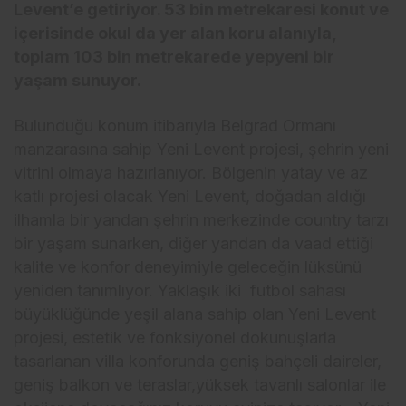
Levent’e getiriyor. 53 bin metrekaresi konut ve
içerisinde okul da yer alan koru alanıyla,
toplam 103 bin metrekarede yepyeni bir
yaşam sunuyor.
Bulunduğu konum itibarıyla Belgrad Ormanı
manzarasına sahip Yeni Levent projesi, şehrin yeni
vitrini olmaya hazırlanıyor. Bölgenin yatay ve az
katlı projesi olacak Yeni Levent, doğadan aldığı
ilhamla bir yandan şehrin merkezinde country tarzı
bir yaşam sunarken, diğer yandan da vaad ettiği
kalite ve konfor deneyimiyle geleceğin lüksünü
yeniden tanımlıyor. Yaklaşık iki futbol sahası
büyüklüğünde yeşil alana sahip olan Yeni Levent
projesi, estetik ve fonksiyonel dokunuşlarla
tasarlanan villa konforunda geniş bahçeli daireler,
geniş balkon ve teraslar,yüksek tavanlı salonlar ile