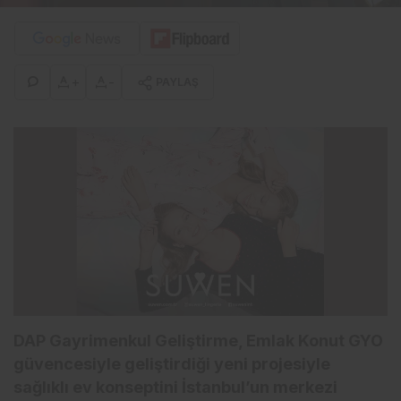
+
-
PAYLAŞ
DAP Gayrimenkul Geliştirme, Emlak Konut GYO
güvencesiyle geliştirdiği yeni projesiyle
sağlıklı ev konseptini İstanbul’un merkezi