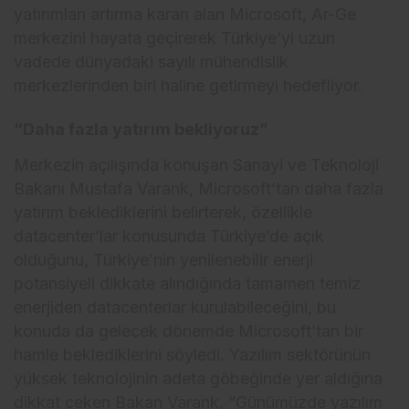
yatırımları artırma kararı alan Microsoft, Ar-Ge
merkezini hayata geçirerek Türkiye’yi uzun
vadede dünyadaki sayılı mühendislik
merkezlerinden biri haline getirmeyi hedefliyor.
“Daha fazla yatırım bekliyoruz”
Merkezin açılışında konuşan Sanayi ve Teknoloji
Bakanı Mustafa Varank, Microsoft’tan daha fazla
yatırım beklediklerini belirterek, özellikle
datacenter’lar konusunda Türkiye’de açık
olduğunu, Türkiye’nin yenilenebilir enerji
potansiyeli dikkate alındığında tamamen temiz
enerjiden datacenterlar kurulabileceğini, bu
konuda da gelecek dönemde Microsoft’tan bir
hamle beklediklerini söyledi. Yazılım sektörünün
yüksek teknolojinin adeta göbeğinde yer aldığına
dikkat çeken Bakan Varank, “Günümüzde yazılım