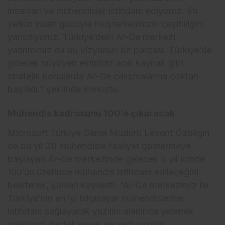
insanları ve mühendisler istihdam ediyoruz. En
yetkin insan gücüyle müşterilerimizin çeşitliliğini
yansıtıyoruz. Türkiye’deki Ar-Ge merkezi
yatırımımız da bu vizyonun bir parçası. Türkiye’de
giderek büyüyen ekibimiz açık kaynak gibi
stratejik konularda Ar-Ge çalışmalarına çoktan
başladı.” şeklinde konuştu.
Mühendis kadrosunu 100’e çıkaracak
Microsoft Türkiye Genel Müdürü Levent Özbilgin
de bu yıl 30 mühendisle faaliyet göstermeye
başlayan Ar-Ge merkezinde gelecek 5 yıl içinde
100’ün üzerinde mühendis istihdam edileceğini
belirterek, şunları kaydetti: “Ar-Ge merkezimiz ile
Türkiye’nin en iyi bilgisayar mühendislerine
istihdam sağlayarak yazılım alanında yetenek
gelişimini desteklemek ve yerli yazılım