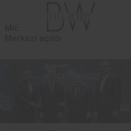
Microsoft Türkiye AR-GE
Merkezi açıldı