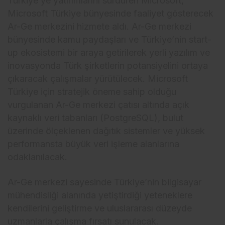
Türkiye’ye yatırımlarını sürdüren Microsoft,
Microsoft Türkiye bünyesinde faaliyet gösterecek
Ar-Ge merkezini hizmete aldı. Ar-Ge merkezi
bünyesinde kamu paydaşları ve Türkiye’nin start-
up ekosistemi bir araya getirilerek yerli yazılım ve
inovasyonda Türk şirketlerin potansiyelini ortaya
çıkaracak çalışmalar yürütülecek. Microsoft
Türkiye için stratejik öneme sahip olduğu
vurgulanan Ar-Ge merkezi çatısı altında açık
kaynaklı veri tabanları (PostgreSQL), bulut
üzerinde ölçeklenen dağıtık sistemler ve yüksek
performansta büyük veri işleme alanlarına
odaklanılacak.
Ar-Ge merkezi sayesinde Türkiye’nin bilgisayar
mühendisliği alanında yetiştirdiği yeteneklere
kendilerini geliştirme ve uluslararası düzeyde
uzmanlarla çalışma fırsatı sunulacak.