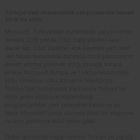
Türkiye’deki mühendislik çalışmalarının temeli
2019’da atıldı
Microsoft, Türkiye’deki mühendislik çalışmalarının
temelini 2019 yılında Citus Data şirketini satın
alarak attı. Citus Data’nın açık kaynaklı yeni nesil
veri tabanı konusunda dünyada öncü çalışmalarını
devam ettirme yönünde aldığı stratejik kararla
birlikte Microsoft Avrupa ve Türkiye Mühendislik
Ekibi Yöneticisi Utku Azman’ın liderliğinde
Türkiye’deki mühendislik kadrosuna Türkiye’nin
önde gelen bilgisayar mühendisliği
programlarından yeni yetenekler katıldı ve bu
takım Microsoft içinde alanında öncü bir araştırma
ve ürün geliştirme ekibi haline geldi.
Ekibin gösterdiği başarı üzerine Türkiye’ye yaptığı