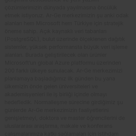
çözümlerimizin dünyada yayılmasına öncülük
etmek istiyoruz. Ar-Ge merkezimizin şu anki odak
alanları hem Microsoft hem Türkiye için stratejik
öneme sahip. Açık kaynaklı veri tabanları
(PostgreSQL), bulut üzerinde ölçeklenen dağıtık
sistemler, yüksek performansta büyük veri işleme
alanları. Burada geliştirilecek olan ürünler
Microsoft’un global Azure platformu üzerinden
200 farklı ülkeye sunulacak. Ar-Ge merkezimizi
planlamaya başladığımız ilk günden bu yana
ülkemizin önde gelen üniversiteleri ve
akademisyenleri ile iş birliği içinde olmayı
hedefledik. Normalleşme sürecine girdiğimiz şu
günlerde Ar-Ge merkezimizin faaliyetlerini
genişletmeyi, doktora ve master öğrencilerini de
uluslararası araştırma, makale ve konferans
çalışmalarımıza katkı sağlamaları için istihdam