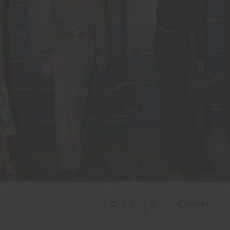
+
-
PAYLAŞ