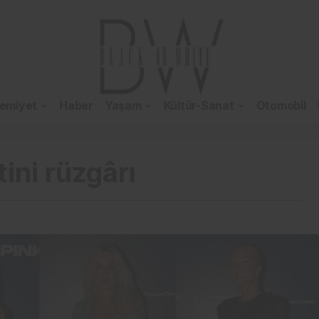
emiyet
Haber
Yaşam
Kültür-Sanat
Otomobil
ini rüzgârı