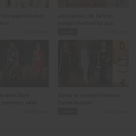
nın ışığında sanat
Jacquemus, ilk Türkiye
gece
butiğini Bodrum’da açtı
1 hafta önce
Davetler
1 hafta önce
a Mels Mare
Sanat ve cemiyet Bodrum
 zamansız şıklık
Zai’de buluştu
2 hafta önce
Davetler
2 hafta önce