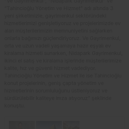
“Ve Gayrimenkul”, “Nidapark Gayrimenkul” ve
“Tahincioğlu Yönetim ve Hizmet” adı altında 3
yeni şirketimizle, gayrimenkul sektöründeki
hizmetlerimizi genişletiyoruz ve projelerimizde ev
alan müşterilerimizin memnuniyetini sağlarken
onlarla bağımızı güçlendiriyoruz. Ve Gayrimenkul,
orta ve uzun vadeli yaşamaya hazır eşyalı ev
kiralama hizmeti sunarken, Nidapark Gayrimenkul,
ikinci el satış ve kiralama işlerinde müşterilerimize
kalite, hız ve güvenli hizmet vadediyor.
Tahincioğlu Yönetim ve Hizmet ile ise Tahincioğlu
konut projelerinin, geniş çapta yönetim ve
hizmetlerinin sorumluluğunu üstleniyoruz ve
sürdürülebilir kaliteye imza atıyoruz” şeklinde
konuştu.