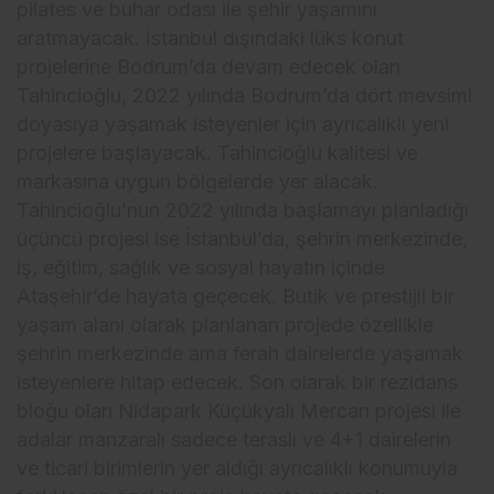
pilates ve buhar odası ile şehir yaşamını
aratmayacak. İstanbul dışındaki lüks konut
projelerine Bodrum’da devam edecek olan
Tahincioğlu, 2022 yılında Bodrum’da dört mevsimi
doyasıya yaşamak isteyenler için ayrıcalıklı yeni
projelere başlayacak. Tahincioğlu kalitesi ve
markasına uygun bölgelerde yer alacak.
Tahincioğlu’nun 2022 yılında başlamayı planladığı
üçüncü projesi ise İstanbul’da, şehrin merkezinde,
iş, eğitim, sağlık ve sosyal hayatın içinde
Ataşehir’de hayata geçecek. Butik ve prestijli bir
yaşam alanı olarak planlanan projede özellikle
şehrin merkezinde ama ferah dairelerde yaşamak
isteyenlere hitap edecek. Son olarak bir rezidans
bloğu olan Nidapark Küçükyalı Mercan projesi ile
adalar manzaralı sadece teraslı ve 4+1 dairelerin
ve ticari birimlerin yer aldığı ayrıcalıklı konumuyla