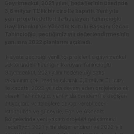
Gayrimenkul, 2021 yılını, hedeflerinin üzerinde
3,8 milyar TL’lik bir ciro ile kapattı. Yeni yıla
yeni proje hedefleri ile başlayan Tahincioğlu
Gayrimenkul’ün Yönetim Kurulu Başkanı Özcan
Tahincioğlu, geçtiğimiz yılı değerlendirmesinin
yanı sıra 2022 planlarını açıkladı.
Hayata geçirdiği yenilikçi projeler ile gayrimenkul
sektöründeki liderliğini koruyan Tahincioğlu
Gayrimenkul, 2021 yılını hedeflediği satış
rakamının çok üzerine çıkarak 3,8 milyar TL ciro
ile kapattı. 2022 yılında devam eden projelerine ek
olarak Tahincioğlu, yeni yılda pandemi ile değişen
ihtiyaçlara ve taleplere cevap verebilecek
İstanbul’da ve güneyde, Ege ve Akdeniz
Bölgelerinde yeni yaşam projeleri geliştirmeyi
hedefliyor. 2021 yılını değerIendiren ve 2022 yılı