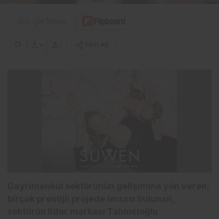
+
-
PAYLAŞ
Gayrimenkul sektörünün gelişimine yön veren,
birçok prestijli projede imzası bulunan,
sektörün lider markası Tahincioğlu