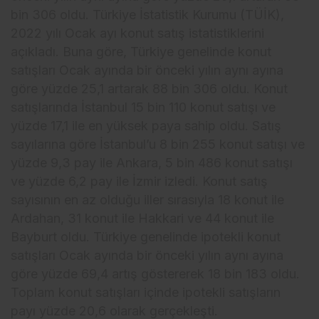
bin 306 oldu. Türkiye İstatistik Kurumu (TÜİK),
2022 yılı Ocak ayı konut satış istatistiklerini
açıkladı. Buna göre, Türkiye genelinde konut
satışları Ocak ayında bir önceki yılın aynı ayına
göre yüzde 25,1 artarak 88 bin 306 oldu. Konut
satışlarında İstanbul 15 bin 110 konut satışı ve
yüzde 17,1 ile en yüksek paya sahip oldu. Satış
sayılarına göre İstanbul’u 8 bin 255 konut satışı ve
yüzde 9,3 pay ile Ankara, 5 bin 486 konut satışı
ve yüzde 6,2 pay ile İzmir izledi. Konut satış
sayısının en az olduğu iller sırasıyla 18 konut ile
Ardahan, 31 konut ile Hakkari ve 44 konut ile
Bayburt oldu. Türkiye genelinde ipotekli konut
satışları Ocak ayında bir önceki yılın aynı ayına
göre yüzde 69,4 artış göstererek 18 bin 183 oldu.
Toplam konut satışları içinde ipotekli satışların
payı yüzde 20,6 olarak gerçekleşti.