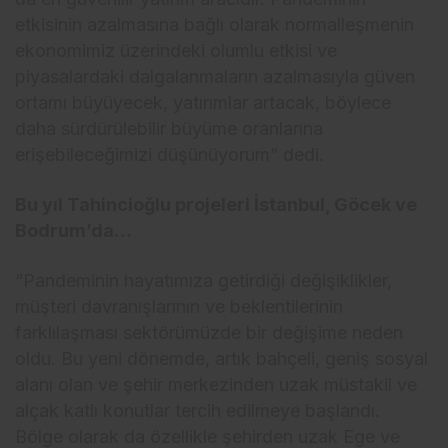
etkisinin azalmasına bağlı olarak normalleşmenin
ekonomimiz üzerindeki olumlu etkisi ve
piyasalardaki dalgalanmaların azalmasıyla güven
ortamı büyüyecek, yatırımlar artacak, böylece
daha sürdürülebilir büyüme oranlarına
erişebileceğimizi düşünüyorum” dedi.
Bu yıl Tahincioğlu projeleri İstanbul, Göcek ve
Bodrum’da…
“Pandeminin hayatımıza getirdiği değişiklikler,
müşteri davranışlarının ve beklentilerinin
farklılaşması sektörümüzde bir değişime neden
oldu. Bu yeni dönemde, artık bahçeli, geniş sosyal
alanı olan ve şehir merkezinden uzak müstakil ve
alçak katlı konutlar tercih edilmeye başlandı.
Bölge olarak da özellikle şehirden uzak Ege ve