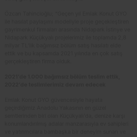
Özcan Tahincioğlu; “Geçen yıl Emlak Konut GYO
ile hasılat paylaşımı modeliyle proje geçekleştiren
gayrimenkul firmaları arasında Nidapark İstinye ve
Nidapark Küçükyalı projelerimiz ile toplamda 2,8
milyar TL’lik bağımsız bölüm satış hasılatı elde
ettik ve bu kapsamda 2021 yılında en çok satış
gerçekleştiren firma olduk.
2021’de 1.000 bağımsız bölüm teslim ettik,
2022’de teslimlerimiz devam edecek
Emlak Konut GYO güvencesiyle hayata
geçirdiğimiz Anadolu Yakasının en güzel
semtlerinden biri olan Küçükyalı’da, denize karşı
konumlandırılmış adalar manzarasıyla ev sahipleri
ve yatırımcılara bambaşka bir deneyim sunan ve