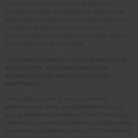
Urla ve Çeşme’yi yakından takip ediyoruz,
Çanakkale bölgesi de yükselen bir değer olarak
ilgilendiğimiz bölgelerden biri. Değişen ihtiyaçlar
ve talepler doğrultusunda dört mevsim
yaşanabilecek, geniş kullanım alanı olan, doğa ile
iç içe projelerimiz geliyor” dedi.
“Satış sonrası yönetim ve hizmet alanlarında
da büyüyerek, Tahincioğlu markasının
güvencesini farklı alanlara da yaymayı
hedefliyoruz”
Tahincioğlu’nun ana işi olan gayrimenkul
geliştirmeye ek olarak yan hizmetlerle büyüyen
grup şirketlerinden bahseden Özcan Tahincioğlu;
“Yıllardır ofis yönetim hizmetlerimizi sürdüren Meta
Gayrimenkul Yönetim’in yanında, 2021 yılı itibari ile