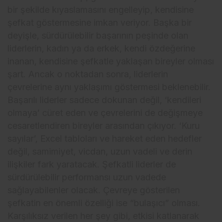
bir şekilde kıyaslamasını engelleyip, kendisine
şefkat göstermesine imkan veriyor. Başka bir
deyişle, sürdürülebilir başarının peşinde olan
liderlerin, kadın ya da erkek, kendi özdeğerine
inanan, kendisine şefkatle yaklaşan bireyler olması
şart. Ancak o noktadan sonra, liderlerin
çevrelerine aynı yaklaşımı göstermesi beklenebilir.
Başarılı liderler sadece dokunan değil, ‘kendileri
olmaya’ cüret eden ve çevrelerini de değişmeye
cesaretlendiren bireyler arasından çıkıyor. ‘Kuru
sayılar’, Excel tabloları ve hareket eden hedefler
değil, samimiyet, vicdan, uzun vadeli ve derin
ilişkiler fark yaratacak. Şefkatli liderler de
sürdürülebilir performansı uzun vadede
sağlayabilenler olacak. Çevreye gösterilen
şefkatin en önemli özelliği ise “bulaşıcı” olması.
Karşılıksız verilen her şey gibi, etkisi katlanarak