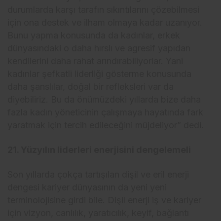
durumlarda karşı tarafın sıkıntılarını çözebilmesi
için ona destek ve ilham olmaya kadar uzanıyor.
Bunu yapma konusunda da kadınlar, erkek
dünyasındaki o daha hırslı ve agresif yapıdan
kendilerini daha rahat arındırabiliyorlar. Yani
kadınlar şefkatli liderliği gösterme konusunda
daha şanslılar, doğal bir refleksleri var da
diyebiliriz. Bu da önümüzdeki yıllarda bize daha
fazla kadın yöneticinin çalışmaya hayatında fark
yaratmak için tercih edileceğini müjdeliyor” dedi.
21. Yüzyılın liderleri enerjisini dengelemeli
Son yıllarda çokça tartışılan dişil ve eril enerji
dengesi kariyer dünyasının da yeni yeni
terminolojisine girdi bile. Dişil enerji iş ve kariyer
için vizyon, canlılık, yaratıcılık, keyif, bağlantı