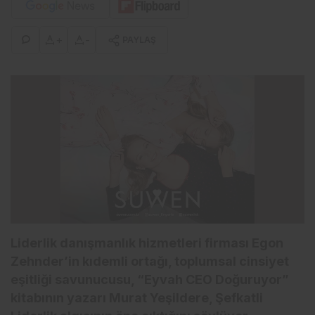
+
-
PAYLAŞ
Liderlik danışmanlık hizmetleri firması Egon
Zehnder’in kıdemli ortağı, toplumsal cinsiyet
eşitliği savunucusu, “Eyvah CEO Doğuruyor”
kitabının yazarı Murat Yeşildere, Şefkatli