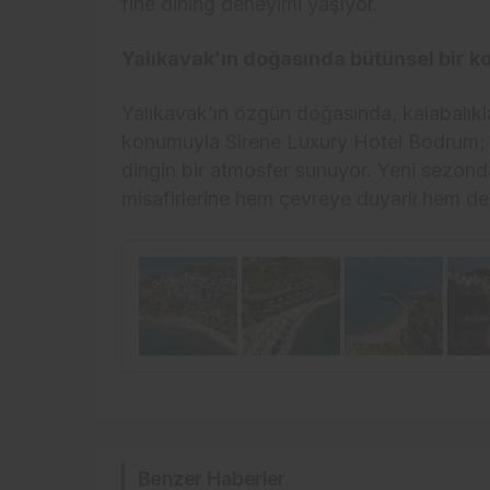
fine dining deneyimi yaşıyor.
Yalıkavak’ın doğasında bütünsel bir 
Yalıkavak’ın özgün doğasında, kalabalı
konumuyla Sirene Luxury Hotel Bodrum; öze
dingin bir atmosfer sunuyor. Yeni sezonda 
misafirlerine hem çevreye duyarlı hem de a
Benzer Haberler