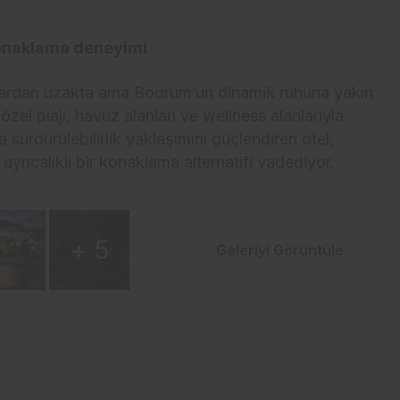
konaklama deneyimi
klardan uzakta ama Bodrum’un dinamik ruhuna yakın
l plajı, havuz alanları ve wellness alanlarıyla
sürdürülebilirlik yaklaşımını güçlendiren otel,
yrıcalıklı bir konaklama alternatifi vadediyor.
+ 5
Galeriyi Görüntüle