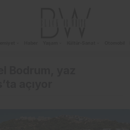
emiyet
Haber
Yaşam
Kültür-Sanat
Otomobil
el Bodrum, yaz
’ta açıyor