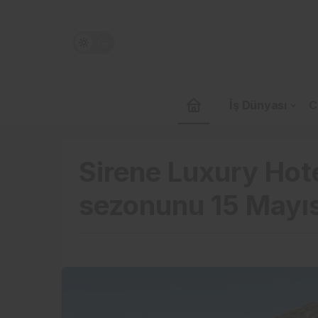
İş Dünyası
C
Sirene Luxury Hot
sezonunu 15 Mayıs