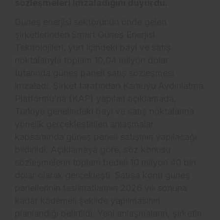
sözleşmeleri imzaladığını duyurdu.
Güneş enerjisi sektörünün önde gelen
şirketlerinden
Smart Güneş Enerjisi
Teknolojileri
, yurt içindeki bayi ve satış
noktalarıyla toplam 10,04 milyon dolar
tutarında güneş paneli satış sözleşmesi
imzaladı. Şirket tarafından Kamuyu Aydınlatma
Platformu’na (KAP) yapılan açıklamada,
Türkiye genelindeki bayi ve satış noktalarına
yönelik gerçekleştirilen anlaşmalar
kapsamında güneş paneli satışının yapılacağı
bildirildi. Açıklamaya göre, söz konusu
sözleşmelerin toplam bedeli 10 milyon 40 bin
dolar olarak gerçekleşti. Satışa konu güneş
panellerinin teslimatlarının 2026 yılı sonuna
kadar kademeli şekilde yapılmasının
planlandığı belirtildi. Yeni anlaşmaların, şirketin