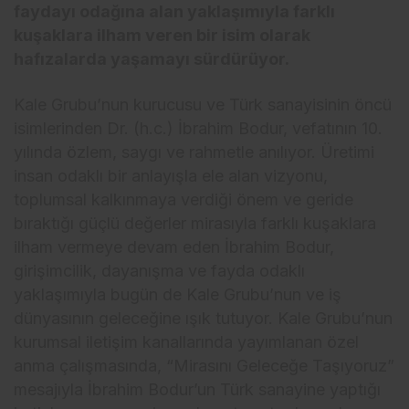
faydayı odağına alan yaklaşımıyla farklı
kuşaklara ilham veren bir isim olarak
hafızalarda yaşamayı sürdürüyor.
Kale Grubu’nun kurucusu ve Türk sanayisinin öncü
isimlerinden Dr. (h.c.) İbrahim Bodur, vefatının 10.
yılında özlem, saygı ve rahmetle anılıyor. Üretimi
insan odaklı bir anlayışla ele alan vizyonu,
toplumsal kalkınmaya verdiği önem ve geride
bıraktığı güçlü değerler mirasıyla farklı kuşaklara
ilham vermeye devam eden İbrahim Bodur,
girişimcilik, dayanışma ve fayda odaklı
yaklaşımıyla bugün de Kale Grubu’nun ve iş
dünyasının geleceğine ışık tutuyor. Kale Grubu’nun
kurumsal iletişim kanallarında yayımlanan özel
anma çalışmasında, “Mirasını Geleceğe Taşıyoruz”
mesajıyla İbrahim Bodur’un Türk sanayine yaptığı