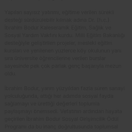
Yapılan sayısız yatırımı, eğitime verilen sürekli
desteği sürdürülebilir kılmak adına Dr. (h.c.)
İbrahim Bodur Kaleseramik Eğitim, Sağlık ve
Sosyal Yardım Vakfını kurdu. Milli Eğitim Bakanlığı
desteğiyle geliştirilen projeler, mesleki eğitim
kursları ve yenilenen yüzlerce köy okulunun yanı
sıra üniversite öğrencilerine verilen burslar
sayesinde pek çok parlak genç başarıyla mezun
oldu.
İbrahim Bodur, yarım yüzyıldan fazla süren sanayi
yolculuğunda, attığı her adımda sosyal fayda
sağlamayı ve ürettiği değerleri toplumla
paylaşmayı önemsedi. Vefatının ardından hayata
geçirilen İbrahim Bodur Sosyal Girişimcilik Ödül
Programı da bu inanç doğrultusunda toplumsal