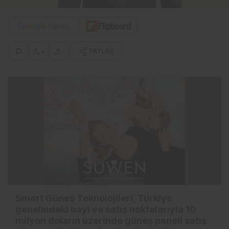
+
-
PAYLAŞ
Smart Güneş Teknolojileri, Türkiye
genelindeki bayi ve satış noktalarıyla 10
milyon doların üzerinde güneş paneli satış