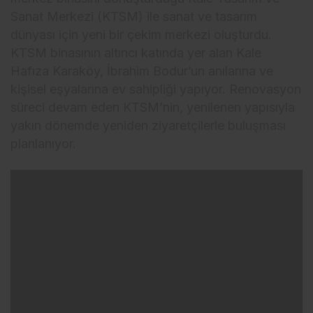
Sanat Merkezi (KTSM) ile sanat ve tasarım
dünyası için yeni bir çekim merkezi oluşturdu.
KTSM binasının altıncı katında yer alan Kale
Hafıza Karaköy, İbrahim Bodur’un anılarına ve
kişisel eşyalarına ev sahipliği yapıyor. Renovasyon
süreci devam eden KTSM’nin, yenilenen yapısıyla
yakın dönemde yeniden ziyaretçilerle buluşması
planlanıyor.