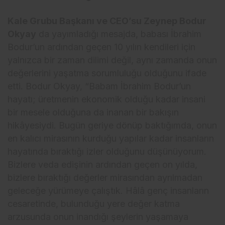
Kale Grubu Başkanı ve CEO’su Zeynep Bodur
Okyay
da yayımladığı mesajda, babası İbrahim
Bodur’un ardından geçen 10 yılın kendileri için
yalnızca bir zaman dilimi değil, aynı zamanda onun
değerlerini yaşatma sorumluluğu olduğunu ifade
etti. Bodur Okyay, “Babam İbrahim Bodur’un
hayatı; üretmenin ekonomik olduğu kadar insani
bir mesele olduğuna da inanan bir bakışın
hikâyesiydi. Bugün geriye dönüp baktığımda, onun
en kalıcı mirasının kurduğu yapılar kadar insanların
hayatında bıraktığı izler olduğunu düşünüyorum.
Bizlere veda edişinin ardından geçen on yılda,
bizlere bıraktığı değerler mirasından ayrılmadan
geleceğe yürümeye çalıştık. Hâlâ genç insanların
cesaretinde, bulunduğu yere değer katma
arzusunda onun inandığı şeylerin yaşamaya