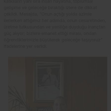
katkıların yanı sıra insan hayatına, toplumsal
gelişime ve geleceğe bıraktığı izlere de dikkat
çekildi. Mesajda, “Onun açtığı yolda azimle
ilerlerken attığımız her adımda, onun cesaretinden,
üretme tutkusundan ve yeniliğe duyduğu inançtan
güç alıyor; bizlere emanet ettiği mirası, ondan
öğrendiklerimizle büyüterek geleceğe taşıyoruz”
ifadelerine yer verildi.