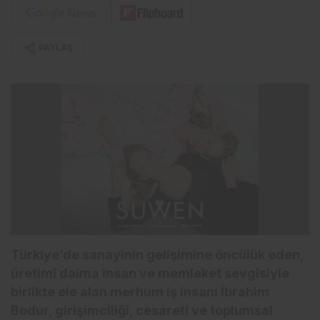
PAYLAŞ
Türkiye’de sanayinin gelişimine öncülük eden,
üretimi daima insan ve memleket sevgisiyle
birlikte ele alan merhum iş insanı İbrahim
Bodur, girişimciliği, cesareti ve toplumsal