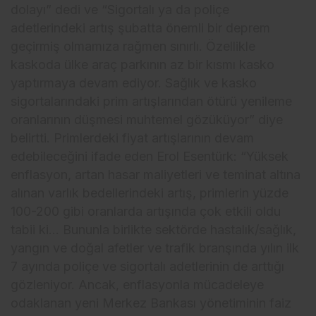
dolayı” dedi ve “Sigortalı ya da poliçe
adetlerindeki artış şubatta önemli bir deprem
geçirmiş olmamıza rağmen sınırlı. Özellikle
kaskoda ülke araç parkının az bir kısmı kasko
yaptırmaya devam ediyor. Sağlık ve kasko
sigortalarındaki prim artışlarından ötürü yenileme
oranlarının düşmesi muhtemel gözüküyor” diye
belirtti. Primlerdeki fiyat artışlarının devam
edebileceğini ifade eden Erol Esentürk: “Yüksek
enflasyon, artan hasar maliyetleri ve teminat altına
alınan varlık bedellerindeki artış, primlerin yüzde
100-200 gibi oranlarda artışında çok etkili oldu
tabii ki… Bununla birlikte sektörde hastalık/sağlık,
yangın ve doğal afetler ve trafik branşında yılın ilk
7 ayında poliçe ve sigortalı adetlerinin de arttığı
gözleniyor. Ancak, enflasyonla mücadeleye
odaklanan yeni Merkez Bankası yönetiminin faiz