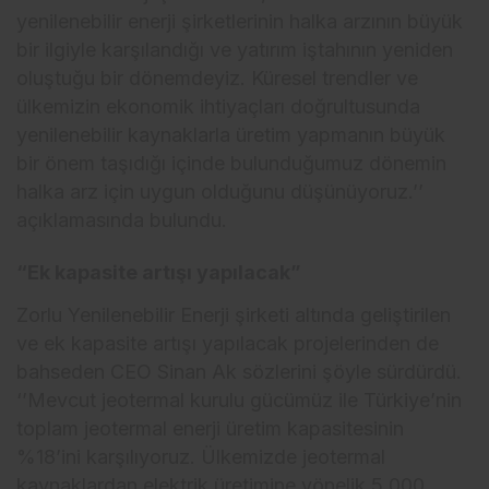
yenilenebilir enerji şirketlerinin halka arzının büyük
bir ilgiyle karşılandığı ve yatırım iştahının yeniden
oluştuğu bir dönemdeyiz. Küresel trendler ve
ülkemizin ekonomik ihtiyaçları doğrultusunda
yenilenebilir kaynaklarla üretim yapmanın büyük
bir önem taşıdığı içinde bulunduğumuz dönemin
halka arz için uygun olduğunu düşünüyoruz.’’
açıklamasında bulundu.
“Ek kapasite artışı yapılacak”
Zorlu Yenilenebilir Enerji şirketi altında geliştirilen
ve ek kapasite artışı yapılacak projelerinden de
bahseden CEO Sinan Ak sözlerini şöyle sürdürdü.
‘’Mevcut jeotermal kurulu gücümüz ile Türkiye’nin
toplam jeotermal enerji üretim kapasitesinin
%18’ini karşılıyoruz. Ülkemizde jeotermal
kaynaklardan elektrik üretimine yönelik 5.000