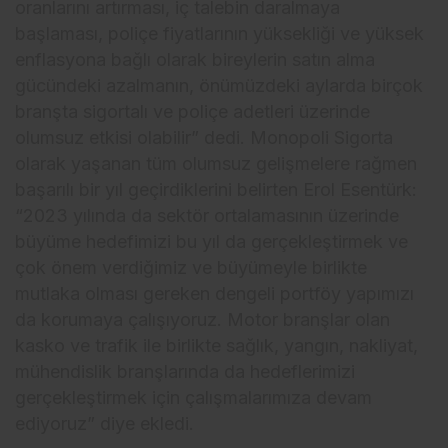
oranlarını artırması, iç talebin daralmaya
başlaması, poliçe fiyatlarının yüksekliği ve yüksek
enflasyona bağlı olarak bireylerin satın alma
gücündeki azalmanın, önümüzdeki aylarda birçok
branşta sigortalı ve poliçe adetleri üzerinde
olumsuz etkisi olabilir” dedi. Monopoli Sigorta
olarak yaşanan tüm olumsuz gelişmelere rağmen
başarılı bir yıl geçirdiklerini belirten Erol Esentürk:
“2023 yılında da sektör ortalamasının üzerinde
büyüme hedefimizi bu yıl da gerçekleştirmek ve
çok önem verdiğimiz ve büyümeyle birlikte
mutlaka olması gereken dengeli portföy yapımızı
da korumaya çalışıyoruz. Motor branşlar olan
kasko ve trafik ile birlikte sağlık, yangın, nakliyat,
mühendislik branşlarında da hedeflerimizi
gerçekleştirmek için çalışmalarımıza devam
ediyoruz” diye ekledi.