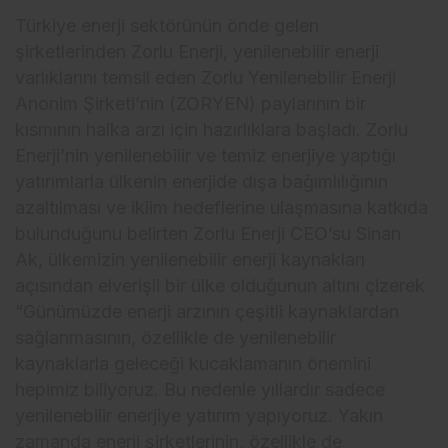
Türkiye enerji sektörünün önde gelen
şirketlerinden Zorlu Enerji, yenilenebilir enerji
varlıklarını temsil eden Zorlu Yenilenebilir Enerji
Anonim Şirketi’nin (ZORYEN) paylarının bir
kısmının halka arzı için hazırlıklara başladı. Zorlu
Enerji’nin yenilenebilir ve temiz enerjiye yaptığı
yatırımlarla ülkenin enerjide dışa bağımlılığının
azaltılması ve iklim hedeflerine ulaşmasına katkıda
bulunduğunu belirten Zorlu Enerji CEO’su Sinan
Ak, ülkemizin yenilenebilir enerji kaynakları
açısından elverişli bir ülke olduğunun altını çizerek
“Günümüzde enerji arzının çeşitli kaynaklardan
sağlanmasının, özellikle de yenilenebilir
kaynaklarla geleceği kucaklamanın önemini
hepimiz biliyoruz. Bu nedenle yıllardır sadece
yenilenebilir enerjiye yatırım yapıyoruz. Yakın
zamanda enerji şirketlerinin, özellikle de