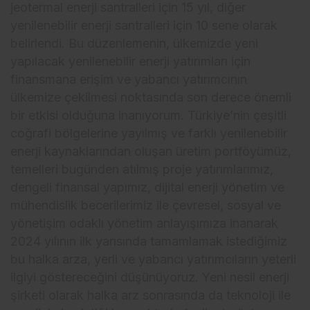
jeotermal enerji santralleri için 15 yıl, diğer
yenilenebilir enerji santralleri için 10 sene olarak
belirlendi. Bu düzenlemenin, ülkemizde yeni
yapılacak yenilenebilir enerji yatırımları için
finansmana erişim ve yabancı yatırımcının
ülkemize çekilmesi noktasında son derece önemli
bir etkisi olduğuna inanıyorum. Türkiye’nin çeşitli
coğrafi bölgelerine yayılmış ve farklı yenilenebilir
enerji kaynaklarından oluşan üretim portföyümüz,
temelleri bugünden atılmış proje yatırımlarımız,
dengeli finansal yapımız, dijital enerji yönetim ve
mühendislik becerilerimiz ile çevresel, sosyal ve
yönetişim odaklı yönetim anlayışımıza inanarak
2024 yılının ilk yarısında tamamlamak istediğimiz
bu halka arza, yerli ve yabancı yatırımcıların yeterli
ilgiyi göstereceğini düşünüyoruz. Yeni nesil enerji
şirketi olarak halka arz sonrasında da teknoloji ile