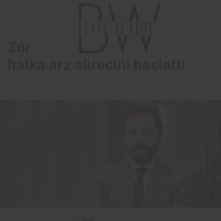
Zorlu Yenilenebilir Enerji
halka arz sürecini başlattı