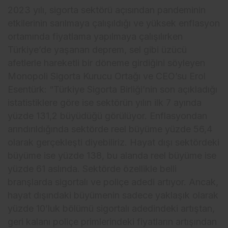
2023 yılı, sigorta sektörü açısından pandeminin
etkilerinin sarılmaya çalışıldığı ve yüksek enflasyon
ortamında fiyatlama yapılmaya çalışılırken
Türkiye’de yaşanan deprem, sel gibi üzücü
afetlerle hareketli bir döneme girdiğini söyleyen
Monopoli Sigorta Kurucu Ortağı ve CEO’su Erol
Esentürk: “Türkiye Sigorta Birliği’nin son açıkladığı
istatistiklere göre ise sektörün yılın ilk 7 ayında
yüzde 131,2 büyüdüğü görülüyor. Enflasyondan
arındırıldığında sektörde reel büyüme yüzde 56,4
olarak gerçekleşti diyebiliriz. Hayat dışı sektördeki
büyüme ise yüzde 138, bu alanda reel büyüme ise
yüzde 61 aslında. Sektörde özellikle belli
branşlarda sigortalı ve poliçe adedi artıyor. Ancak,
hayat dışındaki büyümenin sadece yaklaşık olarak
yüzde 10’luk bölümü sigortalı adedindeki artıştan,
geri kalanı poliçe primlerindeki fiyatların artışından