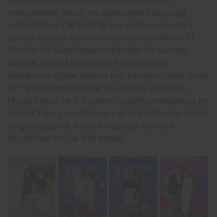
manzarasının lezzet ve eğlenceyle buluştuğu
restoran&bar’ı 16 Roof’ta yaz sezonu boyunca
devam edecek Beat Goes On parti serilerine 19
Haziran’da düzenlenen muhteşem bir partiyle
başladı. Neon konseptiyle fark yaratarak
İstanbul’un içinde festival tadı yaşatan ‘’Beat Goes
On’’ partisinde konuklar DJ Doğuş Çabakçor,
Murat Tokuz ve C Squared’ın performanslarıyla en
lezzetli Peru yemekleri ve yaz kokteylleriyle renkli
bir gece geçirdi. bu renkli geceye cemiyet
hayatından birçok isim katıldı.