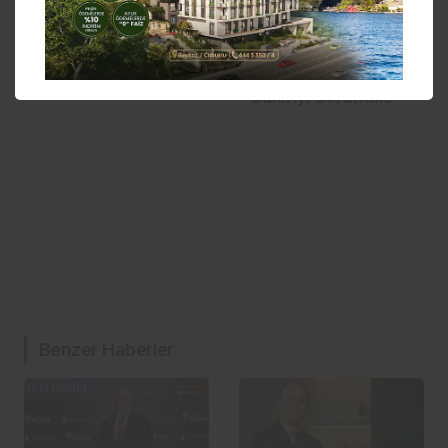
Galeriyi Görüntüle
Benzer Haberler