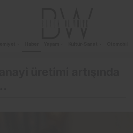
emiyet
Haber
Yaşam
Kültür-Sanat
Otomobil
nayi üretimi artışında
a…