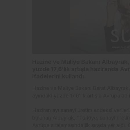
Hazine ve Maliye Bakanı Albayrak, 
yüzde 17,6’lık artışla haziranda Av
ifadelerini kullandı.
Hazine ve Maliye Bakanı Berat
Albayrak
ayındaki yüzde 17,6’lık artışla Avrupa’da il
Haziran ayı sanayi üretim endeksi veriler
bulunan
Albayrak
, “Türkiye, sanayi üreti
Avrupa sıralamasında ilk sırada yer aldı