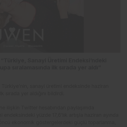
“Türkiye, Sanayi Üretimi Endeksi’ndeki
rupa sıralamasında ilk sırada yer aldı”
, Türkiye’nin, sanayi üretimi endeksinde haziran
k sırada yer aldığını bildirdi.
ine ilişkin Twitter hesabından paylaşımda
mi endeksindeki yüzde 17,6’lık artışla haziran ayında
. Öncü ekonomik göstergelerdeki güçlü toparlanma,