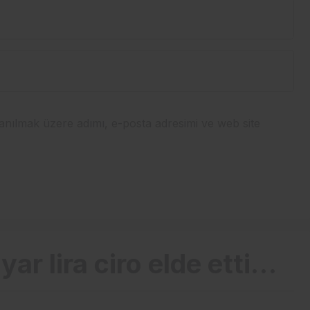
anılmak üzere adımı, e-posta adresimi ve web site
yar lira ciro elde etti…