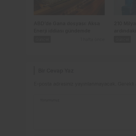
ABD’de Gana dosyası: Aksa
210 Milya
Enerji iddiası gündemde
ardındaki
Güncel
1 hafta önce
Güncel
Bir Cevap Yaz
E-posta adresiniz yayınlanmayacak.
Gerekli
Yorumunuz