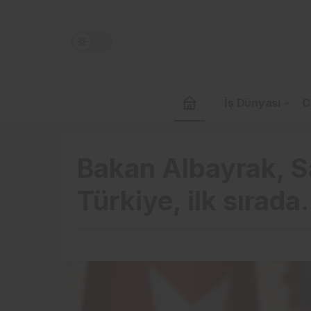
İş Dünyası
C
Bakan Albayrak, Sa
Türkiye, ilk sırad