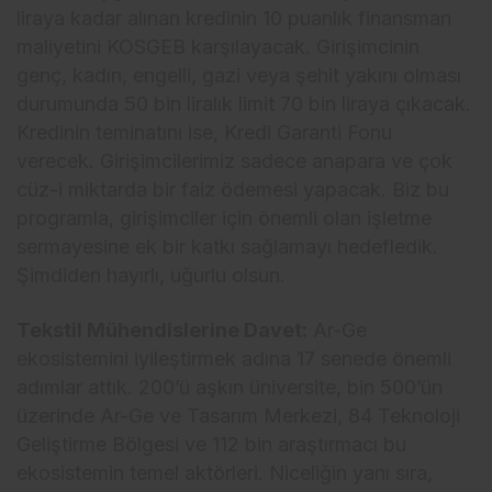
liraya kadar alınan kredinin 10 puanlık finansman
maliyetini KOSGEB karşılayacak. Girişimcinin
genç, kadın, engelli, gazi veya şehit yakını olması
durumunda 50 bin liralık limit 70 bin liraya çıkacak.
Kredinin teminatını ise, Kredi Garanti Fonu
verecek. Girişimcilerimiz sadece anapara ve çok
cüz-i miktarda bir faiz ödemesi yapacak. Biz bu
programla, girişimciler için önemli olan işletme
sermayesine ek bir katkı sağlamayı hedefledik.
Şimdiden hayırlı, uğurlu olsun.
Tekstil Mühendislerine Davet:
Ar-Ge
ekosistemini iyileştirmek adına 17 senede önemli
adımlar attık. 200’ü aşkın üniversite, bin 500’ün
üzerinde Ar-Ge ve Tasarım Merkezi, 84 Teknoloji
Geliştirme Bölgesi ve 112 bin araştırmacı bu
ekosistemin temel aktörleri. Niceliğin yanı sıra,