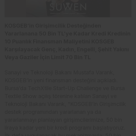
KOSGEB’in Girişimcilik Desteğinden
Yararlanana 50 Bin TL’ye Kadar Kredi Kredinin
10 Puanlık Finansman Maliyetini KOSGEB
Karşılayacak Genç, Kadın, Engelli, Şehit Yakını
Veya Gaziler İçin Limit 70 Bin TL
Sanayi ve Teknoloji Bakanı Mustafa Varank,
KOSGEB’in yeni finansman desteğini açıkladı.
Bursa’da TechXtile Start-Up Challenge ve Bursa
Textile Show açılış törenine katılan Sanayi ve
Teknoloji Bakanı Varank, “KOSGEB’in Girişimcilik
destek programından yararlanan ya da
yararlanmayı planlayan girişimcilerimize, 50 bin
liraya kadar yeni bir kredi programı başlatıyoruz.
İlk defa uygulanacak bu mekanizmayla; 50 bin