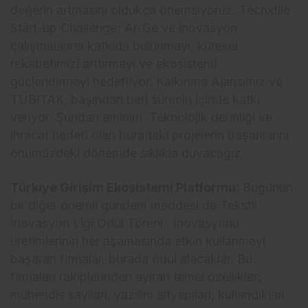
değerin artmasını oldukça önemsiyoruz. Techxtile
Start-up Challenge; Ar-Ge ve inovasyon
çalışmalarına katkıda bulunmayı, küresel
rekabetimizi arttırmayı ve ekosistemi
güçlendirmeyi hedefliyor. Kalkınma Ajansımız ve
TÜBİTAK, başından beri sürecin içinde katkı
veriyor. Şundan eminim. Teknolojik derinliği ve
ihracat hedefi olan buradaki projelerin başarılarını
önümüzdeki dönemde sıklıkla duyacağız.
Türkiye Girişim Ekosistemi Platformu
: Bugünün
bir diğer önemli gündem maddesi de Tekstil
İnovasyon Ligi Ödül Töreni. İnovasyonu
üretimlerinin her aşamasında etkin kullanmayı
başaran firmalar, burada ödül alacaklar. Bu
firmaları rakiplerinden ayıran temel özellikler;
mühendis sayıları, yazılım altyapıları, kullandıkları