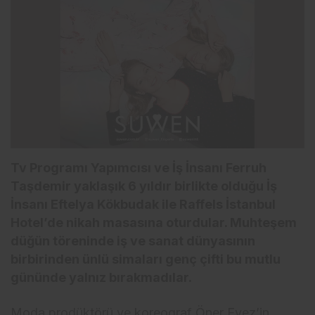
Tv Programı Yapımcısı ve İş İnsanı Ferruh
Taşdemir yaklaşık 6 yıldır birlikte olduğu İş
İnsanı Eftelya Kökbudak ile Raffels İstanbul
Hotel’de nikah masasına oturdular. Muhteşem
düğün töreninde iş ve sanat dünyasının
birbirinden ünlü simaları genç çifti bu mutlu
gününde yalnız bırakmadılar.
Moda prodüktörü ve koreograf Öner Evez’in