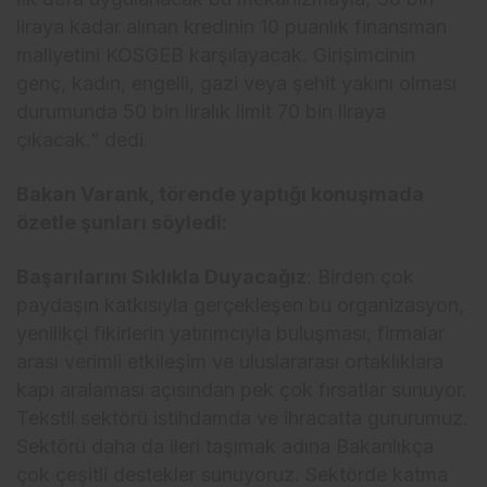
liraya kadar alınan kredinin 10 puanlık finansman
maliyetini KOSGEB karşılayacak. Girişimcinin
genç, kadın, engelli, gazi veya şehit yakını olması
durumunda 50 bin liralık limit 70 bin liraya
çıkacak.” dedi.
Bakan Varank, törende yaptığı konuşmada
özetle şunları söyledi:
Başarılarını Sıklıkla Duyacağız
: Birden çok
paydaşın katkısıyla gerçekleşen bu organizasyon,
yenilikçi fikirlerin yatırımcıyla buluşması, firmalar
arası verimli etkileşim ve uluslararası ortaklıklara
kapı aralaması açısından pek çok fırsatlar sunuyor.
Tekstil sektörü istihdamda ve ihracatta gururumuz.
Sektörü daha da ileri taşımak adına Bakanlıkça
çok çeşitli destekler sunuyoruz. Sektörde katma