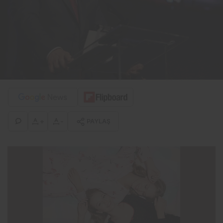
+
-
PAYLAŞ