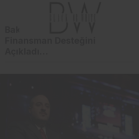
Bakan Varank, KOSGEB’in
Finansman Desteğini
Açıkladı…