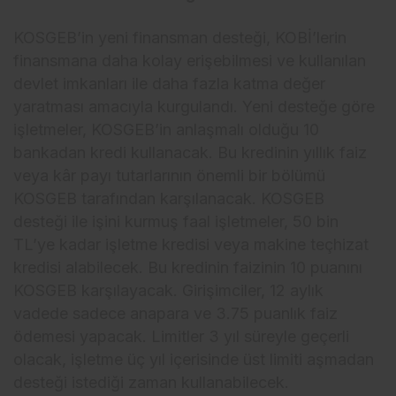
KOSGEB’in yeni finansman desteği, KOBİ’lerin
finansmana daha kolay erişebilmesi ve kullanılan
devlet imkanları ile daha fazla katma değer
yaratması amacıyla kurgulandı. Yeni desteğe göre
işletmeler, KOSGEB’in anlaşmalı olduğu 10
bankadan kredi kullanacak. Bu kredinin yıllık faiz
veya kâr payı tutarlarının önemli bir bölümü
KOSGEB tarafından karşılanacak. KOSGEB
desteği ile işini kurmuş faal işletmeler, 50 bin
TL’ye kadar işletme kredisi veya makine teçhizat
kredisi alabilecek. Bu kredinin faizinin 10 puanını
KOSGEB karşılayacak. Girişimciler, 12 aylık
vadede sadece anapara ve 3.75 puanlık faiz
ödemesi yapacak. Limitler 3 yıl süreyle geçerli
olacak, işletme üç yıl içerisinde üst limiti aşmadan
desteği istediği zaman kullanabilecek.