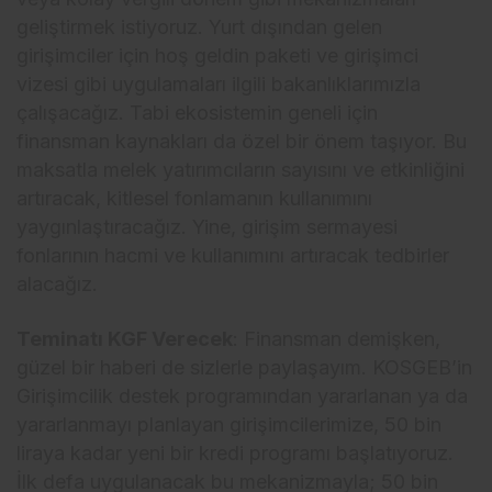
geliştirmek istiyoruz. Yurt dışından gelen
girişimciler için hoş geldin paketi ve girişimci
vizesi gibi uygulamaları ilgili bakanlıklarımızla
çalışacağız. Tabi ekosistemin geneli için
finansman kaynakları da özel bir önem taşıyor. Bu
maksatla melek yatırımcıların sayısını ve etkinliğini
artıracak, kitlesel fonlamanın kullanımını
yaygınlaştıracağız. Yine, girişim sermayesi
fonlarının hacmi ve kullanımını artıracak tedbirler
alacağız.
Teminatı KGF Verecek
: Finansman demişken,
güzel bir haberi de sizlerle paylaşayım. KOSGEB’in
Girişimcilik destek programından yararlanan ya da
yararlanmayı planlayan girişimcilerimize, 50 bin
liraya kadar yeni bir kredi programı başlatıyoruz.
İlk defa uygulanacak bu mekanizmayla; 50 bin