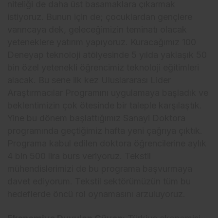
niteliği de daha üst basamaklara çıkarmak
istiyoruz. Bunun için de; çocuklardan gençlere
varıncaya dek, geleceğimizin teminatı olacak
yeteneklere yatırım yapıyoruz. Kuracağımız 100
Deneyap teknoloji atölyesinde 5 yılda yaklaşık 50
bin özel yetenekli öğrencimiz teknoloji eğitimleri
alacak. Bu sene ilk kez Uluslararası Lider
Araştırmacılar Programını uygulamaya başladık ve
beklentimizin çok ötesinde bir taleple karşılaştık.
Yine bu dönem başlattığımız Sanayi Doktora
programında geçtiğimiz hafta yeni çağrıya çıktık.
Programa kabul edilen doktora öğrencilerine aylık
4 bin 500 lira burs veriyoruz. Tekstil
mühendislerimizi de bu programa başvurmaya
davet ediyorum. Tekstil sektörümüzün tüm bu
hedeflerde öncü rol oynamasını arzuluyoruz.