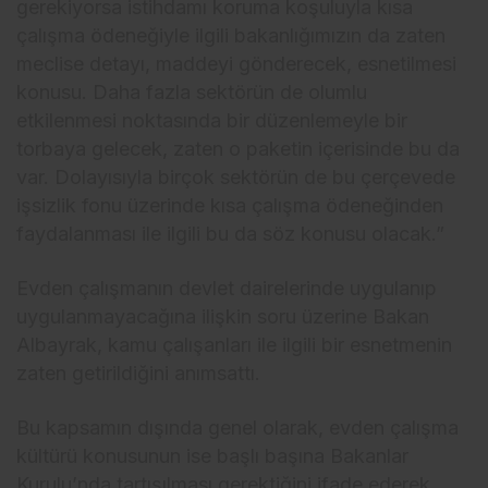
gerekiyorsa istihdamı koruma koşuluyla kısa
çalışma ödeneğiyle ilgili bakanlığımızın da zaten
meclise detayı, maddeyi gönderecek, esnetilmesi
konusu. Daha fazla sektörün de olumlu
etkilenmesi noktasında bir düzenlemeyle bir
torbaya gelecek, zaten o paketin içerisinde bu da
var. Dolayısıyla birçok sektörün de bu çerçevede
işsizlik fonu üzerinde kısa çalışma ödeneğinden
faydalanması ile ilgili bu da söz konusu olacak.”
Evden çalışmanın devlet dairelerinde uygulanıp
uygulanmayacağına ilişkin soru üzerine Bakan
Albayrak, kamu çalışanları ile ilgili bir esnetmenin
zaten getirildiğini anımsattı.
Bu kapsamın dışında genel olarak, evden çalışma
kültürü konusunun ise başlı başına Bakanlar
Kurulu’nda tartışılması gerektiğini ifade ederek,