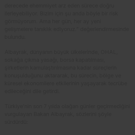
derecede ehemmiyet arz eden sürece doğru
ilerleyebiliyor. Bizim için şu anda böyle bir risk
görmüyorum. Ama her gün, her ay yeni
gelişmelere tanıklık ediyoruz.” değerlendirmesinde
bulundu.
Albayrak, dünyanın büyük ülkelerinde, OHAL,
sokağa çıkma yasağı, borsa kapatılması,
şirketlerin kamulaştırılmasına kadar süreçlerin
konuşulduğunu aktararak, bu sürecin, bölge ve
küresel ekonomilere etkilerinin yaşayarak tecrübe
edileceğini dile getirdi.
Türkiye’nin son 7 yılda olağan günler geçirmediğini
vurgulayan Bakan Albayrak, sözlerini şöyle
sürdürdü: