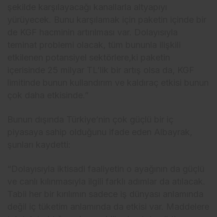
şekilde karşılayacağı kanallarla altyapıyı
yürüyecek. Bunu karşılamak için paketin içinde bir
de KGF hacminin artırılması var. Dolayısıyla
teminat problemi olacak, tüm bununla ilişkili
etkilenen potansiyel sektörlere,ki paketin
içerisinde 25 milyar TL’lik bir artış olsa da, KGF
limitinde bunun kullandırım ve kaldıraç etkisi bunun
çok daha etkisinde.”
Bunun dışında Türkiye’nin çok güçlü bir iç
piyasaya sahip olduğunu ifade eden Albayrak,
şunları kaydetti:
“Dolayısıyla iktisadi faaliyetin o ayağının da güçlü
ve canlı kılınmasıyla ilgili farklı adımlar da atılacak.
Tabii her bir kırılımın sadece iş dünyası anlamında
değil iç tüketim anlamında da etkisi var. Maddelere