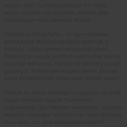
konusu değil. Cumhurbaşkanımız dün tedbir
amaçlı, mümkün olduğu kadar, özellikle yaşlı
vatandaşların evde kalmasını söyledi.
Özellikle şu birkaç hafta… En tepe noktasına
gelene kadar etkileşimi ne kadar azaltırsak o
kadar iyi. Ülkeye girmesi noktasındaki süreci
Türkiye çok başarılı geciktirdi. Girdi ve her ülke ve
toplumlar etkileniyor. Her ülke bir şekilde yaklaşım
gösteriyor. Türkiye daha başarılı yönetti. Bundan
sonra da tedbiri elden bırakmadan dikkatli olalım.”
Paniklik bir durum olmadığını vurgulayan Albayrak,
sosyal medyada dolaşan “marketlerin
yağmalandığı” gibi haberleri anımsatarak, böyle bir
durumun olmadığını, üreticilerin de “olası sıkıntılara
karşı talebi çok rahat karşılayabileceklerini”