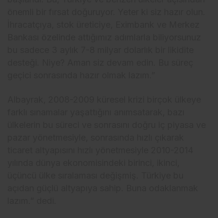
önemli bir fırsat doğuruyor. Yeter ki siz hazır olun.
İhracatçıya, stok üreticiye, Eximbank ve Merkez
Bankası özelinde attığımız adımlarla biliyorsunuz
bu sadece 3 aylık 7-8 milyar dolarlık bir likidite
desteği. Niye? Aman siz devam edin. Bu süreç
geçici sonrasında hazır olmak lazım.”
Albayrak, 2008-2009 küresel krizi birçok ülkeye
farklı sınamalar yaşattığını anımsatarak, bazı
ülkelerin bu süreci ve sonrasını doğru iç piyasa ve
pazar yönetmesiyle, sonrasında hızlı çıkarak
ticaret altyapısını hızlı yönetmesiyle 2010-2014
yılında dünya ekonomisindeki birinci, ikinci,
üçüncü ülke sıralaması değişmiş. Türkiye bu
açıdan güçlü altyapıya sahip. Buna odaklanmak
lazım.” dedi.