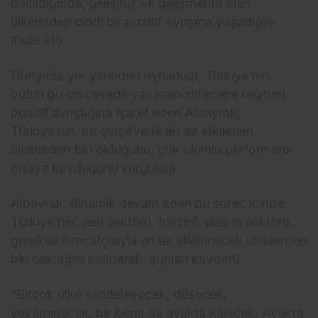
bakıldığında, gelişmiş ve gelişmekte olan
ülkelerden ciddi bir pozitif ayrışma yaşadığını
ifade etti.
Dünyada yer yerinden oynarken, Türkiye’nin,
bütün bu çerçevede yaşanan süreçlere rağmen
pozitif ayrıştığına işaret eden Albayrak,
Türkiye’nin, bu çerçevede en az etkilenen
ülkelerden biri olduğunu, çok olumlu performans
ortaya koyduğunu vurguladı.
Albayrak, dinamik devam eden bu süreç içinde
Türkiye’nin; reel sektörü, turizmi, ulaşım sektörü,
gerekse ihracatçısıyla en az etkilenecek ülkelerden
biri olacağını belirterek, şunları kaydetti:
“Birçok ülke sendeleyecek, düşecek,
yuvarlanacak, bir kısmı da ayakta kalacak. Ayakta