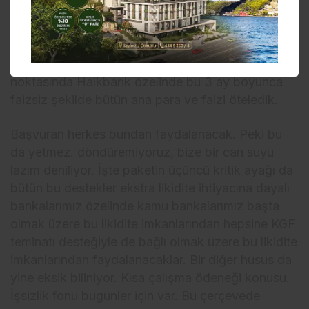
işin yiyecek, içecek kahvehane kıraathane
tarafında bunların hepsi bir kere bu dediğimiz
öncelikle prim desteklerinin tamamından
faydalanacak. Ötesinde özellikle esnaflar
noktasında Halkbank özelinde bu 3 ay boyunca
faizsiz şekilde bütün ana para ve faizi öteledik.
Başvuran herkes bundan faydalanacak. Peki bu
da yetmez. döndüremiyoruz, bize bir can suyu
lazım deniliyor. İşte paketin üçüncü kritik ayağı da
bütün bu destekler ekstra likidite ihtiyacına dayalı
bankalarımız özelinde kamu bankalarımız başta
olmak üzere bu likidite imkanlarından hepsine KGF
teminatı desteğiyle de bağlı olmak üzere bu likidite
imkanlarından faydalanacaklar. Bir diğer husus da
yine eksik biliniyor. Kısa çalışma ödeneği konusu.
İşsizlik fonu bugünler için var. Bu çerçevede