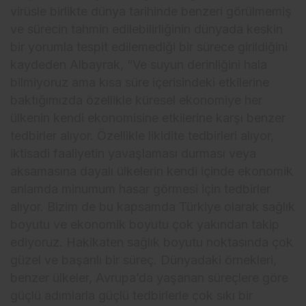
virüsle birlikte dünya tarihinde benzeri görülmemiş
ve sürecin tahmin edilebilirliğinin dünyada keskin
bir yorumla tespit edilemediği bir sürece girildiğini
kaydeden Albayrak, “Ve suyun derinliğini hala
bilmiyoruz ama kısa süre içerisindeki etkilerine
baktığımızda özellikle küresel ekonomiye her
ülkenin kendi ekonomisine etkilerine karşı benzer
tedbirler alıyor. Özellikle likidite tedbirleri alıyor,
iktisadi faaliyetin yavaşlaması durması veya
aksamasına dayalı ülkelerin kendi içinde ekonomik
anlamda minumum hasar görmesi için tedbirler
alıyor. Bizim de bu kapsamda Türkiye olarak sağlık
boyutu ve ekonomik boyutu çok yakından takip
ediyoruz. Hakikaten sağlık boyutu noktasında çok
güzel ve başarılı bir süreç. Dünyadaki örnekleri,
benzer ülkeler, Avrupa’da yaşanan süreçlere göre
güçlü adımlarla güçlü tedbirlerle çok sıkı bir