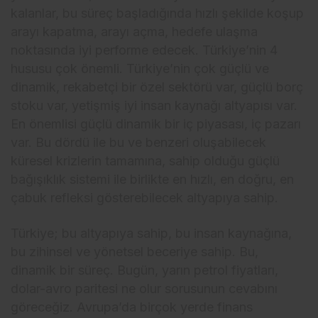
kalanlar, bu süreç başladığında hızlı şekilde koşup
arayı kapatma, arayı açma, hedefe ulaşma
noktasında iyi performe edecek. Türkiye’nin 4
hususu çok önemli. Türkiye’nin çok güçlü ve
dinamik, rekabetçi bir özel sektörü var, güçlü borç
stoku var, yetişmiş iyi insan kaynağı altyapısı var.
En önemlisi güçlü dinamik bir iç piyasası, iç pazarı
var. Bu dördü ile bu ve benzeri oluşabilecek
küresel krizlerin tamamına, sahip olduğu güçlü
bağışıklık sistemi ile birlikte en hızlı, en doğru, en
çabuk refleksi gösterebilecek altyapıya sahip.
Türkiye; bu altyapıya sahip, bu insan kaynağına,
bu zihinsel ve yönetsel beceriye sahip. Bu,
dinamik bir süreç. Bugün, yarın petrol fiyatları,
dolar-avro paritesi ne olur sorusunun cevabını
göreceğiz. Avrupa’da birçok yerde finans