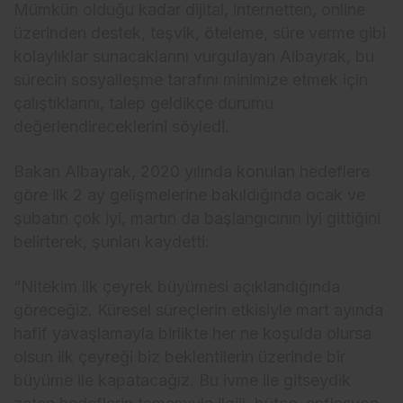
Mümkün olduğu kadar dijital, internetten, online
üzerinden destek, teşvik, öteleme, süre verme gibi
kolaylıklar sunacaklarını vurgulayan Albayrak, bu
sürecin sosyalleşme tarafını minimize etmek için
çalıştıklarını, talep geldikçe durumu
değerlendireceklerini söyledi.
Bakan Albayrak, 2020 yılında konulan hedeflere
göre ilk 2 ay gelişmelerine bakıldığında ocak ve
şubatın çok iyi, martın da başlangıcının iyi gittiğini
belirterek, şunları kaydetti:
“Nitekim ilk çeyrek büyümesi açıklandığında
göreceğiz. Küresel süreçlerin etkisiyle mart ayında
hafif yavaşlamayla birlikte her ne koşulda olursa
olsun ilk çeyreği biz beklentilerin üzerinde bir
büyüme ile kapatacağız. Bu ivme ile gitseydik