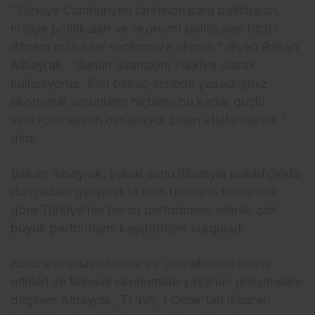
“Türkiye Cumhuriyeti tarihinde para politikaları,
maliye politikaları ve ekonomi politikaları hiçbir
dönem bu kadar senkronize olmadı.” diyen Bakan
Albayrak, “Bunun avantajını Türkiye olarak
kullanıyoruz. Son birkaç senede yaşadığımız
ekonomik sorunların hiçbirini bu kadar güçlü
senkronizasyon olmasaydı zaten atlatamazdık.”
dedi.
Bakan Albayrak, şubat sonu itibarıyla bakıldığında
dünyadaki gelişmekte olan ülkelerin tamamına
göre Türkiye’nin borsa performansı olarak çok
büyük performans kaydettiğini vurguladı.
Koronavirüsün ülkelere ve ülke ekonomilerine
etkileri ve küresel ekonomide yaşanan gelişmelere
değinen Albayrak, TL’nin, 1 Ocak’tan itibaren