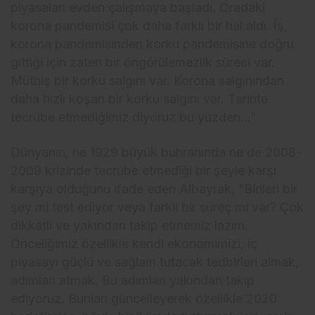
piyasaları evden çalışmaya başladı. Oradaki
korona pandemisi çok daha farklı bir hal aldı. İş,
korona pandemisinden korku pandemisine doğru
gittiği için zaten bir öngörülemezlik süreci var.
Müthiş bir korku salgını var. Korona salgınından
daha hızlı koşan bir korku salgını var. Tarihte
tecrübe etmediğimiz diyoruz bu yüzden…”
Dünyanın, ne 1929 büyük buhranında ne de 2008-
2009 krizinde tecrübe etmediği bir şeyle karşı
karşıya olduğunu ifade eden Albayrak, “Birileri bir
şey mi test ediyor veya farklı bir süreç mi var? Çok
dikkatli ve yakından takip etmemiz lazım.
Önceliğimiz özellikle kendi ekonomimizi, iç
piyasayı güçlü ve sağlam tutacak tedbirleri almak,
adımları atmak. Bu adımları yakından takip
ediyoruz. Bunları güncelleyerek özellikle 2020