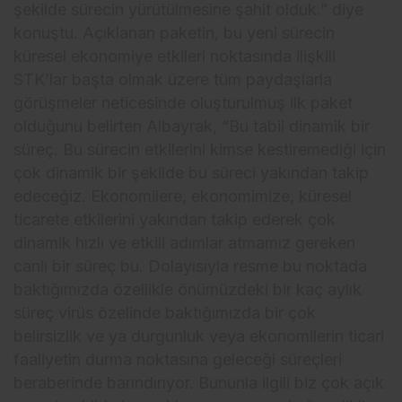
şekilde sürecin yürütülmesine şahit olduk.” diye
konuştu. Açıklanan paketin, bu yeni sürecin
küresel ekonomiye etkileri noktasında ilişkili
STK’lar başta olmak üzere tüm paydaşlarla
görüşmeler neticesinde oluşturulmuş ilk paket
olduğunu belirten Albayrak, “Bu tabii dinamik bir
süreç. Bu sürecin etkilerini kimse kestiremediği için
çok dinamik bir şekilde bu süreci yakından takip
edeceğiz. Ekonomilere, ekonomimize, küresel
ticarete etkilerini yakından takip ederek çok
dinamik hızlı ve etkili adımlar atmamız gereken
canlı bir süreç bu. Dolayısıyla resme bu noktada
baktığımızda özellikle önümüzdeki bir kaç aylık
süreç virüs özelinde baktığımızda bir çok
belirsizlik ve ya durgunluk veya ekonomilerin ticari
faaliyetin durma noktasına geleceği süreçleri
beraberinde barındırıyor. Bununla ilgili biz çok açık