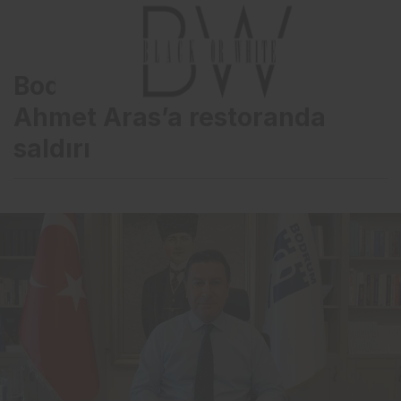
Bodrum Belediye Başkanı
Ahmet Aras’a restoranda
saldırı