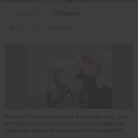
+
-
PAYLAŞ
Bodrum Belediye Başkanı Ahmet Aras’ın, eski
belediye personeli tarafından fiziki saldırıya
uğraması güvenlik kamerasınca kaydedildi.