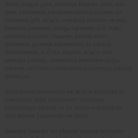
Alınan bilgiye göre, Belediye Başkanı Aras, dün
gece saatlerinde beraberindekilerle ilçedeki bir
restorana gitti. Aras’a, mekanda bulunan ve eski
belediye personeli olduğu öğrenilen A.Ö, fiziki
saldırıda bulundu. Yaşanan arbede anları,
işletmenin güvenlik kamerasına da yansıdı.
Görüntülerde, A.Ö’nün Başkan Aras’ın elini
sıkmaya çalıştığı, sonrasında kendisine doğru
çekerek sert fiziki müdahalede bulunmaya çalıştığı
görülüyor.
Görüntülerin devamında ise Aras’ın koruması ile
mekandaki diğer müşterilerin tartışmayı
yatıştırmaya çalıştığı ve bu sırada mekanda bir
süre arbede yaşanması yer alıyor.
Belediye Başkanı’nın şikayeti üzerine emniyete