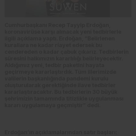
Cumhurbaşkanı Recep Tayyip Erdoğan,
koronavirüse karşı alınacak yeni tedbirlerle
ilgili açıklama yaptı. Erdoğan, “Belirlenen
kurallara ne kadar riayet edersek bu
cendereden o kadar çabuk çıkarız. Tedbirlerin
süresini halkımızın kararlılığı belirleyecektir.
Aldığımız yeni, tedbir paketini hayata
geçirmeye kararlaştırdık. Tüm illerimizde
valilerin başkanlığında pandemi kurulu
oluşturularak gerektiğinde ilave tedbirler
kararlaştıracaktır. Bu tedbirlerin 30 büyük
şehrimizin tamamında titizlikle uygulanması
kararı uygulamaya geçmiştir” dedi.
Erdoğan’ın açıklamalarından satır başları: