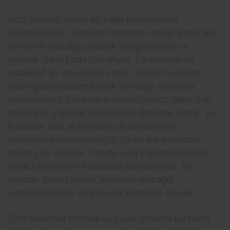
Aziz milletim sizleri en kalbi duygularıma
selamlıyorum. Dünyanın tamamını etkisi altına alan
covid-19 hastalığı giderek yaygınlaşıyor ve
giderek daha fazla can alıyor. Ülkemizde de
maalesef 92 can kaybı vardır. Hiçbir musibetin
bizim gücümüzden büyük olmadığı inancıyla
mücadelemiz kararlılıkla sürdürüyoruz. daha çok
fedakarlık yapmak gereken bir döneme girdik. Şu
hususları asla aklımızdan çıkarmamalıyız.
Rehavete kapılmayacağız çünkü karşımızdaki
tehdit çok ciddidir. Paniğe asla kapılmayacağız.
çünkü sağlam bir mücadele yürütüyoruz. Bir
yandan devlet olarak tedbirleri alacağız
vatandaşlarımzı da bireysel tedbirleri alacak.
Tüm tedbirleri titizlikle uyguladığımızda bu riskin