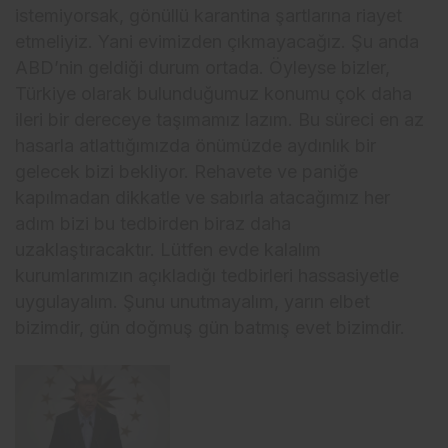
istemiyorsak, gönüllü karantina şartlarına riayet
etmeliyiz. Yani evimizden çıkmayacağız. Şu anda
ABD’nin geldiği durum ortada. Öyleyse bizler,
Türkiye olarak bulunduğumuz konumu çok daha
ileri bir dereceye taşımamız lazım. Bu süreci en az
hasarla atlattığımızda önümüzde aydınlık bir
gelecek bizi bekliyor. Rehavete ve paniğe
kapılmadan dikkatle ve sabırla atacağımız her
adım bizi bu tedbirden biraz daha
uzaklaştıracaktır. Lütfen evde kalalım
kurumlarımızın açıkladığı tedbirleri hassasiyetle
uygulayalım. Şunu unutmayalım, yarın elbet
bizimdir, gün doğmuş gün batmış evet bizimdir.