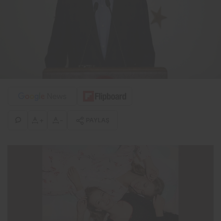
+
-
PAYLAŞ