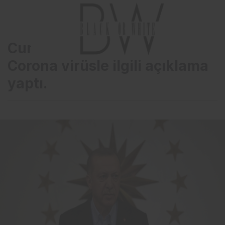
Cumhurbaşkanı Erdoğan,
Corona virüsle ilgili açıklama
yaptı.