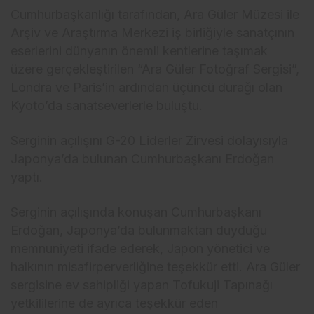
Cumhurbaşkanlığı tarafından, Ara Güler Müzesi ile
Arşiv ve Araştırma Merkezi iş birliğiyle sanatçının
eserlerini dünyanın önemli kentlerine taşımak
üzere gerçekleştirilen “Ara Güler Fotoğraf Sergisi”,
Londra ve Paris’in ardından üçüncü durağı olan
Kyoto’da sanatseverlerle buluştu.
Serginin açılışını G-20 Liderler Zirvesi dolayısıyla
Japonya’da bulunan Cumhurbaşkanı Erdoğan
yaptı.
Serginin açılışında konuşan Cumhurbaşkanı
Erdoğan, Japonya’da bulunmaktan duyduğu
memnuniyeti ifade ederek, Japon yönetici ve
halkının misafirperverliğine teşekkür etti. Ara Güler
sergisine ev sahipliği yapan Tofukuji Tapınağı
yetkililerine de ayrıca teşekkür eden