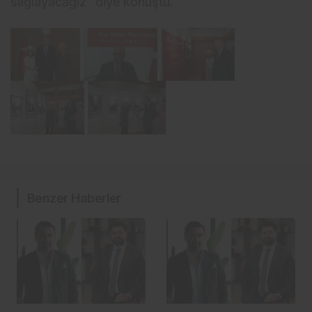
sağlayacağız” diye konuştu.
Benzer Haberler