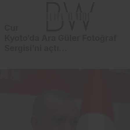
Cumhurbaşkanı Erdoğan,
Kyoto’da Ara Güler Fotoğraf
Sergisi’ni açtı…