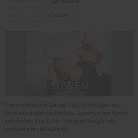
+
-
PAYLAŞ
Cumhurbaşkanı Recep Tayyip Erdoğan eşi
Emine Erdoğan ile birlikte, Japonya’nın Kyoto
şehrindeki Ara Güler Fotoğraf Sergisi’nin
açılışını gerçekleştirdi.