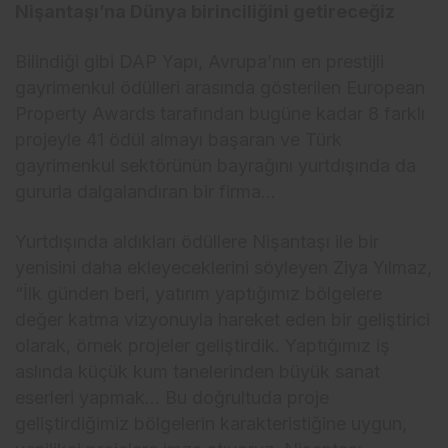
Nişantaşı’na Dünya birinciliğini getireceğiz
Bilindiği gibi DAP Yapı, Avrupa’nın en prestijli
gayrimenkul ödülleri arasında gösterilen European
Property Awards tarafından bugüne kadar 8 farklı
projeyle 41 ödül almayı başaran ve Türk
gayrimenkul sektörünün bayrağını yurtdışında da
gururla dalgalandıran bir firma…
Yurtdışında aldıkları ödüllere Nişantaşı ile bir
yenisini daha ekleyeceklerini söyleyen Ziya Yılmaz,
“İlk günden beri, yatırım yaptığımız bölgelere
değer katma vizyonuyla hareket eden bir geliştirici
olarak, örnek projeler geliştirdik. Yaptığımız iş
aslında küçük kum tanelerinden büyük sanat
eserleri yapmak… Bu doğrultuda proje
geliştirdiğimiz bölgelerin karakteristiğine uygun,