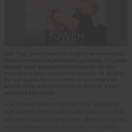
DAP Yapı, yeni projesiyle sağlıklı ev konseptini
lüksün merkezi Nişantaşı’na getiriyor. Bölgenin
toplam yeşil alanından daha büyük; 60 bin
metrekare koru alanına komşu olan ve ‘Sağlıklı
Ev’ konseptinde inşa edilen proje, lokasyon
olarak Amerikan Hastanesi ile Ihlamur Kasrı
arasında yer alıyor.
4 ila 8 metre arasında değişen tavan yüksekliği
olan evlerde daire büyüklüğünde geniş teraslarda
isteyenler havuzuna girebilecek, dileyenler şömine
ateşi eşliğinde eşsiz Boğaz, koru ve Nişantaşı