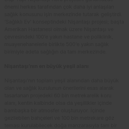
önemi herkes tarafından çok daha iyi anlaşılan
sağlık konusunu işin merkezinde tutarak geliştirdi.
‘Sağlıklı Ev’ konseptindeki Nişantaşı projesi; başta
Amerikan Hastanesi olmak üzere Nişantaşı ve
çevresindeki 100’e yakın hastane ve poliklinik,
muayenehanelerle birlikte 500’e yakın sağlık
birimiyle adeta sağlığın da tam merkezinde.
Nişantaşı’nın en büyük yeşil alanı
Nişantaşı’nın toplam yeşil alanından daha büyük
olan ve sağlık kurulunun önerilerini esas alarak
tasarlanan projedeki 60 bin metrekarelik koru
alanı, kentin kalbinde olsa da yeşillikler içinde
bambaşka bir atmosfer oluşturuyor. İçinde
gezilebilen bahçeleri ve 100 bin metrekare göz
teması kurulabilecek doğa manzarasıyla tam bir