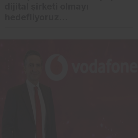
dijital şirketi olmayı
hedefliyoruz…