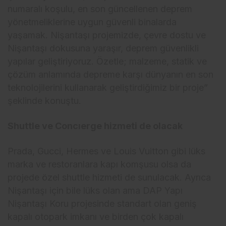
numaralı koşulu, en son güncellenen deprem
yönetmeliklerine uygun güvenli binalarda
yaşamak. Nişantaşı projemizde, çevre dostu ve
Nişantaşı dokusuna yaraşır, deprem güvenlikli
yapılar geliştiriyoruz. Özetle; malzeme, statik ve
çözüm anlamında depreme karşı dünyanın en son
teknolojilerini kullanarak geliştirdiğimiz bir proje”
şeklinde konuştu.
Shuttle ve Concıerge hizmeti de olacak
Prada, Gucci, Hermes ve Louis Vuitton gibi lüks
marka ve restoranlara kapı komşusu olsa da
projede özel shuttle hizmeti de sunulacak. Ayrıca
Nişantaşı için bile lüks olan ama DAP Yapı
Nişantaşı Koru projesinde standart olan geniş
kapalı otopark imkanı ve birden çok kapalı