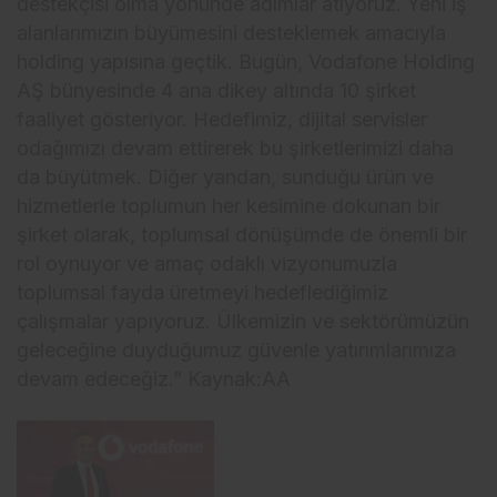
destekçisi olma yönünde adımlar atıyoruz. Yeni iş
alanlarımızın büyümesini desteklemek amacıyla
holding yapısına geçtik. Bugün, Vodafone Holding
AŞ bünyesinde 4 ana dikey altında 10 şirket
faaliyet gösteriyor. Hedefimiz, dijital servisler
odağımızı devam ettirerek bu şirketlerimizi daha
da büyütmek. Diğer yandan, sunduğu ürün ve
hizmetlerle toplumun her kesimine dokunan bir
şirket olarak, toplumsal dönüşümde de önemli bir
rol oynuyor ve amaç odaklı vizyonumuzla
toplumsal fayda üretmeyi hedeflediğimiz
çalışmalar yapıyoruz. Ülkemizin ve sektörümüzün
geleceğine duyduğumuz güvenle yatırımlarımıza
devam edeceğiz.” Kaynak:AA