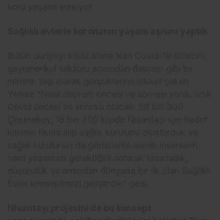
koru yaşamı sunuyor.
Sağlıklı evlerle koronanın yaşam aşısını yaptık
Bütün dünyayı etkisi altına alan Covid-19 sürecini,
gayrimenkul sektörü açısından deprem gibi bir
mihenk taşı olarak gördüklerine dikkat çeken
Yılmaz “Nasıl deprem öncesi ve sonrası vardı, artık
Covid öncesi ve sonrası olacak. 58 bin 300
Çekmeköy, 18 bin 300 kişide Nişantaşı için hedef
kitlenin fikrini alıp sağlık kurulunu oluşturduk ve
sağlık kurulunun da görüşlerini alarak insanların
nasıl yaşaması gerektiğini sorarak tasarladık,
düşündük ve ardından dünyada bir ilk olan Sağlıklı
Evler konseptimizi geliştirdik” dedi.
Nişantaşı projesini de bu konsept