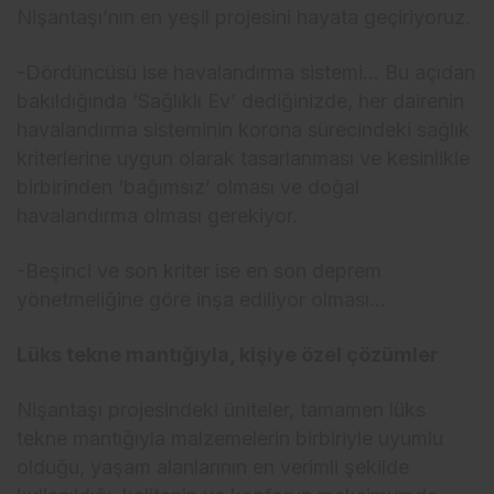
Nişantaşı’nın en yeşil projesini hayata geçiriyoruz.
-Dördüncüsü ise havalandırma sistemi… Bu açıdan
bakıldığında ‘Sağlıklı Ev’ dediğinizde, her dairenin
havalandırma sisteminin korona sürecindeki sağlık
kriterlerine uygun olarak tasarlanması ve kesinlikle
birbirinden ‘bağımsız’ olması ve doğal
havalandırma olması gerekiyor.
-Beşinci ve son kriter ise en son deprem
yönetmeliğine göre inşa ediliyor olması…
Lüks tekne mantığıyla, kişiye özel çözümler
Nişantaşı projesindeki üniteler, tamamen lüks
tekne mantığıyla malzemelerin birbiriyle uyumlu
olduğu, yaşam alanlarının en verimli şekilde