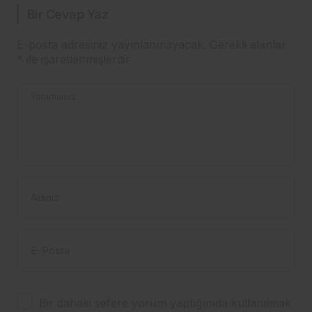
Bir Cevap Yaz
E-posta adresiniz yayınlanmayacak.
Gerekli alanlar
*
ile işaretlenmişlerdir
Yorumunuz
Adınız
E-Posta
Bir dahaki sefere yorum yaptığımda kullanılmak