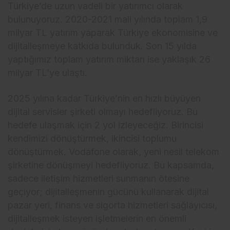
Türkiye’de uzun vadeli bir yatırımcı olarak
bulunuyoruz. 2020-2021 mali yılında toplam 1,9
milyar TL yatırım yaparak Türkiye ekonomisine ve
dijitalleşmeye katkıda bulunduk. Son 15 yılda
yaptığımız toplam yatırım miktarı ise yaklaşık 26
milyar TL’ye ulaştı.
2025 yılına kadar Türkiye’nin en hızlı büyüyen
dijital servisler şirketi olmayı hedefliyoruz. Bu
hedefe ulaşmak için 2 yol izleyeceğiz. Birincisi
kendimizi dönüştürmek, ikincisi toplumu
dönüştürmek. Vodafone olarak, yeni nesil telekom
şirketine dönüşmeyi hedefliyoruz. Bu kapsamda,
sadece iletişim hizmetleri sunmanın ötesine
geçiyor; dijitalleşmenin gücünü kullanarak dijital
pazar yeri, finans ve sigorta hizmetleri sağlayıcısı,
dijitalleşmek isteyen işletmelerin en önemli