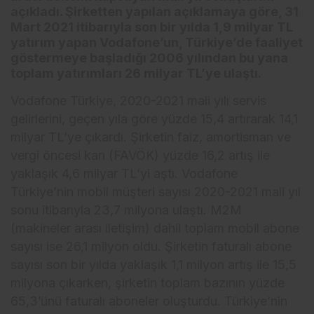
açıkladı. Şirketten yapılan açıklamaya göre, 31
Mart 2021 itibarıyla son bir yılda 1,9 milyar TL
yatırım yapan Vodafone’un, Türkiye’de faaliyet
göstermeye başladığı 2006 yılından bu yana
toplam yatırımları 26 milyar TL’ye ulaştı.
Vodafone Türkiye, 2020-2021 mali yılı servis
gelirlerini, geçen yıla göre yüzde 15,4 artırarak 14,1
milyar TL’ye çıkardı. Şirketin faiz, amortisman ve
vergi öncesi karı (FAVÖK) yüzde 16,2 artış ile
yaklaşık 4,6 milyar TL’yi aştı. Vodafone
Türkiye’nin mobil müşteri sayısı 2020-2021 mali yıl
sonu itibarıyla 23,7 milyona ulaştı. M2M
(makineler arası iletişim) dahil toplam mobil abone
sayısı ise 26,1 milyon oldu. Şirketin faturalı abone
sayısı son bir yılda yaklaşık 1,1 milyon artış ile 15,5
milyona çıkarken, şirketin toplam bazının yüzde
65,3’ünü faturalı aboneler oluşturdu. Türkiye’nin