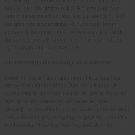
kullanıldığı, kalitenin ve konforun maksimumda
olduğu şekilde dizayn edildi. Projede bağımsız
bölüm sayısı da az tutuldu. Kat yüksekliği 5 ila 10
kat arasında sınırlandırıldı. Konutlardaki tavan
yüksekliği ise minimum 4 metre olarak planlandı.
Bu sayede yüksek tavanlı, ferah ve insanın içini
açan yaşam alanları tasarlandı.
Nişantaşı’nda bir ilk bahçe villa konsepti
Konut ve yaşam alanı anlamında Nişantaşı’nda,
olmayan bir lüksü getiren Dap Yapı, bahçe villa
konseptinide Nişantaşı’nda bir ilk olarak sunacak.
İster binadan isterseniz bahçeden evinize
gireceğiniz, çocuklarınızın bahçede oynarken sizin
havuzda vakit geçireceğiniz, doğayı ve lüksü villa
konforunda, Nişantaşı’nda yaşanacak evler.