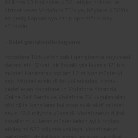
81 ilinde 23 bini aşkın 4.5G iletişim noktası ile
hizmet veren Vodafone Türkiye, böylece 4.5G’de
en geniş kapsamaya sahip operatör olmayı
sürdürdü.
– Sabit genişbantta büyüme
Vodafone Türkiye’nin sabit genişbantta büyümesi
devam etti. Şirket, bir önceki yıla kıyasla 171 bin
müşteri kazanarak toplam 1,2 milyon müşteriyi
aştı. Müşterilerinin dijital yol arkadaşı olmayı
hedefleyen Vodafone’un Vodafone Yanımda,
Online Self Servis ve Vodafone TV uygulamaları
gibi dijital kanallarını kullanan aylık aktif müşteri
sayısı 16,9 milyona yükseldi. Vodafone’un dijital
kanallarını kullanan müşterilerinin aylık toplam
etkileşimi 670 milyona yaklaştı. Vodafone’un
geliştirdiği, doğal konuşmayı anlayan ve dijital