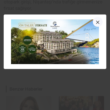
otopark girişi, Nişantaşı’nda trafiğe girmemenize
fırsat sağlıyor.
Benzer Haberler