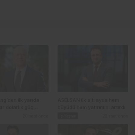
ng’den ilk yarıda
ASELSAN ilk altı ayda hem
ar dolarlık güç
büyüdü hem yatırımını artırdı
20 saat önce
İş-Yaşam
22 saat önce