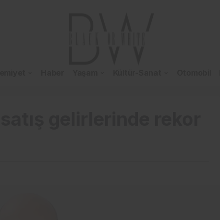
emiyet
Haber
Yaşam
Kültür-Sanat
Otomobil
atış gelirlerinde rekor