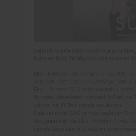
Lojistik sektörünün öncü markası Ekol,
Fortune 500 Türkiye araştırmasının 2
Ekol, Fortune 500 sıralamasında 2017’ye
yükseldi. Net satışlarını 2017’ye göre yü
Ekol, Fortune 500 sıralamasındaki yerini 
ligindeki şirketlerinin sıralandığı Fortun
yılında ise 101’inci sırada yer almıştı.
Faaliyetlerine 1990 yılında başlayan Ekol’
olduğunu belirten Ekol Yönetim Kurulu B
ciroyla tamamladık. Hedefimiz; ciromuzun