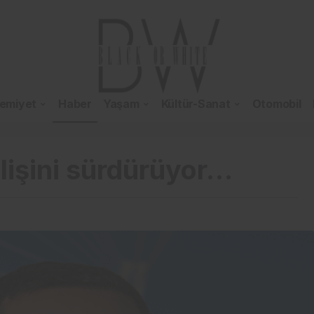
emiyet
Haber
Yaşam
Kültür-Sanat
Otomobil
elişini sürdürüyor…