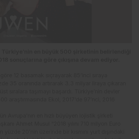
 Türkiye’nin en büyük 500 şirketinin belirlendiği
018 sonuçlarına göre çıkışına devam ediyor.
 göre 12 basamak sıçrayarak 85’inci sıraya
zde 35 oranında artırarak 3.3 milyar liraya çıkaran
üst sıralara taşımayı başardı. Türkiye’nin devler
e 500 araştırmasında Ekol, 2017’de 97’nci, 2016
ün Avrupa’nın en hızlı büyüyen lojistik şirketi
aşkanı Ahmet Musul “2018 yılını 710 milyon Euro
 yüzde 20’nin üzerinde bir kısmını yurt dışındaki