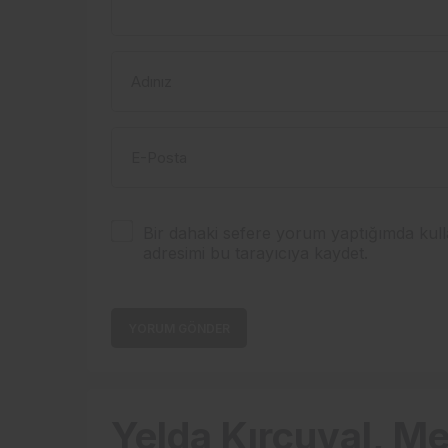
Adınız
E-Posta
Bir dahaki sefere yorum yaptığımda kull
adresimi bu tarayıcıya kaydet.
YORUM GÖNDER
Yelda Kırçuval, Me