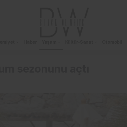
emiyet
Haber
Yaşam
Kültür-Sanat
Otomobil
rum sezonunu açtı