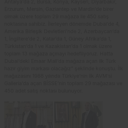
Antalya’da 2, Bursa, Konya, Kayseri, Diyarbakır,
Erzurum, Mersin, Gaziantep ve Mardin’de birer
olmak üzere toplam 29 mağaza ile 450 satış
noktasına sahibiz. İlerleyen dönemde Dubai’de 4,
Amerika Birleşik Devletleri’nde 2, Azerbaycan’da
1, İngiltere’de 2, Katar’da 1, Güney Afrika’da 1,
Türkistan’da 1 ve Kazakistan’da 1 olmak üzere
toplam 13 mağaza açmayı hedefliyoruz. Hatta
Dubai’deki Emaar Mall’da mağaza açan ilk Türk
hazır giyim markası olacağız” şeklinde konuştu. İlk
mağazasını 1988 yılında Türkiye’nin ilk AVM’si
Galleria’da açan BİSSE’nin toplam 29 mağazası ve
450 adet satış noktası bulunuyor.