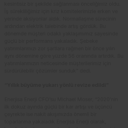
kesintisiz bir şekilde sağlanması önceliğimiz oldu.
İş sürekliliğimiz için kriz komitelerimizle erken ve
yerinde aksiyonlar aldık. Normallaşme sürecinin
ardından elektrik talebinde artış gördük. Bu
dönemde müşteri odaklı yaklaşımımız sayesinde
güçlü bir performans yakaladık. Şebeke
yatırımlarımızı zor şartlara rağmen bir önce yılın
aynı dönemine göre yüzde 56 oranında artırdık. Bu
yatırımlarımızın neticesinde müşterilerimiz için
sürdürülebilir çözümler sunduk” dedi.
“Yıllık büyüme yukarı yönlü revize edildi”
Enerjisa Enerji CFO’su Michael Moser, “2020’nin
ilk dokuz ayında güçlü bir kar artışı ve üçüncü
çeyrekte ise nakit akışımızda önemli bir
toparlanma yakaladık Enerjisa Enerji olarak,