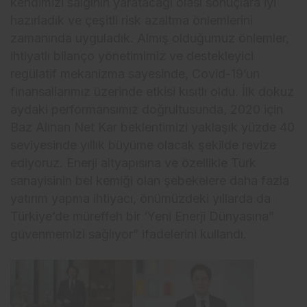
kendimizi salgının yaratacağı olası sonuçlara iyi
hazırladık ve çeşitli risk azaltma önlemlerini
zamanında uyguladık. Almış olduğumuz önlemler,
ihtiyatlı bilanço yönetimimiz ve destekleyici
regülatif mekanizma sayesinde, Covid-19’un
finansallarımız üzerinde etkisi kısıtlı oldu. İlk dokuz
aydaki performansımız doğrultusunda, 2020 için
Baz Alınan Net Kar beklentimizi yaklaşık yüzde 40
seviyesinde yıllık büyüme olacak şekilde revize
ediyoruz. Enerji altyapısına ve özellikle Türk
sanayisinin bel kemiği olan şebekelere daha fazla
yatırım yapma ihtiyacı, önümüzdeki yıllarda da
Türkiye’de müreffeh bir ‘Yeni Enerji Dünyasına”
güvenmemizi sağlıyor” ifadelerini kullandı.