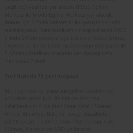
değil, bünyesinde yer alacak BİSSE Eğitim
Merkezi ile Moda Eğitim Merkezi yer alacak.
Bunun için 3 farklı üniversite ile görüşmelerimizi
sürdürüyoruz. Yeni fabrikamızın kapasitesini 2023
yılında 20 bin metrekareye artırmayı hedefliyoruz,
böylece kalite ve teknoloji açısından Avrupa’da ilk
5 gömlek fabrikası arasında yer alacağımıza
inanıyoruz.” dedi.
Yurt dışında 13 yeni mağaza
Mart ayından bu yana süregelen pandemi ve
yükselen döviz kuru ile birlikte ihracata
odaklandıklarını belirten Onur Kefeli; “Güney
Afrika, Almanya, Belçika, İsveç, Kazakistan,
Azerbaycan, Türkmenistan, Özbekistan, Irak,
Lübnan, Kanada ve ABD’ye ihracat