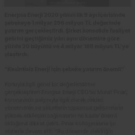
Enerjisa Enerji 2020 yılının ilk 9 ayı içerisinde
şebekeye 1 milyar 296 milyon TL değerinde
yatırım gerçekleştirdi. Şirket konsolide faaliyet
gelirini geçtiğimiz yılın aynı dönemine göre
yüzde 20 büyüttü ve 4 milyar 188 milyon TL’ye
ulaştırdı.
“Kesintisiz Enerji için şebeke yatırım önemli”
Konuyla ilgili genel bir değerlendirme
gerçekleştiren Enerjisa Enerji CEO’su Murat Pınar,
koronavirüs salgınıyla ilgili olarak riskleri
yönetmenin ve şirketlerin toplumsal gelişmelerin
yüksek etkileşim sağlmasının ne kadar önemli
olduğuna dikkat çekti. Pınar konuşmasına şu
sözlerle devam etti: “Bu dönemde elektriğin