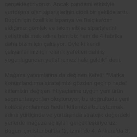
gerçekleştiriyoruz. Ancak pandemi etkisiyle
yurtdışına olan siparişlerinin ciddi bir şekilde arttı.
Bugün için özellikle İspanya ve Belçika’dan
aldığımız gömlek ve takım elbise siparişlerini
yetiştirebilmek adına hem biz hem de 4 fabrika
daha bizim için çalışıyor. Öyle ki kendi
çalışanlarımız için olan kıyafetleri dahi iş
yoğunluğundan yetiştiremez hale geldik” dedi.
Mağaza yatırımlarına da değinen Kefeli; “Marka
konumlandırma stratejimizi gözden geçirip hedef
kitlemizin değişen ihtiyaçlarına uygun yeni ürün
segmentasyonları oluşturuyor, bu doğrultuda yeni
koleksiyonlarımızı hedef kitlemizle buluşturmak
adına yurtiçinde ve yurtdışında stratejik değerdeki
yerlerde mağaza açılışları gerçekleştiriyoruz.
Bugün için İstanbul’da 12, İzmir’de 4, Ankara’da 3,