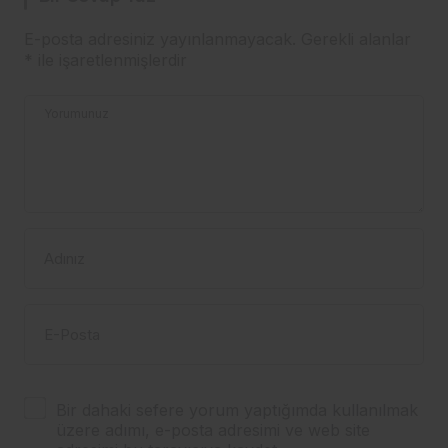
E-posta adresiniz yayınlanmayacak.
Gerekli alanlar
*
ile işaretlenmişlerdir
Yorumunuz
Adınız
E-Posta
Bir dahaki sefere yorum yaptığımda kullanılmak
üzere adımı, e-posta adresimi ve web site