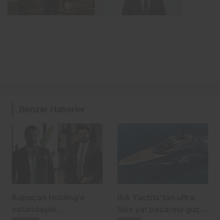
Benzer Haberler
Babacan Holding’e
ISA Yachts’tan ultra
vatandaşlık
lüks yat pazarına güçlü