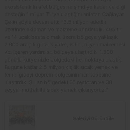
ekosisteminin afet bölgesine şimdiye kadar verdiği
desteğin 1 milyar TL’ye ulaştığını anlatan Çağlayan
Çetin şöyle devam etti: “3.5 milyon adedin
üzerinde ekipman ve malzeme gönderdik. 405 tır
ve 14 uçak başta olmak üzere bölgeye yaklaşık
2.000 araçlık gıda, kıyafet, ısıtıcı, hijyen malzemesi
vb. içeren yardımları bölgeye ulaştırdık. 1.300
gönüllü kuryemizle bölgedeki her noktaya ulaştık.
Bugüne kadar 2.5 milyon kişilik sıcak yemek ve
temel gıdayı deprem bölgesinin her köşesine
ulaştırdık. Şu an bölgedeki 65 restoran ve 30
seyyar mutfak ile sıcak yemek çıkarıyoruz.”
Galeriyi Görüntüle