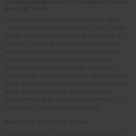
bu sene karlılığımızı artırma odağımıza devam
edeceğiz” dedi.
Dünya teknoloji borsası Nasdaq’ta işlem gören
Türkiye’nin tek şirketi Hepsiburada, 2022 yılında
toplam satış hacmini yüzde 81’lik büyüme ile 47,3
milyar TL’ye çıkardı. Hepsiburada’dan yapılan
açıklamaya göre, Hepsiburada, 2022 yılı son
çeyreği ile yılın tamamına ilişkin finansal ve
operasyonel sonuçlarını paylaştı. Buna göre,
Hepsiburada, toplam satış hacmi, sipariş sayısı ve
sıklığı, aktif satıcı ve müşteri sayısı ile ürün adedi
gibi e-ticaret için stratejik öneme sahip tüm
göstergelerde güçlü performans göstererek, 2022
yılını yüzde 81 büyüme oranı ile kapattı.
Satış hacmi 47,3 milyar TL oldu
Hepsiburada, 2022 yılında toplam satış hacmini