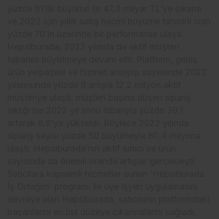
yüzde 81’lik büyüme ile 47,3 milyar TL’ye çıkardı
ve 2022 için yıllık satış hacmi büyüme tahmini olan
yüzde 70’in üzerinde bir performansa ulaştı.
Hepsiburada, 2022 yılında da aktif müşteri
tabanını büyütmeye devam etti. Platform, geniş
ürün yelpazesi ve hizmet anlayışı sayesinde 2022
yılsonunda yüzde 8 artışla 12,2 milyon aktif
müşteriye ulaştı, müşteri başına düşen sipariş
sıklığı ise 2022 yıl sonu itibarıyla yüzde 39,1
artarak 6,6’ya yükseldi. Böylece 2022 yılında
sipariş sayısı yüzde 50 büyümeyle 80,4 milyona
ulaştı. Hepsiburada’nın aktif satıcı ve ürün
sayısında da önemli oranda artışlar gerçekleşti.
Satıcılara kapsamlı hizmetler sunan ‘Hepsiburada
İş Ortağım’ programı ile üye işyeri uygulamasını
devreye alan Hepsiburada, satıcıların platformdaki
başarılarını en üst düzeye çıkarmalarını sağladı.