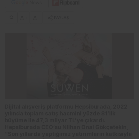
+
-
PAYLAŞ
Dijital alışveriş platformu Hepsiburada, 2022
yılında toplam satış hacmini yüzde 81’lik
büyüme ile 47,3 milyar TL’ye çıkardı.
Hepsiburada CEO’su Nilhan Onal Gökçetekin,
“Son yıllarda yaptığımız yatırımların katkısıyla