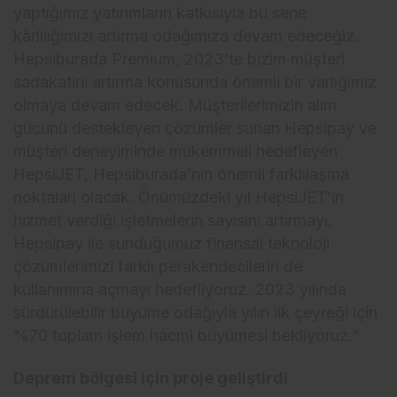
yaptığımız yatırımların katkısıyla bu sene
kârlılığımızı artırma odağımıza devam edeceğiz.
Hepsiburada Premium, 2023’te bizim müşteri
sadakatini artırma konusunda önemli bir varlığımız
olmaya devam edecek. Müşterilerimizin alım
gücünü destekleyen çözümler sunan Hepsipay ve
müşteri deneyiminde mükemmeli hedefleyen
HepsiJET, Hepsiburada’nın önemli farklılaşma
noktaları olacak. Önümüzdeki yıl HepsiJET’in
hizmet verdiği işletmelerin sayısını artırmayı,
Hepsipay ile sunduğumuz finansal teknoloji
çözümlerimizi farklı perakendecilerin de
kullanımına açmayı hedefliyoruz. 2023 yılında
sürdürülebilir büyüme odağıyla yılın ilk çeyreği için
%70 toplam işlem hacmi büyümesi bekliyoruz.”
Deprem bölgesi için proje geliştirdi