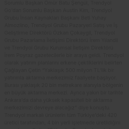
Sorumlu Başkan Ömür Batu Şengül, Trendyol
Go’dan Sorumlu Başkan Austin Kim, Trendyol
Grubu İnsan Kaynakları Başkanı Beti Yuhay
Almozlino, Trendyol Grubu Pazaryeri Satış ve İş
Geliştirme Direktörü Özkan Çokaygil, Trendyol
Grubu Pazarlama İletişimi Direktörü İrem Yılandil
ve Trendyol Grubu Kurumsal İletişim Direktörü
İrem Poyraz gazetecilerle bir araya geldi. Trendyol
olarak yatırım planlarını erkene çektiklerini belirten
Çağlayan Çetin “Yaklaşık 500 milyon TL’lik bir
yatırımla aktarma merkezimiz faaliyete başlıyor.
Burası yaklaşık 20 bin metrekare alanıyla bölgenin
en büyük aktarma merkezi. Ayrıca yakın bir tarihte
Ankara’da daha yüksek kapasiteli bir aktarma
merkezimizi devreye alacağız” diye konuştu.
Trendyol markalı ürünlerin tüm Türkiye’deki 420
üretici tarafından, 4 bin yerli işletmede üretildiğini