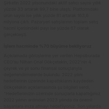
Şirketin 2022 yılsonundaki aktif satıcı sayısı yıllık
yüzde 33 artarak 99,7 bine ulaştı. Platformdaki
ürün sayısı ise yıllık yüzde 81 artarak 163,6
milyona çıktı. Pazaryeri satışlarının toplam satış
hacmi içerisindeki payı ise yüzde 67 olarak
gerçekleşti.
İşlem hacminde %70 büyüme bekliyoruz
Açıklamada görüşlerine yer verilen Hepsiburada
CEO’su Nilhan Onal Gökçetekin, 2022’nin 4.
çeyrek ve yıl sonu finansal sonuçlarıyla
değerlendirmelerde bulundu. 2022 yılını
hedeflerinin üzerinde kapattıklarını kaydeden
Gökçetekin açıklamasında şu bilgileri verdi,
“Hedeflerimizin üzerinde sonuçlarla kapattığımız
2022 yılının ardından 2023 yılında da önemli
başarılara imza atmayı hedefliyoruz. Son yıllarda