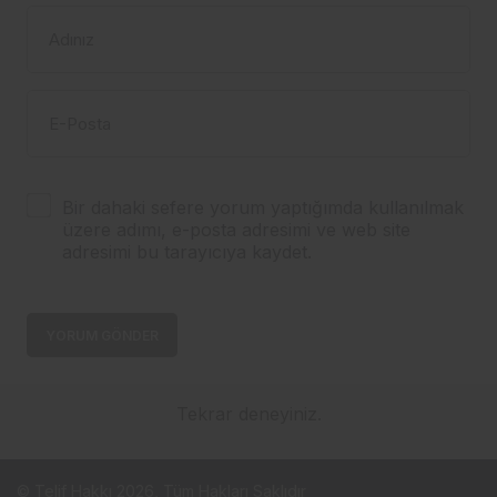
Adınız
E-Posta
Bir dahaki sefere yorum yaptığımda kullanılmak
üzere adımı, e-posta adresimi ve web site
adresimi bu tarayıcıya kaydet.
YORUM GÖNDER
Tekrar deneyiniz.
© Telif Hakkı 2026, Tüm Hakları Saklıdır