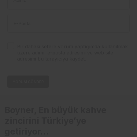
Adınız
E-Posta
Bir dahaki sefere yorum yaptığımda kullanılmak
üzere adımı, e-posta adresimi ve web site
adresimi bu tarayıcıya kaydet.
YORUM GÖNDER
Boyner, En büyük kahve
zincirini Türkiye’ye
getiriyor…