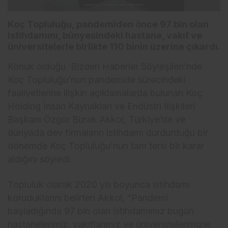
Koç Topluluğu, pandemiden önce 97 bin olan
istihdamını, bünyesindeki hastane, vakıf ve
üniversitelerle birlikte 110 binin üzerine çıkardı.
Konuk olduğu ‘Bizden Haberler Söyleşileri’nde
Koç Topluluğu’nun pandemide sürecindeki
faaliyetlerine ilişkin açıklamalarda bulunan Koç
Holding İnsan Kaynakları ve Endüstri İlişkileri
Başkanı Özgür Burak Akkol, Türkiye’de ve
dünyada dev firmaların istihdamı durdurduğu bir
dönemde Koç Topluluğu’nun tam tersi bir karar
aldığını söyledi.
Topluluk olarak 2020 yılı boyunca istihdamı
koruduklarını belirten Akkol, “Pandemi
başladığında 97 bin olan istihdamımız bugün
hastanelerimiz, vakıflarımız ve üniversitelerimizle