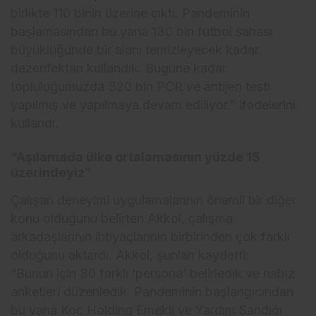
birlikte 110 binin üzerine çıktı. Pandeminin
başlamasından bu yana 130 bin futbol sahası
büyüklüğünde bir alanı temizleyecek kadar
dezenfektan kullandık. Bugüne kadar
topluluğumuzda 320 bin PCR ve antijen testi
yapılmış ve yapılmaya devam ediliyor.” ifadelerini
kullandı.
“Aşılamada ülke ortalamasının yüzde 15
üzerindeyiz”
Çalışan deneyimi uygulamalarının önemli bir diğer
konu olduğunu belirten Akkol, çalışma
arkadaşlarının ihtiyaçlarının birbirinden çok farklı
olduğunu aktardı. Akkol, şunları kaydetti:
“Bunun için 30 farklı ‘persona’ belirledik ve nabız
anketleri düzenledik. Pandeminin başlangıcından
bu yana Koç Holding Emekli ve Yardım Sandığı