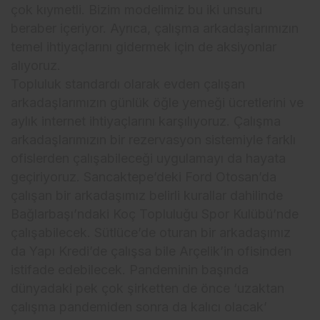
çok kıymetli. Bizim modelimiz bu iki unsuru
beraber içeriyor. Ayrıca, çalışma arkadaşlarımızın
temel ihtiyaçlarını gidermek için de aksiyonlar
alıyoruz.
Topluluk standardı olarak evden çalışan
arkadaşlarımızın günlük öğle yemeği ücretlerini ve
aylık internet ihtiyaçlarını karşılıyoruz. Çalışma
arkadaşlarımızın bir rezervasyon sistemiyle farklı
ofislerden çalışabileceği uygulamayı da hayata
geçiriyoruz. Sancaktepe’deki Ford Otosan’da
çalışan bir arkadaşımız belirli kurallar dahilinde
Bağlarbaşı’ndaki Koç Topluluğu Spor Kulübü’nde
çalışabilecek. Sütlüce’de oturan bir arkadaşımız
da Yapı Kredi’de çalışsa bile Arçelik’in ofisinden
istifade edebilecek. Pandeminin başında
dünyadaki pek çok şirketten de önce ‘uzaktan
çalışma pandemiden sonra da kalıcı olacak’