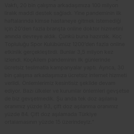
Vakfı, 20 bin çalışma arkadaşımıza 100 milyon
liralık maddi destek sağladı. Yine pandeminin ilk
haftalarında kimse hastaneye gitmek istemediği
için 20’den fazla branşta online doktor hizmetini
anında devreye aldık. Çünkü buna hazırdık. Koç
Topluluğu Spor Kulübümüz 1200’den fazla online
etkinlik gerçekleştirdi. Bunlar 3,5 milyon kez
izlendi. KoçAilem pandeminin ilk günlerinde
ücretsiz teslimatla kampanyalar yaptı. Ayrıca, 30
bin çalışma arkadaşımıza ücretsiz internet hizmeti
verildi. Önlemlerimiz kesintisiz şekilde devam
ediyor. Bazı ülkeler ve kurumlar önlemleri gevşetse
de biz gevşetmedik. Şu anda tek doz aşılama
oranımız yüzde 93, çift doz aşılanma oranımız
yüzde 84. Çift doz aşılamada Türkiye
ortalamasının yüzde 15 üzerindeyiz.”