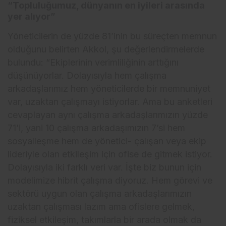
“Topluluğumuz, dünyanın en iyileri arasında
yer alıyor”
Yöneticilerin de yüzde 81’inin bu süreçten memnun
olduğunu belirten Akkol, şu değerlendirmelerde
bulundu: “Ekiplerinin verimliliğinin arttığını
düşünüyorlar. Dolayısıyla hem çalışma
arkadaşlarımız hem yöneticilerde bir memnuniyet
var, uzaktan çalışmayı istiyorlar. Ama bu anketleri
cevaplayan aynı çalışma arkadaşlarımızın yüzde
71’i, yani 10 çalışma arkadaşımızın 7’si hem
sosyalleşme hem de yönetici- çalışan veya ekip
lideriyle olan etkileşim için ofise de gitmek istiyor.
Dolayısıyla iki farklı veri var. İşte biz bunun için
modelimize hibrit çalışma diyoruz. Hem görevi ve
sektörü uygun olan çalışma arkadaşlarımızın
uzaktan çalışması lazım ama ofislere gelmek,
fiziksel etkileşim, takımlarla bir arada olmak da