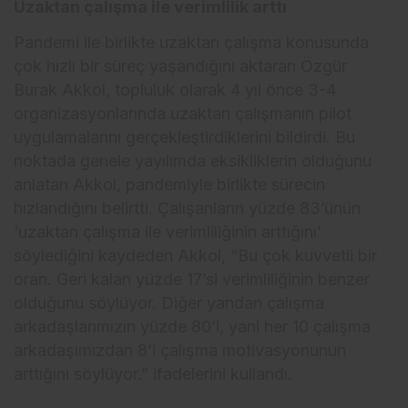
Uzaktan çalışma ile verimlilik arttı
Pandemi ile birlikte uzaktan çalışma konusunda
çok hızlı bir süreç yaşandığını aktaran Özgür
Burak Akkol, topluluk olarak 4 yıl önce 3-4
organizasyonlarında uzaktan çalışmanın pilot
uygulamalarını gerçekleştirdiklerini bildirdi. Bu
noktada genele yayılımda eksikliklerin olduğunu
anlatan Akkol, pandemiyle birlikte sürecin
hızlandığını belirtti. Çalışanların yüzde 83’ünün
‘uzaktan çalışma ile verimliliğinin arttığını’
söylediğini kaydeden Akkol, “Bu çok kuvvetli bir
oran. Geri kalan yüzde 17’si verimliliğinin benzer
olduğunu söylüyor. Diğer yandan çalışma
arkadaşlarımızın yüzde 80’i, yani her 10 çalışma
arkadaşımızdan 8’i çalışma motivasyonunun
arttığını söylüyor.” ifadelerini kullandı.