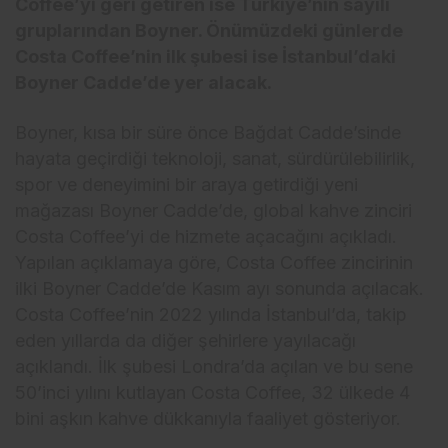
Coffee’yi geri getiren ise Türkiye’nin sayılı
gruplarından Boyner. Önümüzdeki günlerde
Costa Coffee’nin ilk şubesi ise İstanbul’daki
Boyner Cadde’de yer alacak.
Boyner, kısa bir süre önce Bağdat Cadde’sinde
hayata geçirdiği teknoloji, sanat, sürdürülebilirlik,
spor ve deneyimini bir araya getirdiği yeni
mağazası Boyner Cadde’de, global kahve zinciri
Costa Coffee’yi de hizmete açacağını açıkladı.
Yapılan açıklamaya göre, Costa Coffee zincirinin
ilki Boyner Cadde’de Kasım ayı sonunda açılacak.
Costa Coffee’nin 2022 yılında İstanbul’da, takip
eden yıllarda da diğer şehirlere yayılacağı
açıklandı. İlk şubesi Londra’da açılan ve bu sene
50’inci yılını kutlayan Costa Coffee, 32 ülkede 4
bini aşkın kahve dükkanıyla faaliyet gösteriyor.