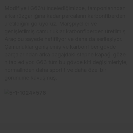
Modifiyeli G63’ü incelediğimizde, tamponlarından
arka rüzgarlığına kadar parçaların karbonfiberden
üretildiğini görüyoruz. Marşpiyeller ve
genişletilmiş çamurluklar karbonfiberden üretilmiş.
Araç bu sayede hafifliyor ve daha da serileşiyor.
Çamurluklar genişlemiş ve karbonfiber gövde
parçalarından arka bagajdaki stepne kapağı göze
hitap ediyor. G63 tüm bu gövde kiti değişimleriyle,
normalinden daha sportif ve daha özel bir
görünüme kavuşmuş.