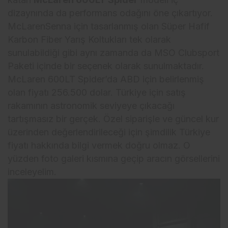
dizaynında da performans odağını öne çıkartıyor.
McLarenSenna için tasarlanmış olan Süper Hafif
Karbon Fiber Yarış Koltukları tek olarak
sunulabildiği gibi aynı zamanda da MSO Clubsport
Paketi içinde bir seçenek olarak sunulmaktadır.
McLaren 600LT Spider’da ABD için belirlenmiş
olan fiyatı 256.500 dolar. Türkiye için satış
rakamının astronomik seviyeye çıkacağı
tartışmasız bir gerçek. Özel siparişle ve güncel kur
üzerinden değerlendirileceği için şimdilik Türkiye
fiyatı hakkında bilgi vermek doğru olmaz. O
yüzden foto galeri kısmına geçip aracın görsellerini
inceleyelim.