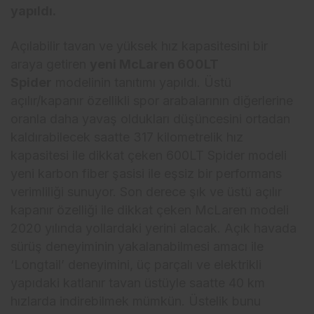
yapıldı.
Açılabilir tavan ve yüksek hız kapasitesini bir
araya getiren
yeni McLaren 600LT
Spider
modelinin tanıtımı yapıldı. Üstü
açılır/kapanır özellikli spor arabalarının diğerlerine
oranla daha yavaş oldukları düşüncesini ortadan
kaldırabilecek saatte 317 kilometrelik hız
kapasitesi ile dikkat çeken 600LT Spider modeli
yeni karbon fiber şasisi ile eşsiz bir performans
verimliliği sunuyor. Son derece şık ve üstü açılır
kapanır özelliği ile dikkat çeken McLaren modeli
2020 yılında yollardaki yerini alacak. Açık havada
sürüş deneyiminin yakalanabilmesi amacı ile
‘Longtail’ deneyimini, üç parçalı ve elektrikli
yapıdaki katlanır tavan üstüyle saatte 40 km
hızlarda indirebilmek mümkün. Üstelik bunu