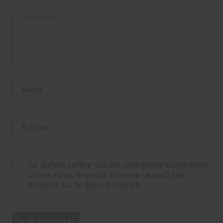
Yorumunuz
Adınız
E-Posta
Bir dahaki sefere yorum yaptığımda kullanılmak
üzere adımı, e-posta adresimi ve web site
adresimi bu tarayıcıya kaydet.
YORUM GÖNDER