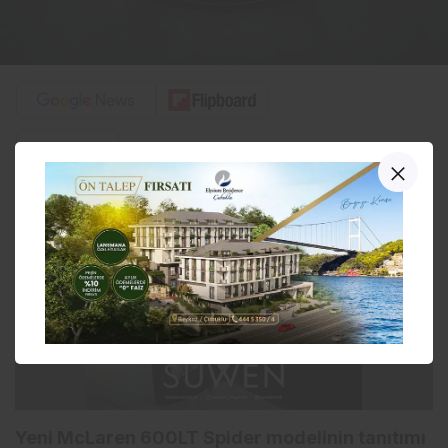
PAYLAŞ
Yeni McLaren 600LT Spider modelinin tanıtımı