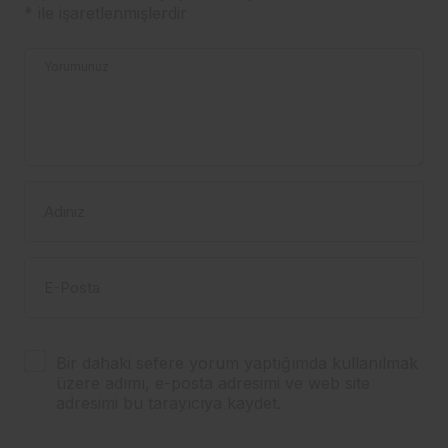
*
ile işaretlenmişlerdir
Yorumunuz
Adınız
E-Posta
Bir dahaki sefere yorum yaptığımda kullanılmak
üzere adımı, e-posta adresimi ve web site
adresimi bu tarayıcıya kaydet.