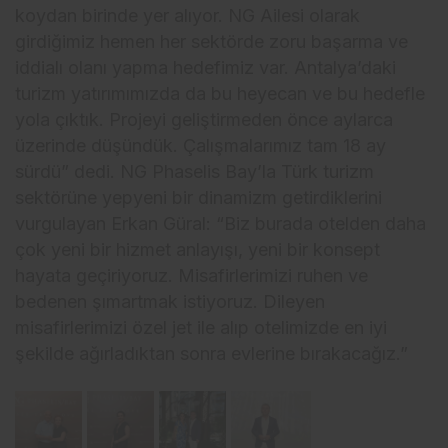
koydan birinde yer alıyor. NG Ailesi olarak
girdiğimiz hemen her sektörde zoru başarma ve
iddialı olanı yapma hedefimiz var. Antalya’daki
turizm yatırımımızda da bu heyecan ve bu hedefle
yola çıktık. Projeyi geliştirmeden önce aylarca
üzerinde düşündük. Çalışmalarımız tam 18 ay
sürdü” dedi. NG Phaselis Bay’la Türk turizm
sektörüne yepyeni bir dinamizm getirdiklerini
vurgulayan Erkan Güral: “Biz burada otelden daha
çok yeni bir hizmet anlayışı, yeni bir konsept
hayata geçiriyoruz. Misafirlerimizi ruhen ve
bedenen şımartmak istiyoruz. Dileyen
misafirlerimizi özel jet ile alıp otelimizde en iyi
şekilde ağırladıktan sonra evlerine bırakacağız.”