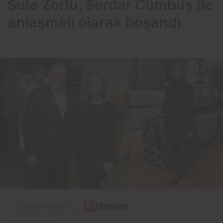
Şule Zorlu, Serdar Cümbüş ile
anlaşmalı olarak boşandı