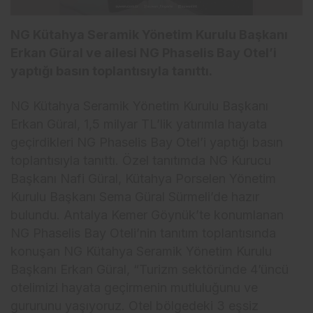
NG Kütahya Seramik Yönetim Kurulu Başkanı
Erkan Güral ve ailesi NG Phaselis Bay Otel’i
yaptığı basın toplantısıyla tanıttı.
NG Kütahya Seramik Yönetim Kurulu Başkanı
Erkan Güral, 1,5 milyar TL’lik yatırımla hayata
geçirdikleri NG Phaselis Bay Otel’i yaptığı basın
toplantısıyla tanıttı. Özel tanıtımda NG Kurucu
Başkanı Nafi Güral, Kütahya Porselen Yönetim
Kurulu Başkanı Sema Güral Sürmeli’de hazır
bulundu. Antalya Kemer Göynük’te konumlanan
NG Phaselis Bay Oteli’nin tanıtım toplantısında
konuşan NG Kütahya Seramik Yönetim Kurulu
Başkanı Erkan Güral, “Turizm sektöründe 4’üncü
otelimizi hayata geçirmenin mutluluğunu ve
gururunu yaşıyoruz. Otel bölgedeki 3 eşsiz