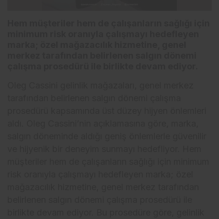
Hem müşteriler hem de çalışanların sağlığı için
minimum risk oranıyla çalışmayı hedefleyen
marka; özel mağazacılık hizmetine, genel
merkez tarafından belirlenen salgın dönemi
çalışma prosedürü ile birlikte devam ediyor.
Oleg Cassini gelinlik mağazaları, genel merkez
tarafından belirlenen salgın dönemi çalışma
prosedürü kapsamında üst düzey hijyen önlemleri
aldı. Oleg Cassini’nin açıklamasına göre, marka,
salgın döneminde aldığı geniş önlemlerle güvenilir
ve hijyenik bir deneyim sunmayı hedefliyor. Hem
müşteriler hem de çalışanların sağlığı için minimum
risk oranıyla çalışmayı hedefleyen marka; özel
mağazacılık hizmetine, genel merkez tarafından
belirlenen salgın dönemi çalışma prosedürü ile
birlikte devam ediyor. Bu prosedüre göre, gelinlik