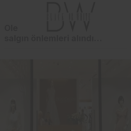
Oleg Cassini mağazalarında
salgın önlemleri alındı…