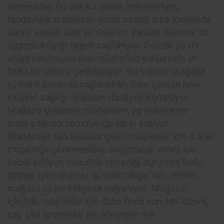
randevuları 60 dakika olarak belirlenirken,
randevular arasındaki yarım saatlik süre içerisinde
servis verilen alan ve deneme yapılan ürünlere ait
dezenfeksiyon işlemi sağlanıyor. Gelinlik ya da
abiye randevusu alan müşteriler, yanlarında en
fazla bir misafir getirebiliyor. Bu şekilde mağaza
içi trafik kontrolü sağlanırken, hem çalışan hem
müşteri sağlığı optimum düzeyde korunuyor.
Mağaza girişinde müşterilerin ve yakınlarının
maske takma zorunluluğu takip ediliyor.
Mağazaya randevusuz gelen müşteriler için o anki
müsaitliğe göre randevu sağlanarak servis için
kabul ediliyor, müsaitlik olmadığı durumda ileriki
tarihler için randevu ‘güvenli bölge’ adı verilen
mağaza içi bir bölgede sağlanıyor. Mağaza
içindeki müşteriler için daha önce sunulan kahve,
çay gibi ikramlıklar bu dönemde risk