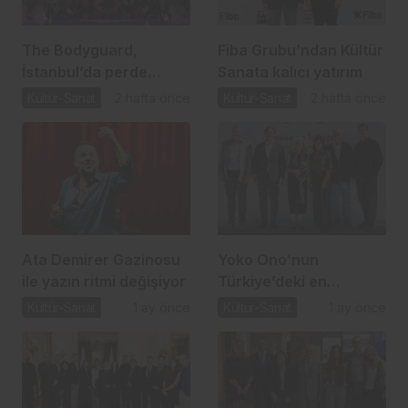
The Bodyguard,
Fiba Grubu’ndan Kültür
İstanbul’da perde
Sanata kalıcı yatırım
açıyor
Kültür-Sanat
2 hafta önce
Kültür-Sanat
2 hafta önce
Ata Demirer Gazinosu
Yoko Ono’nun
ile yazın ritmi değişiyor
Türkiye’deki en
kapsamlı sergisi Sakıp
Kültür-Sanat
1 ay önce
Kültür-Sanat
1 ay önce
Sabancı Müzesi’nde