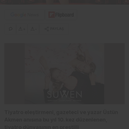
+
-
PAYLAŞ
Tiyatro eleştirmeni, gazeteci ve yazar Üstün
Akmen anısına bu yıl 10. kez düzenlenen,
tiyatro dünyasının en prestijli