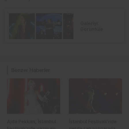
Galeriyi
Görüntüle
Benzer Haberler
Ajda Pekkan, İstanbul
İstanbul Festivali’nde
Festivali’nde yazın en
perde rap rüzgarıyla