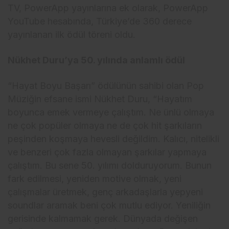
TV, PowerApp yayınlarına ek olarak, PowerApp
YouTube hesabında, Türkiye’de 360 derece
yayınlanan ilk ödül töreni oldu.
Nükhet Duru’ya 50. yılında anlamlı ödül
“Hayat Boyu Başarı” ödülünün sahibi olan Pop
Müziğin efsane ismi Nükhet Duru, “Hayatım
boyunca emek vermeye çalıştım. Ne ünlü olmaya
ne çok popüler olmaya ne de çok hit şarkıların
peşinden koşmaya hevesli değildim. Kalıcı, nitelikli
ve benzeri çok fazla olmayan şarkılar yapmaya
çalıştım. Bu sene 50. yılımı dolduruyorum. Bunun
fark edilmesi, yeniden motive olmak, yeni
çalışmalar üretmek, genç arkadaşlarla yepyeni
soundlar aramak beni çok mutlu ediyor. Yeniliğin
gerisinde kalmamak gerek. Dünyada değişen