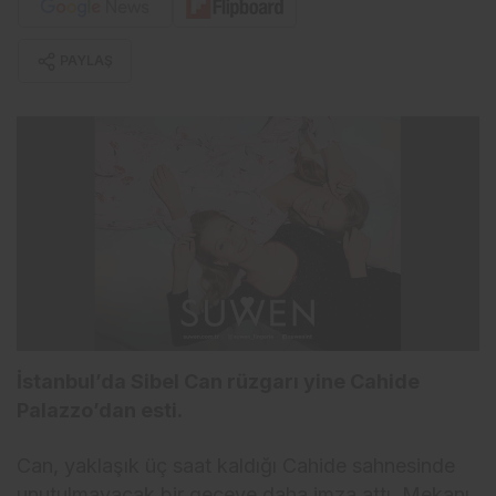
PAYLAŞ
İstanbul’da Sibel Can rüzgarı yine Cahide
Palazzo’dan esti.
Can, yaklaşık üç saat kaldığı Cahide sahnesinde
unutulmayacak bir geceye daha imza attı. Mekanı