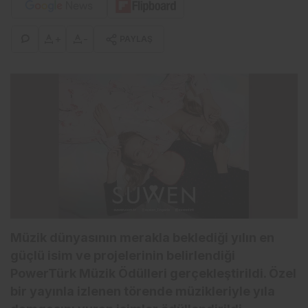
+
-
PAYLAŞ
Müzik dünyasının merakla beklediği yılın en
güçlü isim ve projelerinin belirlendiği
PowerTürk Müzik Ödülleri gerçekleştirildi. Özel
bir yayınla izlenen törende müzikleriyle yıla