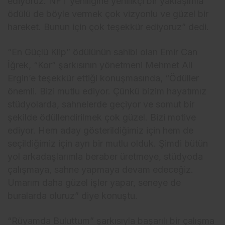
ediyoruz. NFT yeniliğine yenilikçi bir yaklaşımla
ödülü de böyle vermek çok vizyonlu ve güzel bir
hareket. Bunun için çok teşekkür ediyoruz” dedi.
“En Güçlü Klip” ödülünün sahibi olan Emir Can
İğrek, “Kor” şarkısının yönetmeni Mehmet Ali
Ergin’e teşekkür ettiği konuşmasında, “Ödüller
önemli. Bizi mutlu ediyor. Çünkü bizim hayatımız
stüdyolarda, sahnelerde geçiyor ve somut bir
şekilde ödüllendirilmek çok güzel. Bizi motive
ediyor. Hem aday gösterildiğimiz için hem de
seçildiğimiz için ayrı bir mutlu olduk. Şimdi bütün
yol arkadaşlarımla beraber üretmeye, stüdyoda
çalışmaya, sahne yapmaya devam edeceğiz.
Umarım daha güzel işler yapar, seneye de
buralarda oluruz” diye konuştu.
“Rüyamda Buluttum” şarkısıyla başarılı bir çalışma