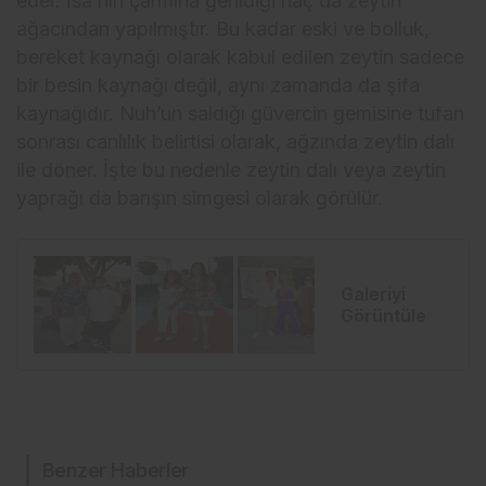
eder. İsa’nın çarmıha gerildiği haç da zeytin
ağacından yapılmıştır. Bu kadar eski ve bolluk,
bereket kaynağı olarak kabul edilen zeytin sadece
bir besin kaynağı değil, aynı zamanda da şifa
kaynağıdır. Nuh’un saldığı güvercin gemisine tufan
sonrası canlılık belirtisi olarak, ağzında zeytin dalı
ile döner. İşte bu nedenle zeytin dalı veya zeytin
yaprağı da barışın simgesi olarak görülür.
Galeriyi
+
Görüntüle
Benzer Haberler