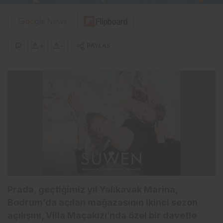
+
-
PAYLAŞ
Prada, geçtiğimiz yıl Yalıkavak Marina,
Bodrum’da açılan mağazasının ikinci sezon
açılışını, Villa Maçakızı’nda özel bir davetle