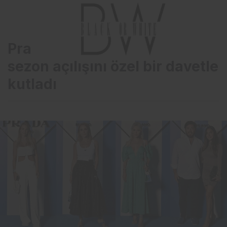
Prada, Bodrum mağazasının
sezon açılışını özel bir davetle
kutladı