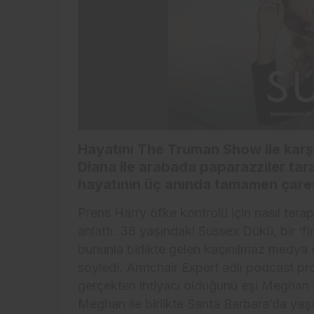
Hayatını The Truman Show ile karşı
Diana ile arabada paparazziler tar
hayatının üç anında tamamen çaresi
Prens Harry öfke kontrolü için nasıl terap
anlattı. 38 yaşındaki Sussex Dükü, bir ‘fi
bununla birlikte gelen kaçınılmaz medya 
söyledi. Armchair Expert adlı podcast 
gerçekten ihtiyacı olduğunu eşi Meghan il
Meghan ile birlikte Santa Barbara’da yaşa