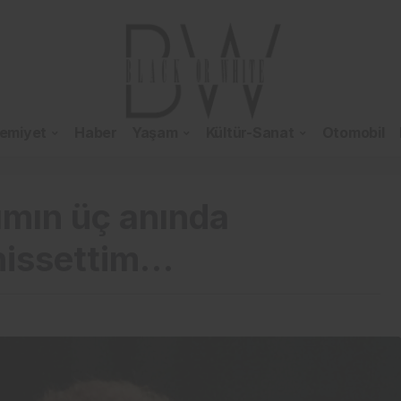
emiyet
Haber
Yaşam
Kültür-Sanat
Otomobil
ımın üç anında
hissettim…