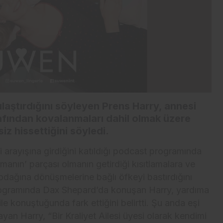
laştırdığını söyleyen Prens Harry, annesi
afından kovalanmaları dahil olmak üzere
z hissettiğini söyledi.
i arayışına girdiğini katıldığı podcast programında
rmanın’ parçası olmanın getirdiği kısıtlamalara ve
odağına dönüşmelerine bağlı öfkeyi bastırdığını
programında Dax Shepard’da konuşan Harry, yardıma
e konuştuğunda fark ettiğini belirtti. Şu anda eşi
yan Harry, “Bir Kraliyet Ailesi üyesi olarak kendimi