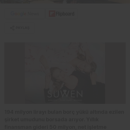
PAYLAŞ
194 milyon lirayı bulan borç yükü altında ezilen
şirket umudunu borsada arıyor. Yıllık
finansman gideri 50 milyon, net işletme