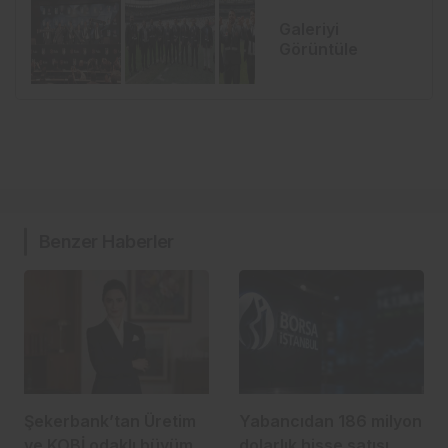
Galeriyi
Görüntüle
Benzer Haberler
Şekerbank’tan Üretim
Yabancıdan 186 milyon
ve KOBİ odaklı büyüme
dolarlık hisse satışı