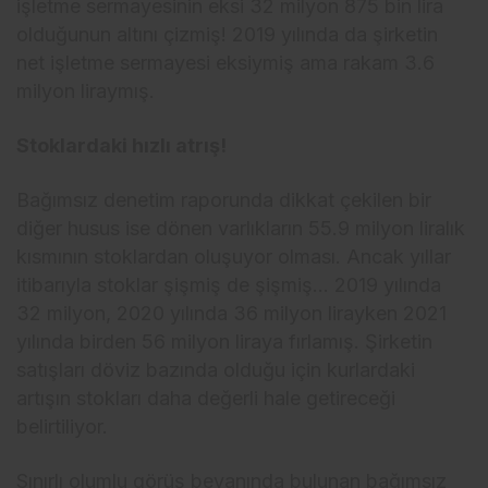
işletme sermayesinin eksi 32 milyon 875 bin lira
olduğunun altını çizmiş! 2019 yılında da şirketin
net işletme sermayesi eksiymiş ama rakam 3.6
milyon liraymış.
Stoklardaki hızlı atrış!
Bağımsız denetim raporunda dikkat çekilen bir
diğer husus ise dönen varlıkların 55.9 milyon liralık
kısmının stoklardan oluşuyor olması. Ancak yıllar
itibarıyla stoklar şişmiş de şişmiş… 2019 yılında
32 milyon, 2020 yılında 36 milyon lirayken 2021
yılında birden 56 milyon liraya fırlamış. Şirketin
satışları döviz bazında olduğu için kurlardaki
artışın stokları daha değerli hale getireceği
belirtiliyor.
Sınırlı olumlu görüş beyanında bulunan bağımsız