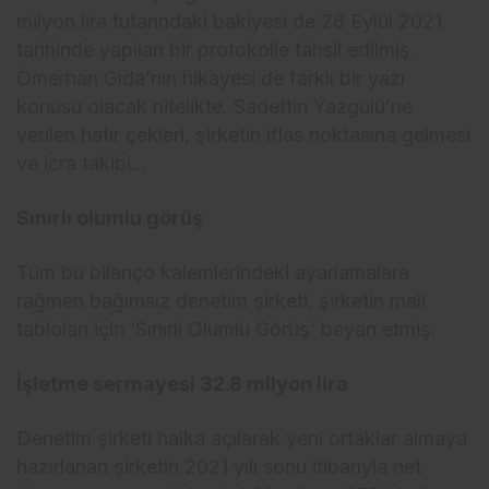
milyon lira tutarındaki bakiyesi de 28 Eylül 2021
tarihinde yapılan bir protokolle tahsil edilmiş.
Ömerhan Gıda’nın hikayesi de farklı bir yazı
konusu olacak nitelikte. Sadettin Yazgülü’ne
verilen hatır çekleri, şirketin iflas noktasına gelmesi
ve icra takibi…
Sınırlı olumlu görüş
Tüm bu bilanço kalemlerindeki ayarlamalara
rağmen bağımsız denetim şirketi, şirketin mali
tabloları için ‘Sınırlı Olumlu Görüş’ beyan etmiş.
İşletme sermayesi 32.8 milyon lira
Denetim şirketi halka açılarak yeni ortaklar almaya
hazırlanan şirketin 2021 yılı sonu itibarıyla net