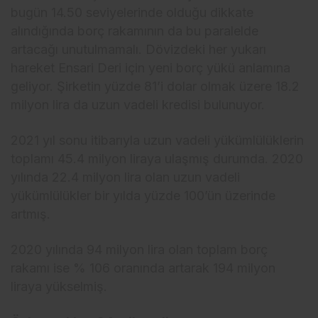
bugün 14.50 seviyelerinde olduğu dikkate
alındığında borç rakamının da bu paralelde
artacağı unutulmamalı. Dövizdeki her yukarı
hareket Ensari Deri için yeni borç yükü anlamına
geliyor. Şirketin yüzde 81’i dolar olmak üzere 18.2
milyon lira da uzun vadeli kredisi bulunuyor.
2021 yıl sonu itibarıyla uzun vadeli yükümlülüklerin
toplamı 45.4 milyon liraya ulaşmış durumda. 2020
yılında 22.4 milyon lira olan uzun vadeli
yükümlülükler bir yılda yüzde 100’ün üzerinde
artmış.
2020 yılında 94 milyon lira olan toplam borç
rakamı ise % 106 oranında artarak 194 milyon
liraya yükselmiş.