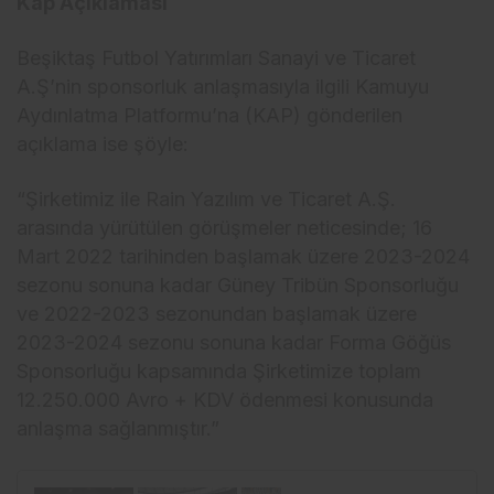
Kap Açıklaması
Beşiktaş Futbol Yatırımları Sanayi ve Ticaret
A.Ş’nin sponsorluk anlaşmasıyla ilgili Kamuyu
Aydınlatma Platformu’na (KAP) gönderilen
açıklama ise şöyle:
“Şirketimiz ile Rain Yazılım ve Ticaret A.Ş.
arasında yürütülen görüşmeler neticesinde; 16
Mart 2022 tarihinden başlamak üzere 2023-2024
sezonu sonuna kadar Güney Tribün Sponsorluğu
ve 2022-2023 sezonundan başlamak üzere
2023-2024 sezonu sonuna kadar Forma Göğüs
Sponsorluğu kapsamında Şirketimize toplam
12.250.000 Avro + KDV ödenmesi konusunda
anlaşma sağlanmıştır.”