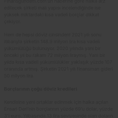
Finansgundem.com’un haberine göre halka arz
edilecek şirketi mali yapısı incelendiğinde ise
yüksek miktardaki kısa vadeli borçlar dikkat
çekiyor.
Hem de hepsi döviz cinsinden! 2021 yılı sonu
itibarıyla şirketin 148.9 milyon lira kısa vadeli
yükümlülüğü bulunuyor. 2020 yılında yani bir
önceki yıl bu rakam 72 milyon liraymış. Yani bir
yılda kısa vadeli yükümlülükler yaklaşık yüzde 107
oranında artmış. Şirketin 2021 yılı finansman gideri
50 milyon lira.
Borçlarının çoğu döviz kredileri
Kendisine yeni ortaklar edinmek için halka açılan
Ensari Deri’nin borçlarının yüzde 69’u dolar, yüzde
3’i euro. Yılbaşında 13 lira seviyesinde olan doların