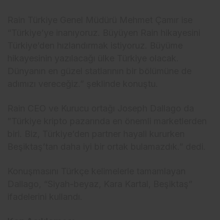
Rain Türkiye Genel Müdürü Mehmet Çamır ise
“Türkiye’ye inanıyoruz. Büyüyen Rain hikayesini
Türkiye’den hızlandırmak istiyoruz. Büyüme
hikayesinin yazılacağı ülke Türkiye olacak.
Dünyanın en güzel statlarının bir bölümüne de
adımızı vereceğiz.” şeklinde konuştu.
Rain CEO ve Kurucu ortağı Joseph Dallago da
”Türkiye kripto pazarında en önemli marketlerden
biri. Biz, Türkiye’den partner hayali kururken
Beşiktaş’tan daha iyi bir ortak bulamazdık.” dedi.
Konuşmasını Türkçe kelimelerle tamamlayan
Dallago, “Siyah-beyaz, Kara Kartal, Beşiktaş”
ifadelerini kullandı.