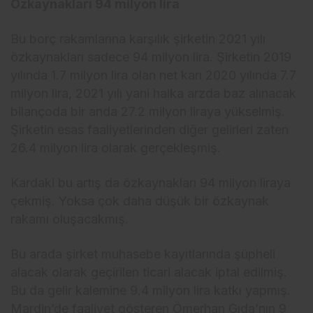
Özkaynakları 94 milyon lira
Bu borç rakamlarına karşılık şirketin 2021 yılı
özkaynakları sadece 94 milyon lira. Şirketin 2019
yılında 1.7 milyon lira olan net karı 2020 yılında 7.7
milyon lira, 2021 yılı yani halka arzda baz alınacak
bilançoda bir anda 27.2 milyon liraya yükselmiş.
Şirketin esas faaliyetlerinden diğer gelirleri zaten
26.4 milyon lira olarak gerçekleşmiş.
Kardaki bu artış da özkaynakları 94 milyon liraya
çekmiş. Yoksa çok daha düşük bir özkaynak
rakamı oluşacakmış.
Bu arada şirket muhasebe kayıtlarında şüpheli
alacak olarak geçirilen ticari alacak iptal edilmiş.
Bu da gelir kalemine 9.4 milyon lira katkı yapmış.
Mardin’de faaliyet gösteren Ömerhan Gıda’nın 9