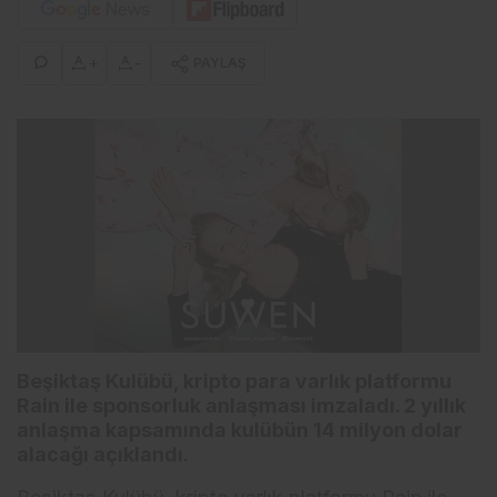
+
-
PAYLAŞ
Beşiktaş Kulübü, kripto para varlık platformu
Rain ile sponsorluk anlaşması imzaladı. 2 yıllık
anlaşma kapsamında kulübün 14 milyon dolar
alacağı açıklandı.