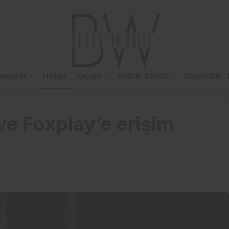
emiyet
Haber
Yaşam
Kültür-Sanat
Otomobil
ve Foxplay’e erişim