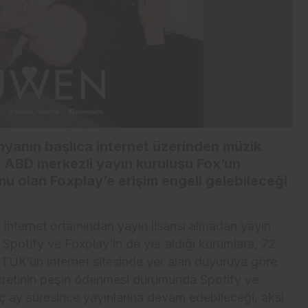
nyanın başlıca internet üzerinden müzik
e ABD merkezli yayın kuruluşu Fox’un
mu olan Foxplay’e erişim engeli gelebileceği
internet ortamından yayın lisansı almadan yayın
a Spotify ve Foxplay’in de yer aldığı kurumlara, 72
. RTÜK’ün internet sitesinde yer alan duyuruya göre
ücretinin peşin ödenmesi durumunda Spotify ve
üç ay süresince yayınlarına devam edebileceği, aksi