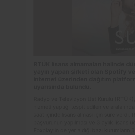
RTÜK lisans almamaları halinde dü
yayın yapan şirketi olan Spotify v
internet üzerinden dağıtım platfor
uyarısında bulundu.
Radyo ve Televizyon Üst Kurulu (RTÜK), 
hizmeti yaptığı tespit edilen ve aralarınd
saat içinde lisans alması için süre verdi
başvurunun yapılması ve 3 aylık lisans 
Foxplay’in de yer aldığı bazı kurumların 