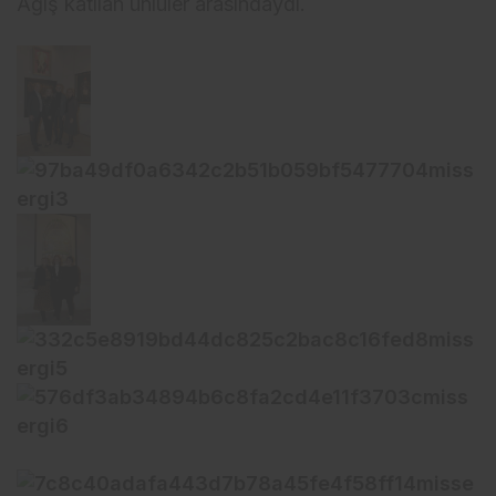
Ağış katılan ünlüler arasındaydı.