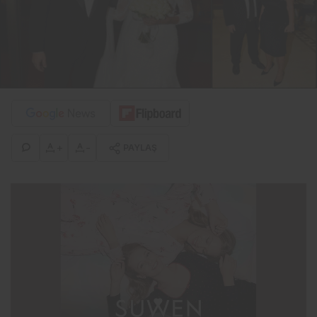
+
-
PAYLAŞ