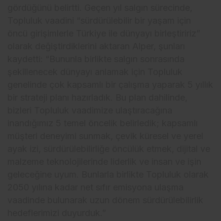
gördüğünü belirtti. Geçen yıl salgın sürecinde,
Topluluk vaadini “sürdürülebilir bir yaşam için
öncü girişimlerle Türkiye ile dünyayı birleştiririz”
olarak değiştirdiklerini aktaran Alper, şunları
kaydetti: “Bununla birlikte salgın sonrasında
şekillenecek dünyayı anlamak için Topluluk
genelinde çok kapsamlı bir çalışma yaparak 5 yıllık
bir strateji planı hazırladık. Bu plan dahilinde,
bizleri Topluluk vaadimize ulaştıracağına
inandığımız 5 temel öncelik belirledik; kapsamlı
müşteri deneyimi sunmak, çevik küresel ve yerel
ayak izi, sürdürülebilirliğe öncülük etmek, dijital ve
malzeme teknolojilerinde liderlik ve insan ve işin
geleceğine uyum. Bunlarla birlikte Topluluk olarak
2050 yılına kadar net sıfır emisyona ulaşma
vaadinde bulunarak uzun dönem sürdürülebilirlik
hedeflerimizi duyurduk.”