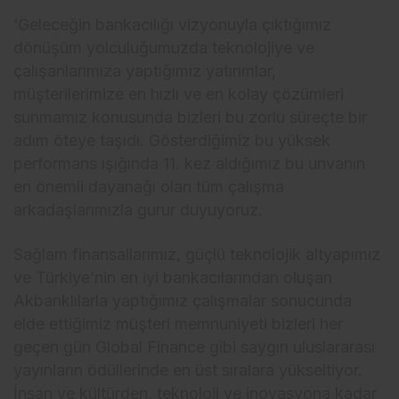
‘Geleceğin bankacılığı vizyonuyla çıktığımız
dönüşüm yolculuğumuzda teknolojiye ve
çalışanlarımıza yaptığımız yatırımlar,
müşterilerimize en hızlı ve en kolay çözümleri
sunmamız konusunda bizleri bu zorlu süreçte bir
adım öteye taşıdı. Gösterdiğimiz bu yüksek
performans ışığında 11. kez aldığımız bu unvanın
en önemli dayanağı olan tüm çalışma
arkadaşlarımızla gurur duyuyoruz.
Sağlam finansallarımız, güçlü teknolojik altyapımız
ve Türkiye’nin en iyi bankacılarından oluşan
Akbanklılarla yaptığımız çalışmalar sonucunda
elde ettiğimiz müşteri memnuniyeti bizleri her
geçen gün Global Finance gibi saygın uluslararası
yayınların ödüllerinde en üst sıralara yükseltiyor.
İnsan ve kültürden, teknoloji ve inovasyona kadar