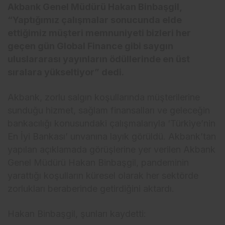
Akbank Genel Müdürü Hakan Binbaşgil,
“Yaptığımız çalışmalar sonucunda elde
ettiğimiz müşteri memnuniyeti bizleri her
geçen gün Global Finance gibi saygın
uluslararası yayınların ödüllerinde en üst
sıralara yükseltiyor” dedi.
Akbank, zorlu salgın koşullarında müşterilerine
sunduğu hizmet, sağlam finansalları ve geleceğin
bankacılığı konusundaki çalışmalarıyla ‘Türkiye’nin
En İyi Bankası’ unvanına layık görüldü. Akbank’tan
yapılan açıklamada görüşlerine yer verilen Akbank
Genel Müdürü Hakan Binbaşgil, pandeminin
yarattığı koşulların küresel olarak her sektörde
zorlukları beraberinde getirdiğini aktardı.
Hakan Binbaşgil, şunları kaydetti: