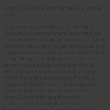
– “Tüm grup aktivitelerimiz için farklı yol haritaları
çizdik”
Cenk Alper, ‘net sıfır emisyon’ ve ‘sıfır atık’ için
ihtiyaç duyulan bazı çözümlerin henüz teknolojik
olarak mümkün olmadığını vurgulayarak, “Uzun bir
yol haritası çizdik. Bunu uygulamak istiyoruz. Grup
bünyesinde tüm grup aktivitelerimizi analiz ettik ve
her biri için farklı yol haritaları çizdik. Sıfır karbon
salınımı doğrultusundaki bu hedeflerimizin ve
aktivitelerimizin bir kısmı şu anda net ama eğer
gerekli çözüm dünyada mevcut değilse biz de
gerekli çözümleri bulmak için dünya çapındaki
ağlara dahil olacağız. Burada hedeflerimizin
yarısını 2030’a kadar gerçekleştirmeyi
planlıyoruz.’ ifadelerini kullandı. Dünya
Sürdürülebilir Kalkınma İş Konseyi’nde bunu