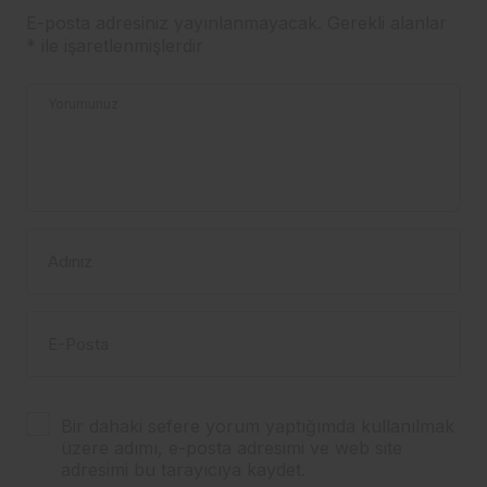
E-posta adresiniz yayınlanmayacak.
Gerekli alanlar
*
ile işaretlenmişlerdir
Yorumunuz
Adınız
E-Posta
Bir dahaki sefere yorum yaptığımda kullanılmak
üzere adımı, e-posta adresimi ve web site
adresimi bu tarayıcıya kaydet.