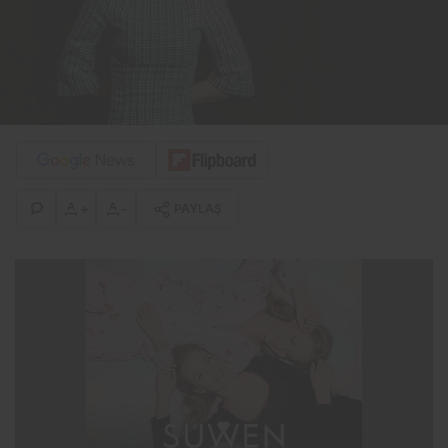
+
-
PAYLAŞ