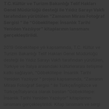
T.C. Kültür ve Turizm Bakanlığı Telif Hakları
Genel Müdürlüğü desteği ile Yıldız Sarayı Vakfı
tarafından yürütülen “Zamanın Mirası Fotoğraf
Sergisi “ ile “Göbeklitepe: İnsanlık Tarihi
Yeniden Yazılıyor” kitaplarının lansmanı
gerçekleştirildi.
2019 Göbeklitepe yılı kapsamında, T.C. Kültür ve
Turizm Bakanlığı Telif Hakları Genel Müdürlüğü
desteği ile Yıldız Sarayı Vakfı tarafından yürütülen,
Türkiye ve İtalya arasındaki kültürlerarası iletişime
katkı sağlayan, “Göbeklitepe: İnsanlık Tarihi
Yeniden Yazılıyor “ projesi kapsamında, “Zamanın
Mirası Fotoğraf Sergisi “ ile Türkçe/İngilizce ve
Türkçe/İtalyanca olarak basılan “Göbeklitepe:
İnsanlık Tarihi Yeniden Yazılıyor” kitaplarının
lansmanı gerçekleştirildi. Kitap lansmanı ve sergi