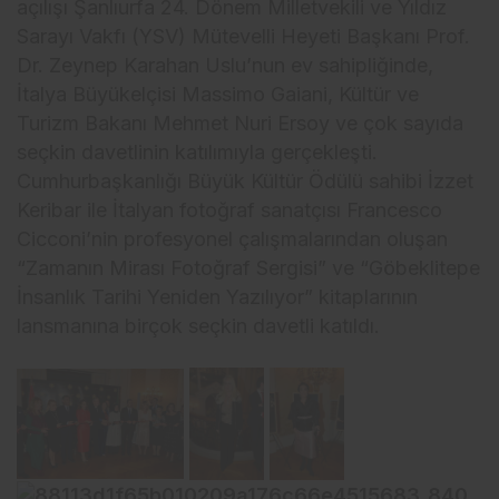
açılışı Şanlıurfa 24. Dönem Milletvekili ve Yıldız
Sarayı Vakfı (YSV) Mütevelli Heyeti Başkanı Prof.
Dr. Zeynep Karahan Uslu’nun ev sahipliğinde,
İtalya Büyükelçisi Massimo Gaiani, Kültür ve
Turizm Bakanı Mehmet Nuri Ersoy ve çok sayıda
seçkin davetlinin katılımıyla gerçekleşti.
Cumhurbaşkanlığı Büyük Kültür Ödülü sahibi İzzet
Keribar ile İtalyan fotoğraf sanatçısı Francesco
Cicconi’nin profesyonel çalışmalarından oluşan
“Zamanın Mirası Fotoğraf Sergisi” ve “Göbeklitepe
İnsanlık Tarihi Yeniden Yazılıyor” kitaplarının
lansmanına birçok seçkin davetli katıldı.