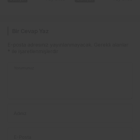
altında buluştu
Bir Cevap Yaz
E-posta adresiniz yayınlanmayacak.
Gerekli alanlar
*
ile işaretlenmişlerdir
Yorumunuz
Adınız
E-Posta