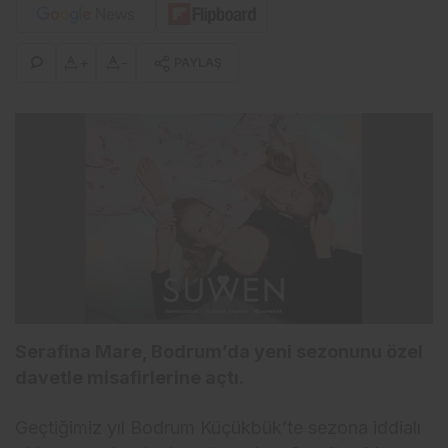
+
-
PAYLAŞ
Serafina Mare, Bodrum’da yeni sezonunu özel
davetle misafirlerine açtı.
Geçtiğimiz yıl Bodrum Küçükbük’te sezona iddialı