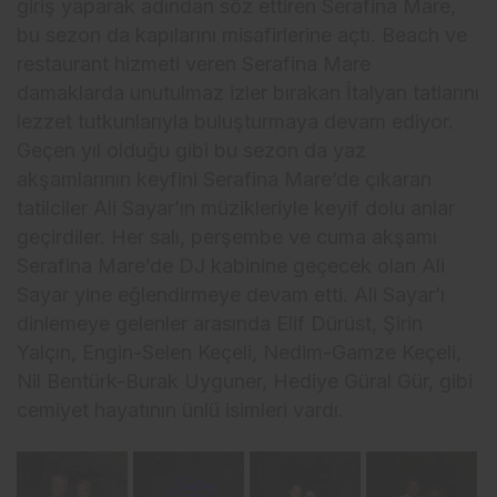
giriş yaparak adından söz ettiren Serafina Mare,
bu sezon da kapılarını misafirlerine açtı. Beach ve
restaurant hizmeti veren Serafina Mare
damaklarda unutulmaz izler bırakan İtalyan tatlarını
lezzet tutkunlarıyla buluşturmaya devam ediyor.
Geçen yıl olduğu gibi bu sezon da yaz
akşamlarının keyfini Serafina Mare’de çıkaran
tatilciler Ali Sayar’ın müzikleriyle keyif dolu anlar
geçirdiler. Her salı, perşembe ve cuma akşamı
Serafina Mare’de DJ kabinine geçecek olan Ali
Sayar yine eğlendirmeye devam etti. Ali Sayar’ı
dinlemeye gelenler arasında Elif Dürüst, Şirin
Yalçın, Engin-Selen Keçeli, Nedim-Gamze Keçeli,
Nil Bentürk-Burak Uyguner, Hediye Güral Gür, gibi
cemiyet hayatının ünlü isimleri vardı.