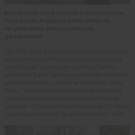
Mimar Sinan Güzel Sanatlar Fakültesi hocası
Pınar Kalem, Projehane çatısı altında ilk
sergisini Bahar Sevinci teması ile
gerçekleştirdi.
The Stay Hotel Bosphorus’ta gerçekleşen sergide
sanatseverler keyifli boğaz manzarası eşliğinde
sanat dolu bir günün tadını çıkardılar. Sanatçı
eserlerinde Bahar Temasını canlı renkler ve baharın
gelişini simgeleyen çiçekler ile buluşturdu. Pınar
Kalem ‘ Bu koleksiyonumda ilham aldığım bahar
mevsimi sanatseverlerin hayatına pozitif enerji
getirecek. 20 yılı aşkın sanat hayatımda 30. kişisel
sergimi spatula tekniği ile gerçekleştirdim. ‘ dedi.